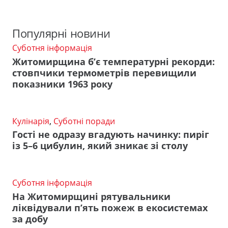
Популярні новини
Суботня інформація
Житомирщина б’є температурні рекорди:
стовпчики термометрів перевищили
показники 1963 року
Кулінарія
,
Суботні поради
Гості не одразу вгадують начинку: пиріг
із 5–6 цибулин, який зникає зі столу
Суботня інформація
На Житомирщині рятувальники
ліквідували п’ять пожеж в екосистемах
за добу