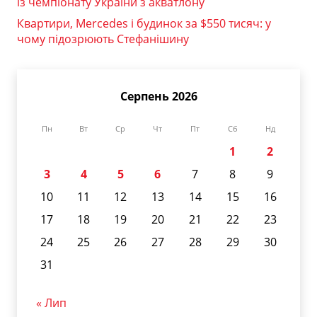
із чемпіонату України з акватлону
Квартири, Mercedes і будинок за $550 тисяч: у
чому підозрюють Стефанішину
Серпень 2026
Пн
Вт
Ср
Чт
Пт
Сб
Нд
1
2
3
4
5
6
7
8
9
10
11
12
13
14
15
16
17
18
19
20
21
22
23
24
25
26
27
28
29
30
31
« Лип