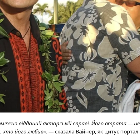
безмежно відданий акторській справі. Його втрата — н
, хто його любив»,
— сказала Вайнер, як цитує портал