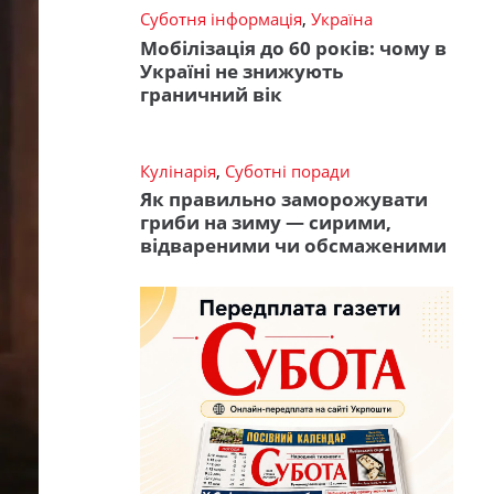
Суботня інформація
,
Україна
Мобілізація до 60 років: чому в
Україні не знижують
граничний вік
Кулінарія
,
Суботні поради
Як правильно заморожувати
гриби на зиму — сирими,
відвареними чи обсмаженими