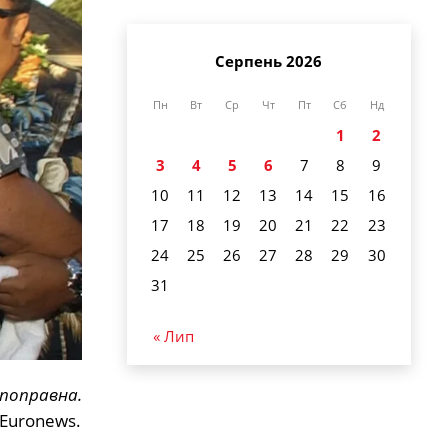
Серпень 2026
Пн
Вт
Ср
Чт
Пт
Сб
Нд
1
2
3
4
5
6
7
8
9
10
11
12
13
14
15
16
17
18
19
20
21
22
23
24
25
26
27
28
29
30
31
« Лип
епоправна.
 Euronews.