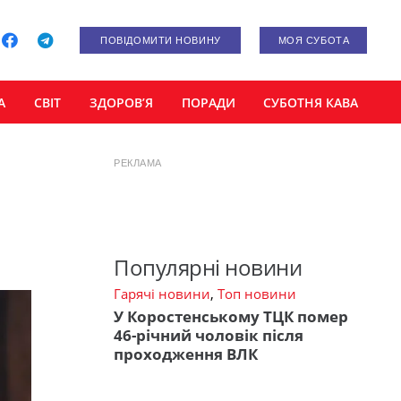
ПОВІДОМИТИ НОВИНУ
МОЯ СУБОТА
А
СВІТ
ЗДОРОВ’Я
ПОРАДИ
СУБОТНЯ КАВА
РЕКЛАМА
Популярні новини
Гарячі новини
,
Топ новини
У Коростенському ТЦК помер
46-річний чоловік після
проходження ВЛК