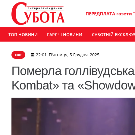
ПЕРЕДПЛАТА газети 
ТОП НОВИНИ
ГАРЯЧІ НОВИНИ
СУБОТНІЙ ЕКСКЛЮ
22:01, П’ятниця, 5 Грудня, 2025
СВІТ
Померла голлівудська 
Kombat» та «Showdown 