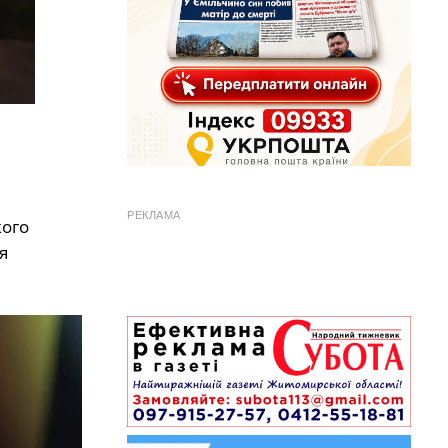
РЕКЛАМА
кого
я