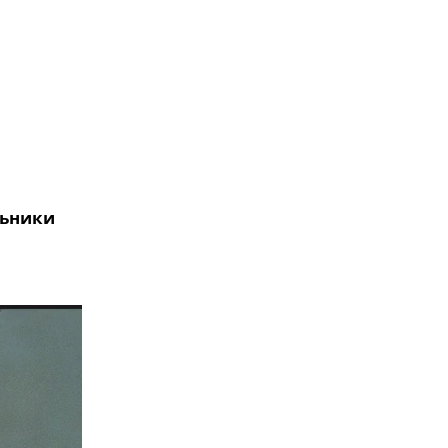
льники