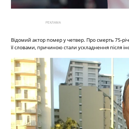
РЕКЛАМА
Відомий актор помер у четвер. Про смерть 75-р
її словами, причиною стали ускладнення після ін