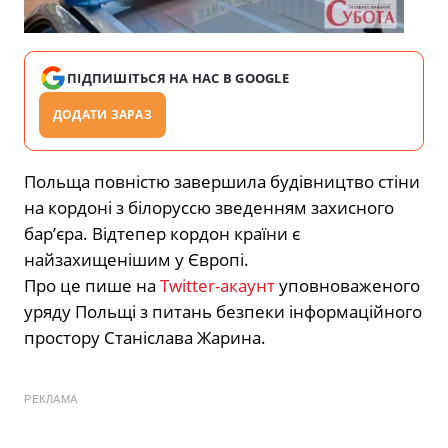
ПІДПИШІТЬСЯ НА НАС В GOOGLE
ДОДАТИ ЗАРАЗ
Польща повністю завершила будівництво стіни
на кордоні з білоруссю зведенням захисного
бар’єра. Відтепер кордон країни є
найзахищенішим у Європі.
Про це пише на
Twitter-акаунт
уповноваженого
уряду Польщі з питань безпеки інформаційного
простору Станіслава Жарина.
РЕКЛАМА