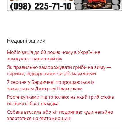
Недавні записи
Мобілізація до 60 років: чому в Україні не
знижують граничний вік
Як правильно заморожувати гриби на зиму —
сирими, відвареними чи обсмаженими
7 серпня у Бердичеві попрощаються із
Захисником Дмитром Плаксюком
Росте купками під тополею: на який гриб схожа
незвична біла знахідка
Собака вкусила або кіт подряпав: куди негайно
звертатися на Житомирщині