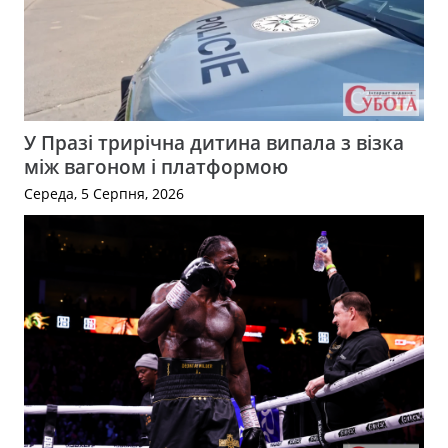
У Празі трирічна дитина випала з візка
між вагоном і платформою
Середа, 5 Серпня, 2026