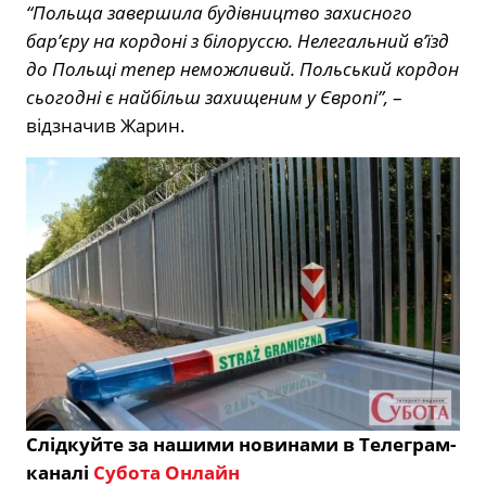
“Польща завершила будівництво захисного
бар’єру на кордоні з білоруссю. Нелегальний в’їзд
до Польщі тепер неможливий. Польський кордон
сьогодні є найбільш захищеним у Європі”,
–
відзначив Жарин.
Слідкуйте за нашими новинами в Телеграм-
каналі
Субота Онлайн