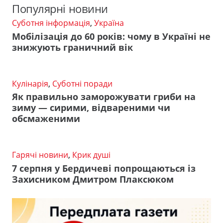
Популярні новини
Суботня інформація
,
Україна
Мобілізація до 60 років: чому в Україні не
знижують граничний вік
Кулінарія
,
Суботні поради
Як правильно заморожувати гриби на
зиму — сирими, відвареними чи
обсмаженими
Гарячі новини
,
Крик душі
7 серпня у Бердичеві попрощаються із
Захисником Дмитром Плаксюком