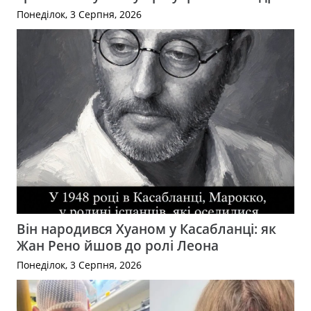
Понеділок, 3 Серпня, 2026
Він народився Хуаном у Касабланці: як
Жан Рено йшов до ролі Леона
Понеділок, 3 Серпня, 2026