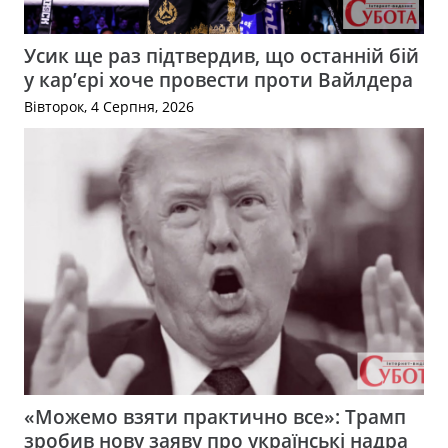
Усик ще раз підтвердив, що останній бій
у кар’єрі хоче провести проти Вайлдера
Вівторок, 4 Серпня, 2026
«Можемо взяти практично все»: Трамп
зробив нову заяву про українські надра