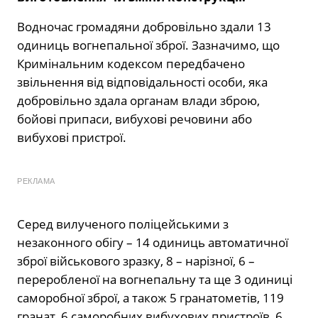
Водночас громадяни добровільно здали 13
одиниць вогнепальної зброї. Зазначимо, що
Кримінальним кодексом передбачено
звільнення від відповідальності особи, яка
добровільно здала органам влади зброю,
бойові припаси, вибухові речовини або
вибухові пристрої.
РЕКЛАМА
Серед вилученого поліцейськими з
незаконного обігу – 14 одиниць автоматичної
зброї військового зразку, 8 – нарізної, 6 –
переробленої на вогнепальну та ще 3 одиниці
саморобної зброї, а також 5 гранатометів, 119
гранат, 6 саморобних вибухових пристроїв, 6