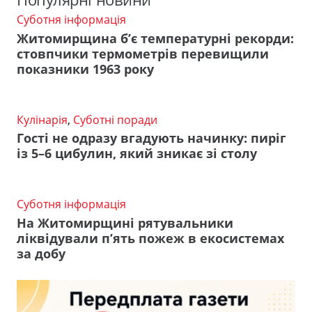
Суботня інформація
Житомирщина б’є температурні рекорди:
стовпчики термометрів перевищили
показники 1963 року
Кулінарія
,
Суботні поради
Гості не одразу вгадують начинку: пиріг
із 5–6 цибулин, який зникає зі столу
Суботня інформація
На Житомирщині рятувальники
ліквідували п’ять пожеж в екосистемах
за добу