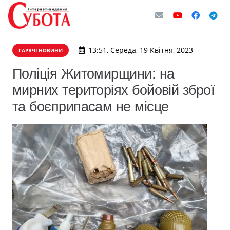
13:51, Середа, 19 Квітня, 2023
ГАРЯЧІ НОВИНИ
Поліція Житомирщини: на
мирних територіях бойовій зброї
та боєприпасам не місце