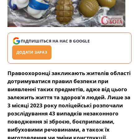
ПІДПИШІТЬСЯ НА НАС В GOOGLE
ДОДАТИ ЗАРАЗ
Правоохоронці закликають жителів області
дотримуватися правил безпеки при
виявленні таких предметів, адже від цього
залежить життя та здоров’я людей. Лише за
3 місяці 2023 року поліцейські розпочали
розслідування 43 випадків незаконного
поводження зі зброєю, боєприпасами,
вибуховими речовинами, а також їх
виготовлення чи зміни конструкції.