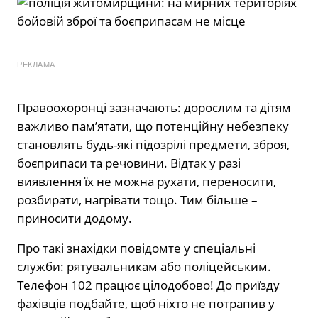
РЕКЛАМА
Правоохоронці зазначають: дорослим та дітям
важливо пам’ятати, що потенційну небезпеку
становлять будь-які підозрілі предмети, зброя,
боєприпаси та речовини. Відтак у разі
виявлення їх не можна рухати, переносити,
розбирати, нагрівати тощо. Тим більше –
приносити додому.
Про такі знахідки повідомте у спеціальні
служби: рятувальникам або поліцейським.
Телефон 102 працює цілодобово! До приїзду
фахівців подбайте, щоб ніхто не потрапив у