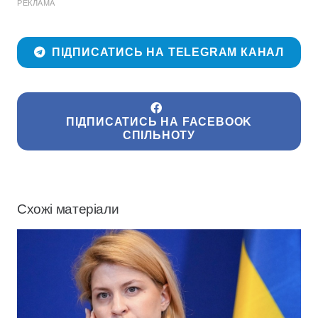
РЕКЛАМА
ПІДПИСАТИСЬ НА TELEGRAM КАНАЛ
ПІДПИСАТИСЬ НА FACEBOOK
СПІЛЬНОТУ
Схожі матеріали