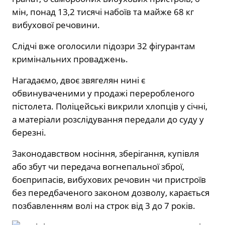
мін, понад 13,2 тисячі набоїв та майже 68 кг
вибухової речовини.
Слідчі вже оголосили підозри 32 фігурантам
кримінальних проваджень.
Нагадаємо, двоє звягелян нині є
обвинуваченими у продажі переробленого
пістолета. Поліцейські викрили хлопців у січні,
а матеріали розслідування передали до суду у
березні.
Законодавством носіння, зберігання, купівля
або збут чи передача вогнепальної зброї,
боєприпасів, вибухових речовин чи пристроїв
без передбаченого законом дозволу, карається
позбавленням волі на строк від 3 до 7 років.