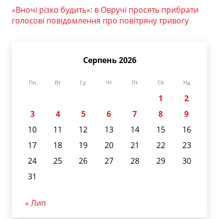
«Вночі різко будить»: в Овручі просять прибрати
голосові повідомлення про повітряну тривогу
Серпень 2026
Пн
Вт
Ср
Чт
Пт
Сб
Нд
1
2
3
4
5
6
7
8
9
10
11
12
13
14
15
16
17
18
19
20
21
22
23
24
25
26
27
28
29
30
31
« Лип