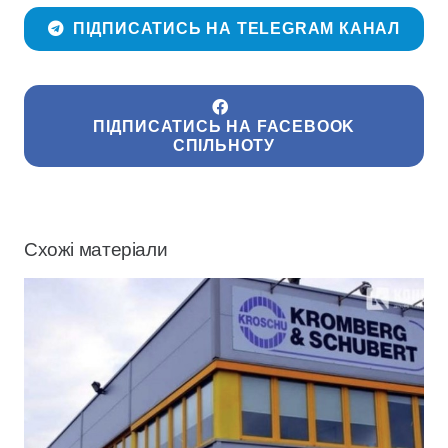
ПІДПИСАТИСЬ НА TELEGRAM КАНАЛ
ПІДПИСАТИСЬ НА FACEBOOK
СПІЛЬНОТУ
Схожі матеріали