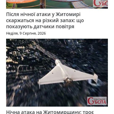
Після нічної атаки у Житомирі
скаржаться на різкий запах: що
показують датчики повітря
Неділя, 9 Серпня, 2026
Нічна атака на Житомирщину: троє