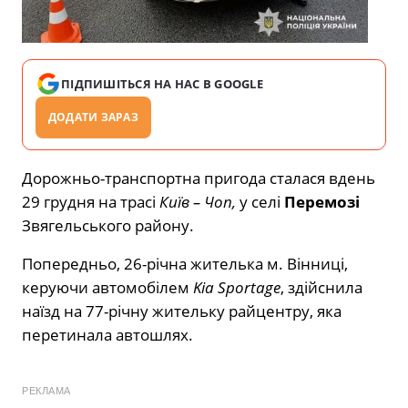
ПІДПИШІТЬСЯ НА НАС В GOOGLE
ДОДАТИ ЗАРАЗ
Дорожньо-транспортна пригода сталася вдень
29 грудня на трасі
Київ – Чоп,
у селі
Перемозі
Звягельського району.
Попередньо, 26-річна жителька м. Вінниці,
керуючи автомобілем
Kia Sportage
, здійснила
наїзд на 77-річну жительку райцентру, яка
перетинала автошлях.
РЕКЛАМА