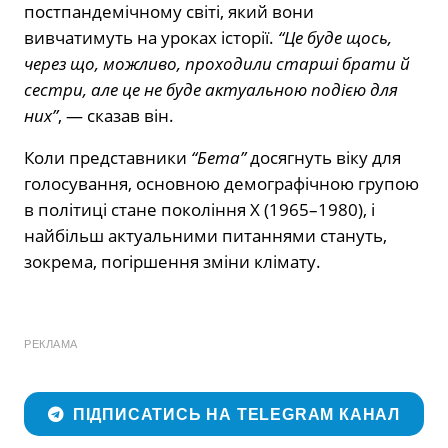
постпандемічному світі, який вони
вивчатимуть на уроках історії.
“Це буде щось,
через що, можливо, проходили старші брати й
сестри, але це не буде актуальною подією для
них”
, — сказав він.
Коли представники
“Бета”
досягнуть віку для
голосування, основною демографічною групою
в політиці стане покоління X (1965–1980), і
найбільш актуальними питаннями стануть,
зокрема, погіршення зміни клімату.
РЕКЛАМА
ПІДПИСАТИСЬ НА TELEGRAM КАНАЛ