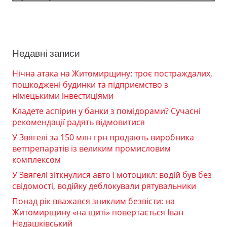
Недавні записи
Нічна атака на Житомирщину: троє постраждалих,
пошкоджені будинки та підприємство з
німецькими інвестиціями
Кладете аспірин у банки з помідорами? Сучасні
рекомендації радять відмовитися
У Звягелі за 150 млн грн продають виробника
ветпрепаратів із великим промисловим
комплексом
У Звягелі зіткнулися авто і мотоцикл: водій був без
свідомості, водійку деблокували рятувальники
Понад рік вважався зниклим безвісти: на
Житомирщину «на щиті» повертається Іван
Недашківський