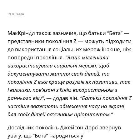
РЕКЛАМА
МакКріндл також зазначив, що батьки “Бета” —
представники покоління Z — можуть підходити
до використання соціальних мереж інакше, ніж
попередні покоління.
“Якщо мілленіали
використовували соціальні мережі, щоб
документувати життя своїх дітей, то
покоління Z вже краще розуміє як позитиви, так
і виклики, пов’язані з їхнім використанням з
раннього віку”
, — додав він.
“Батьки покоління Z
частіше вважають обмеження часу на екрані
для своїх дітей важливим пріоритетом.”
Дослідник поколінь Джейсон Дорсі звернув
увагу, що “Бета” народиться у