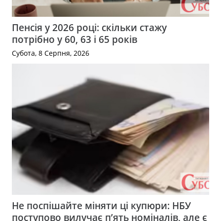
Пенсія у 2026 році: скільки стажу
потрібно у 60, 63 і 65 років
Субота, 8 Серпня, 2026
Не поспішайте міняти ці купюри: НБУ
поступово вилучає п’ять номіналів, але є