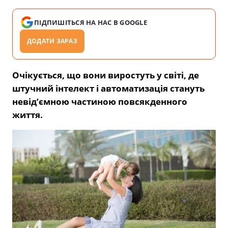
ПІДПИШІТЬСЯ НА НАС В GOOGLE
ДОДАТИ ЗАРАЗ
Очікується, що вони виростуть у світі, де
штучний інтелект і автоматизація стануть
невід’ємною частиною повсякденного
життя.