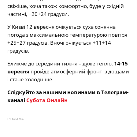
свіжіше, хоча також комфортно, буде у східній
частині, +20+24 градуси.
У Києві 12 вересня очікується суха сонячна
погода з максимальною температурою повітря
+25+27 градусів. Вночі очікується +11+14
градусів.
Ближче до середини тижня – дуже тепло,
14-15
вересня
пройде атмосферний фронт із дощами
і стане холодніше.
Слідкуйте за нашими новинами в Телеграм-
каналі
Субота Онлайн
РЕКЛАМА