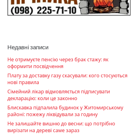
Недавні записи
Не отримуєте пенсію через брак стажу: як
оформити посвідчення
Плату за доставку газу скасували: кого стосуються
нові правила
Сімейний лікар відмовляється підписувати
декларацію: коли це законно
Блискавка підпалила будинок у Житомирському
районі: пожежу ліквідували за годину
Не залишайте вишню до весни: що потрібно
вирізати на дереві саме зараз