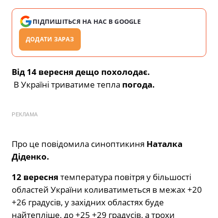
ПІДПИШІТЬСЯ НА НАС В GOOGLE
ДОДАТИ ЗАРАЗ
Від 14 вересня дещо похолодає.
В Україні триватиме тепла
погода.
РЕКЛАМА
Про це повідомила синоптикиня
Наталка
Діденко.
12 вересня
температура повітря у більшості
областей України коливатиметься в межах +20
+26 градусів, у західних областях буде
найтепліше, до +25 +29 градусів, а трохи