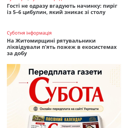
Гості не одразу вгадують начинку: пиріг
із 5–6 цибулин, який зникає зі столу
Суботня інформація
На Житомирщині рятувальники
ліквідували п’ять пожеж в екосистемах
за добу