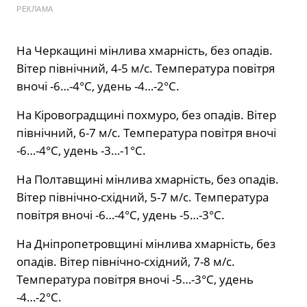
РЕКЛАМА
На Черкащині мінлива хмарність, без опадів.
Вітер північний, 4-5 м/с. Температура повітря
вночі -6…-4°С, удень -4…-2°С.
На Кіровоградщині похмуро, без опадів. Вітер
північний, 6-7 м/с. Температура повітря вночі
-6…-4°С, удень -3…-1°С.
На Полтавщині мінлива хмарність, без опадів.
Вітер північно-східний, 5-7 м/с. Температура
повітря вночі -6…-4°С, удень -5…-3°С.
На Дніпропетровщині мінлива хмарність, без
опадів. Вітер північно-східний, 7-8 м/с.
Температура повітря вночі -5…-3°С, удень
-4…-2°С.