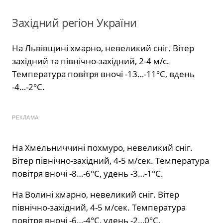
Західний регіон України
На Львівщині хмарно, невеликий сніг. Вітер
західний та північно-західний, 2-4 м/с.
Температура повітря вночі -13…-11°С, вдень
-4…-2°С.
РЕКЛАМА
На Хмельниччині похмуро, невеликий сніг.
Вітер північно-західний, 4-5 м/сек. Температура
повітря вночі -8…-6°С, удень -3…-1°С.
На Волині хмарно, невеликий сніг. Вітер
північно-західний, 4-5 м/сек. Температура
повітря вночі -6…-4°С, удень -2…0°С.