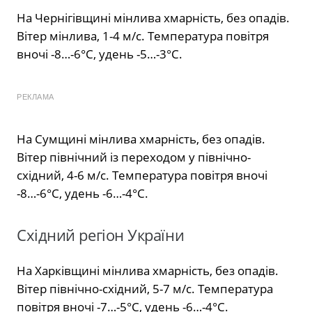
На Чернігівщині мінлива хмарність, без опадів.
Вітер мінлива, 1-4 м/с. Температура повітря
вночі -8…-6°С, удень -5…-3°С.
РЕКЛАМА
На Сумщині мінлива хмарність, без опадів.
Вітер північний із переходом у північно-
східний, 4-6 м/с. Температура повітря вночі
-8…-6°С, удень -6…-4°С.
Східний регіон України
На Харківщині мінлива хмарність, без опадів.
Вітер північно-східний, 5-7 м/с. Температура
повітря вночі -7…-5°С, удень -6…-4°С.