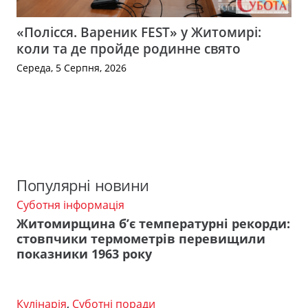
«Полісся. Вареник FEST» у Житомирі:
коли та де пройде родинне свято
Середа, 5 Серпня, 2026
Популярні новини
Суботня інформація
Житомирщина б’є температурні рекорди:
стовпчики термометрів перевищили
показники 1963 року
Кулінарія
,
Суботні поради