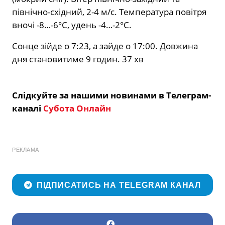
північно-східний, 2-4 м/с. Температура повітря
вночі -8…-6°С, удень -4…-2°С.
Сонце зійде о 7:23, а зайде о 17:00. Довжина
дня становитиме 9 годин. 37 хв
Слідкуйте за нашими новинами в Телеграм-
каналі
Субота Онлайн
РЕКЛАМА
ПІДПИСАТИСЬ НА TELEGRAM КАНАЛ