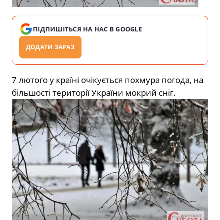
ПІДПИШІТЬСЯ НА НАС В GOOGLE
ДОДАТИ ЗАРАЗ
7 лютого у країні очікується похмура погода, на
більшості території України мокрий сніг.