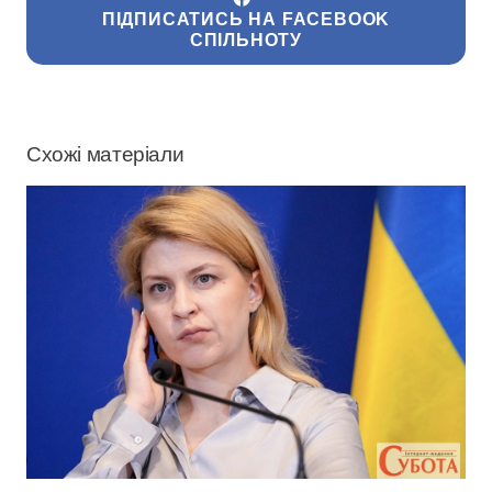
ПІДПИСАТИСЬ НА FACEBOOK
СПІЛЬНОТУ
Схожі матеріали