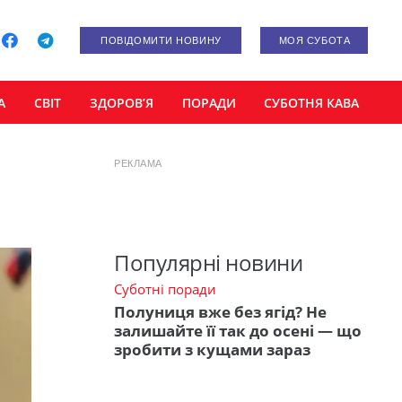
ПОВІДОМИТИ НОВИНУ
МОЯ СУБОТА
А
СВІТ
ЗДОРОВ’Я
ПОРАДИ
СУБОТНЯ КАВА
РЕКЛАМА
Популярні новини
Суботні поради
Полуниця вже без ягід? Не
залишайте її так до осені — що
зробити з кущами зараз