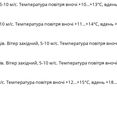
5-10 м/с. Температура повітря вночі +10…+13°С, вден
-10 м/с. Температура повітря вночі +11…+14°С, вдень 
в. Вітер західний, 5-10 м/с. Температура повітря вноч
ів. Вітер західний, 5-10 м/с. Температура повітря вноч
 м/с. Температура повітря вночі +12…+15°С, вдень +18