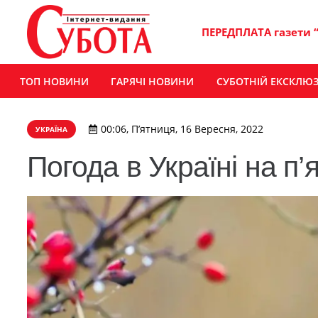
ПЕРЕДПЛАТА газети 
ТОП НОВИНИ
ГАРЯЧІ НОВИНИ
СУБОТНІЙ ЕКСКЛЮ
00:06, П’ятниця, 16 Вересня, 2022
УКРАЇНА
Погода в Україні на п