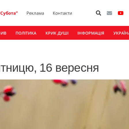
“Субота”
Реклама
Контакти
ЗИВ
ПОЛІТИКА
КРИК ДУШІ
ІНФОРМАЦІЯ
УКРАЇН
’ятницю, 16 вересня