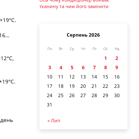
тканину та чим його замінити
+19°С.
+16…
Серпень 2026
Пн
Вт
Ср
Чт
Пт
Сб
Нд
+12°С,
1
2
3
4
5
6
7
8
9
10
11
12
13
14
15
16
+19°С.
17
18
19
20
21
22
23
24
25
26
27
28
29
30
31
вдень
« Лип