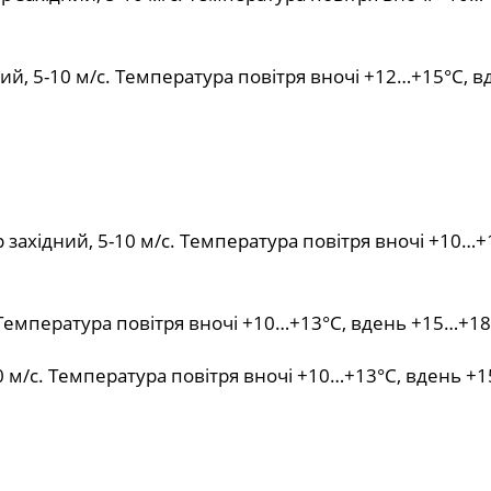
ий, 5-10 м/с. Температура повітря вночі +12…+15°С, 
західний, 5-10 м/с. Температура повітря вночі +10…+
. Температура повітря вночі +10…+13°С, вдень +15…+18
0 м/с. Температура повітря вночі +10…+13°С, вдень +