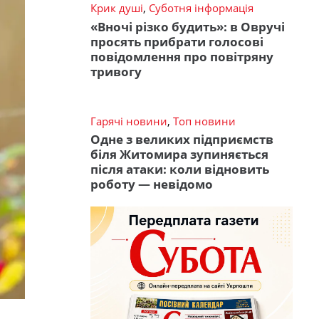
Крик душі
,
Суботня інформація
«Вночі різко будить»: в Овручі
просять прибрати голосові
повідомлення про повітряну
тривогу
Гарячі новини
,
Топ новини
Одне з великих підприємств
біля Житомира зупиняється
після атаки: коли відновить
роботу — невідомо