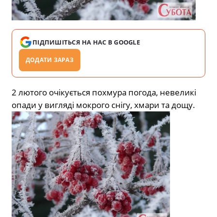
ПІДПИШІТЬСЯ НА НАС В GOOGLE
ДОДАТИ ЗАРАЗ
2 лютого очікується похмура погода, невеликі
опади у вигляді мокрого снігу, хмари та дощу.