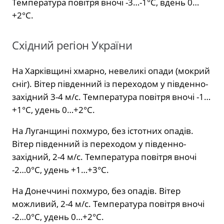
Температура повітря вночі -3…-1°С, вдень 0…
+2°С.
Східний регіон України
На Харківщині хмарно, невеликі опади (мокрий
сніг). Вітер південний із переходом у південно-
західний 3-4 м/с. Температура повітря вночі -1…
+1°С, удень 0…+2°С.
На Луганщині похмуро, без істотних опадів.
Вітер південний із переходом у південно-
західний, 2-4 м/с. Температура повітря вночі
-2…0°С, удень +1…+3°С.
На Донеччині похмуро, без опадів. Вітер
можливий, 2-4 м/с. Температура повітря вночі
-2…0°С, удень 0…+2°С.