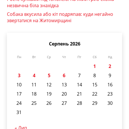
незвична біла знахідка
Собака вкусила або кіт подряпав: куди негайно
звертатися на Житомирщині
Серпень 2026
Пн
Вт
Ср
Чт
Пт
Сб
Нд
1
2
3
4
5
6
7
8
9
10
11
12
13
14
15
16
17
18
19
20
21
22
23
24
25
26
27
28
29
30
31
« Лип