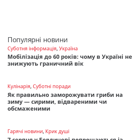
Популярні новини
Суботня інформація
,
Україна
Мобілізація до 60 років: чому в Україні не
знижують граничний вік
Кулінарія
,
Суботні поради
Як правильно заморожувати гриби на
зиму — сирими, відвареними чи
обсмаженими
Гарячі новини
,
Крик душі
7 серпня у Бердичеві попрощаються із