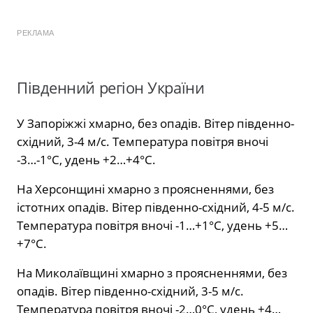
РЕКЛАМА
Південний регіон України
У Запоріжжі хмарно, без опадів. Вітер південно-
східний, 3-4 м/с. Температура повітря вночі
-3…-1°С, удень +2…+4°С.
На Херсонщині хмарно з проясненнями, без
істотних опадів. Вітер південно-східний, 4-5 м/с.
Температура повітря вночі -1…+1°С, удень +5…
+7°С.
На Миколаївщині хмарно з проясненнями, без
опадів. Вітер південно-східний, 3-5 м/с.
Температура повітря вночі -2…0°С, удень +4…