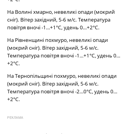
На Волині хмарно, невеликі опади (мокрий
сніг). Вітер західний, 5-6 м/с. Температура
повітря вночі -1…+1°С, удень 0…+2°С.
На Рівненщині похмуро, невеликі опади
(мокрий сніг). Вітер західний, 5-6 м/с.
Температура повітря вночі -1…+1°С, удень 0…
+2°С.
На Тернопільщині похмуро, невеликі опади
(мокрий сніг). Вітер західний, 5-6 м/с.
Температура повітря вночі -2…0°С, удень 0…
+2°С.
РЕКЛАМА