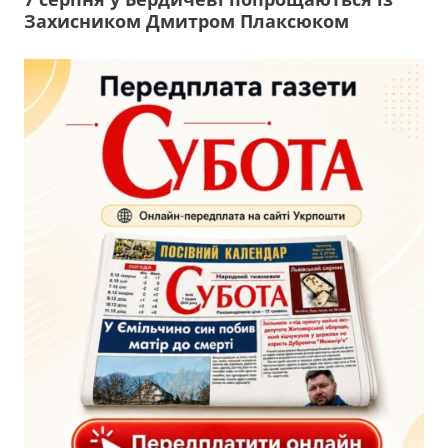
Захисником Дмитром Плаксюком