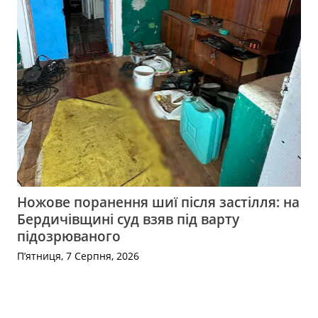
Ножове поранення шиї після застілля: на
Бердичівщині суд взяв під варту
підозрюваного
П’ятниця, 7 Серпня, 2026