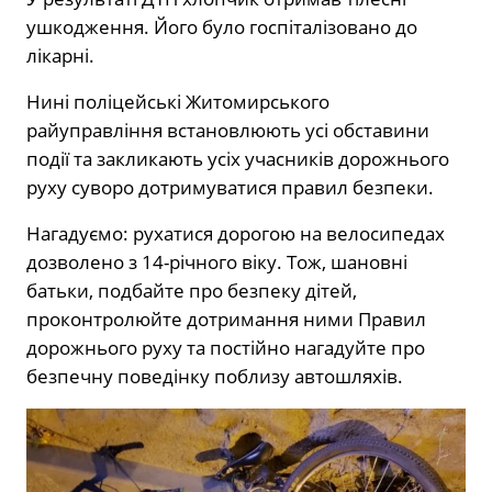
ушкодження. Його було госпіталізовано до
лікарні.
Нині поліцейські Житомирського
райуправління встановлюють усі обставини
події та закликають усіх учасників дорожнього
руху суворо дотримуватися правил безпеки.
Нагадуємо: рухатися дорогою на велосипедах
дозволено з 14-річного віку. Тож, шановні
батьки, подбайте про безпеку дітей,
проконтролюйте дотримання ними Правил
дорожнього руху та постійно нагадуйте про
безпечну поведінку поблизу автошляхів.