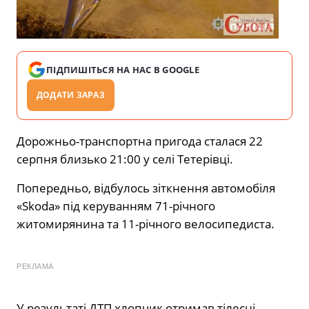
ПІДПИШІТЬСЯ НА НАС В GOOGLE
ДОДАТИ ЗАРАЗ
Дорожньо-транспортна пригода сталася 22
серпня близько 21:00 у селі Тетерівці.
Попередньо, відбулось зіткнення автомобіля
«Skoda» під керуванням 71-річного
житомирянина та 11-річного велосипедиста.
РЕКЛАМА
У результаті ДТП хлопчик отримав тілесні