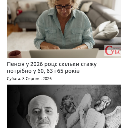
Пенсія у 2026 році: скільки стажу
потрібно у 60, 63 і 65 років
Субота, 8 Серпня, 2026