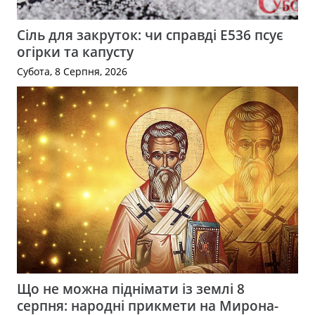
Сіль для закруток: чи справді Е536 псує
огірки та капусту
Субота, 8 Серпня, 2026
Що не можна піднімати із землі 8
серпня: народні прикмети на Мирона-