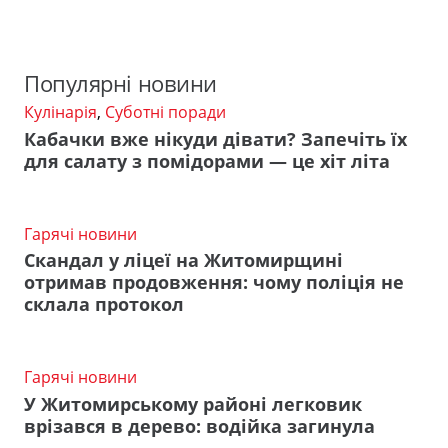
Популярні новини
Кулінарія
,
Суботні поради
Кабачки вже нікуди дівати? Запечіть їх
для салату з помідорами — це хіт літа
Гарячі новини
Скандал у ліцеї на Житомирщині
отримав продовження: чому поліція не
склала протокол
Гарячі новини
У Житомирському районі легковик
врізався в дерево: водійка загинула