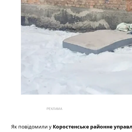
РЕКЛАМА
Як повідомили у
Коростенське районне управлі