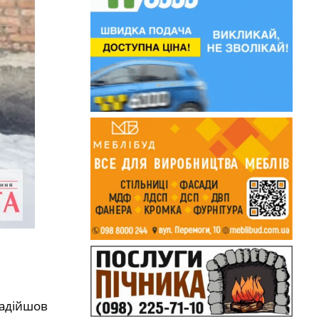
надійшов