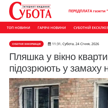
ПЕРЕДПЛАТА газети 
ТОП НОВИНИ
ГАРЯЧІ НОВИНИ
СУБОТНІЙ ЕКСКЛЮ
11:31, Субота, 24 Січня, 2026
СУБОТНЯ ІНФОРМАЦІЯ
Пляшка у вікно кварти
підозрюють у замаху 