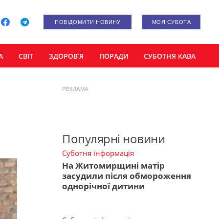
ПОВІДОМИТИ НОВИНУ
МОЯ СУБОТА
А
СВІТ
ЗДОРОВ’Я
ПОРАДИ
СУБОТНЯ КАВА
РЕКЛАМА
Популярні новини
Суботня інформація
На Житомирщині матір
засудили після обмороження
однорічної дитини