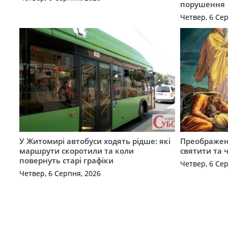
порушення
Четвер, 6 Се
У Житомирі автобуси ходять рідше: які
Преображен
маршрути скоротили та коли
святити та 
повернуть старі графіки
Четвер, 6 Се
Четвер, 6 Серпня, 2026