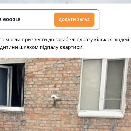
В GOOGLE
ДОДАТИ ЗАРАЗ
ого могли призвести до загибелі одразу кількох людей.
ї дитини шляхом підпалу квартири.