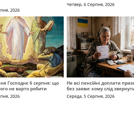
Четвер, 6 Серпня, 2026
рпня, 2026
ня Господнє 6 серпня: що
Не всі пенсійні доплати при
чого не варто робити
без заяви: кому слід звернут
рпня, 2026
Середа, 5 Серпня, 2026