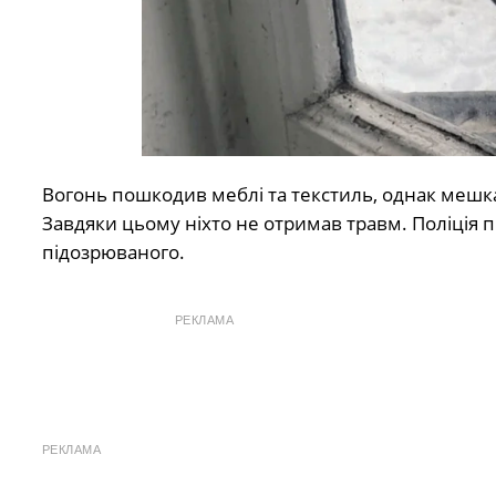
Вогонь пошкодив меблі та текстиль, однак мешк
Завдяки цьому ніхто не отримав травм. Поліція п
підозрюваного.
РЕКЛАМА
РЕКЛАМА