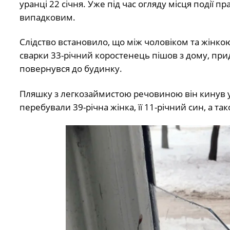
уранці 22 січня. Уже під час огляду місця події 
випадковим.
Слідство встановило, що між чоловіком та жінкою
сварки 33-річний коростенець пішов з дому, при
повернувся до будинку.
Пляшку з легкозаймистою речовиною він кинув у
перебували 39-річна жінка, її 11-річний син, а так