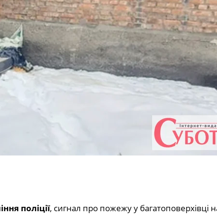
ння поліції
, сигнал про пожежу у багатоповерхівці 