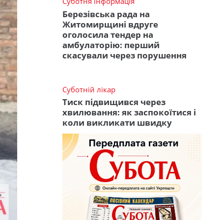
Суботня інформація
Березівська рада на
Житомирщині вдруге
оголосила тендер на
амбулаторію: перший
скасували через порушення
Суботній лікар
Тиск підвищився через
хвилювання: як заспокоїтися і
коли викликати швидку