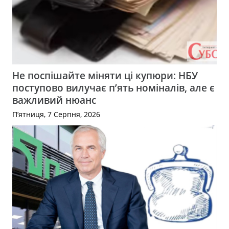
Не поспішайте міняти ці купюри: НБУ
поступово вилучає п’ять номіналів, але є
важливий нюанс
П’ятниця, 7 Серпня, 2026