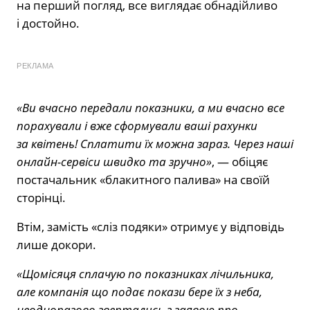
на перший погляд, все виглядає обнадійливо
і достойно.
РЕКЛАМА
«Ви вчасно передали показники, а ми вчасно все
порахували і вже сформували ваші рахунки
за квітень! Сплатити їх можна зараз. Через наші
онлайн-сервіси швидко та зручно»
, — обіцяє
постачальник «блакитного палива» на своїй
сторінці.
Втім, замість «сліз подяки» отримує у відповідь
лише докори.
«Щомісяця сплачую по показниках лічильника,
але компанія що подає покази бере їх з неба,
неодноразово звертались з заявою про