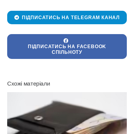
ПІДПИСАТИСЬ НА TELEGRAM КАНАЛ
ПІДПИСАТИСЬ НА FACEBOOK
СПІЛЬНОТУ
Схожі матеріали