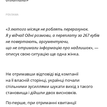
РЕКЛАМА
«З лютого місяця не роблять перерахунок.
Я у відчаї! Одні розмови, а переплату за 267 кубів
не повертають, аргументуючи,
що не отримали інформацію про надлишок
», —
описує свою ситуацію ще одна жінка.
Не отримавши відповіді від компанії
на її власній сторінці, українці почали
спільними зусиллями шукати вихід з такого
становища і дійшли двох висновків.
По-перше, при отриманні квитанції