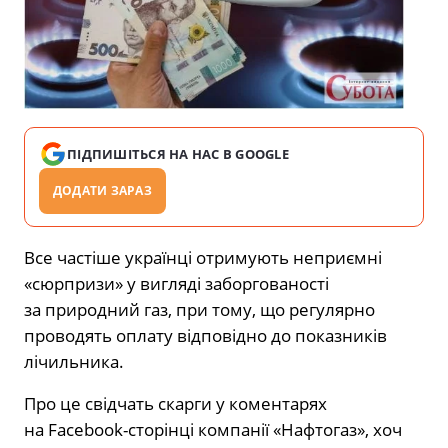
ПІДПИШІТЬСЯ НА НАС В GOOGLE
ДОДАТИ ЗАРАЗ
Все частіше українці отримують неприємні
«сюрпризи» у вигляді заборгованості
за природний газ, при тому, що регулярно
проводять оплату відповідно до показників
лічильника.
Про це свідчать скарги у коментарях
на Facebook-сторінці компанії «Нафтогаз», хоч