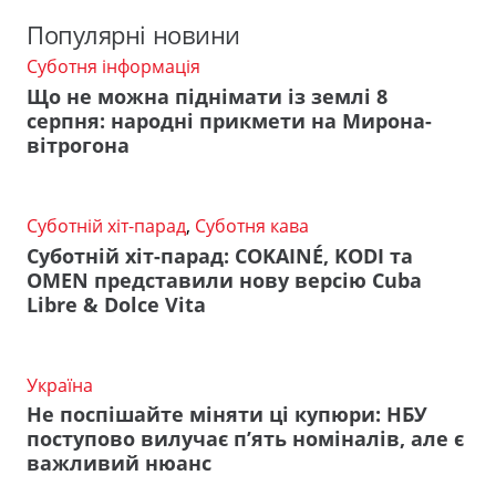
Популярні новини
Суботня інформація
Що не можна піднімати із землі 8
серпня: народні прикмети на Мирона-
вітрогона
Суботній хіт-парад
,
Суботня кава
Суботній хіт-парад: COKAINÉ, KODI та
OMEN представили нову версію Cuba
Libre & Dolce Vita
Україна
Не поспішайте міняти ці купюри: НБУ
поступово вилучає п’ять номіналів, але є
важливий нюанс