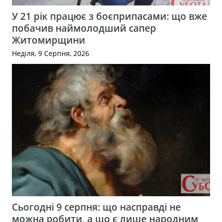
У 21 рік працює з боєприпасами: що вже
побачив наймолодший сапер
Житомирщини
Неділя, 9 Серпня, 2026
Сьогодні 9 серпня: що насправді не
можна робити, а що є лише народним