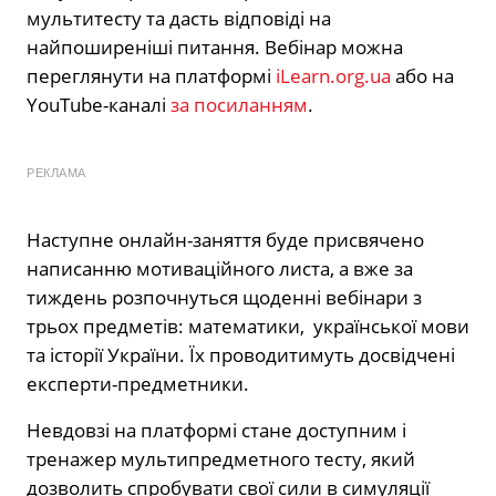
мультитесту та дасть відповіді на
найпоширеніші питання. Вебінар можна
переглянути на платформі
iLearn.org.ua
або на
YouTube-каналі
за посиланням
.
РЕКЛАМА
Наступне онлайн-заняття буде присвячено
написанню мотиваційного листа, а вже за
тиждень розпочнуться щоденні вебінари з
трьох предметів: математики, української мови
та історії України. Їх проводитимуть досвідчені
експерти-предметники.
Невдовзі на платформі стане доступним і
тренажер мультипредметного тесту, який
дозволить спробувати свої сили в симуляції