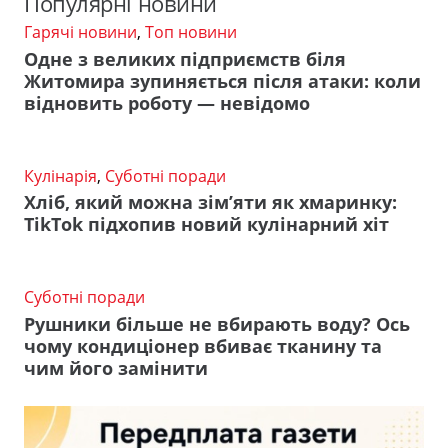
Популярні новини
Гарячі новини
,
Топ новини
Одне з великих підприємств біля
Житомира зупиняється після атаки: коли
відновить роботу — невідомо
Кулінарія
,
Суботні поради
Хліб, який можна зім’яти як хмаринку:
TikTok підхопив новий кулінарний хіт
Суботні поради
Рушники більше не вбирають воду? Ось
чому кондиціонер вбиває тканину та
чим його замінити