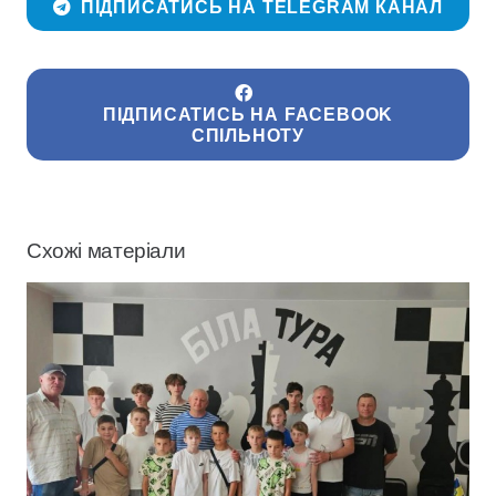
ПІДПИСАТИСЬ НА TELEGRAM КАНАЛ
ПІДПИСАТИСЬ НА FACEBOOK
СПІЛЬНОТУ
Схожі матеріали