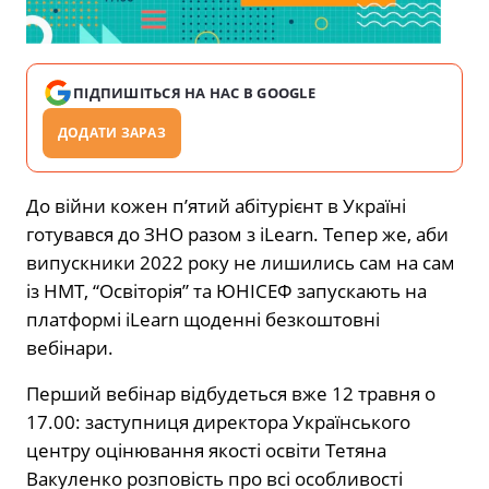
ПІДПИШІТЬСЯ НА НАС В GOOGLE
ДОДАТИ ЗАРАЗ
До війни кожен п’ятий абітурієнт в Україні
готувався до ЗНО разом з iLearn. Тепер же, аби
випускники 2022 року не лишились сам на сам
із НМТ, “Освіторія” та ЮНІСЕФ запускають на
платформі iLearn щоденні безкоштовні
вебінари.
Перший вебінар відбудеться вже 12 травня о
17.00: заступниця директора Українського
центру оцінювання якості освіти Тетяна
Вакуленко розповість про всі особливості