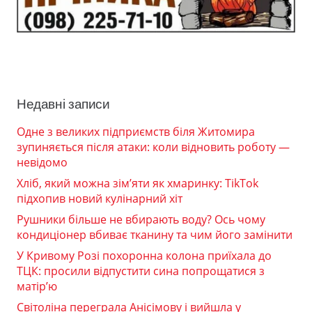
Недавні записи
Одне з великих підприємств біля Житомира
зупиняється після атаки: коли відновить роботу —
невідомо
Хліб, який можна зім’яти як хмаринку: TikTok
підхопив новий кулінарний хіт
Рушники більше не вбирають воду? Ось чому
кондиціонер вбиває тканину та чим його замінити
У Кривому Розі похоронна колона приїхала до
ТЦК: просили відпустити сина попрощатися з
матір’ю
Світоліна переграла Анісімову і вийшла у