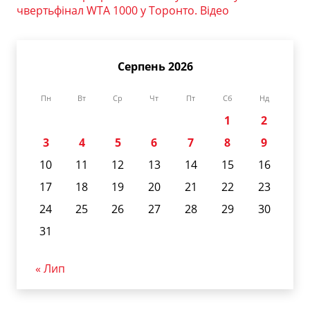
чвертьфінал WTA 1000 у Торонто. Відео
Серпень 2026
Пн
Вт
Ср
Чт
Пт
Сб
Нд
1
2
3
4
5
6
7
8
9
10
11
12
13
14
15
16
17
18
19
20
21
22
23
24
25
26
27
28
29
30
31
« Лип