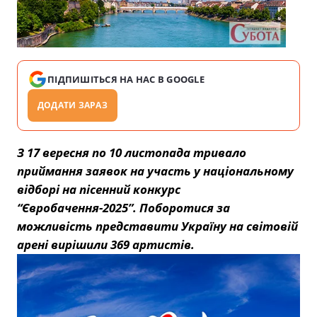
ПІДПИШІТЬСЯ НА НАС В GOOGLE
ДОДАТИ ЗАРАЗ
З 17 вересня по 10 листопада тривало
приймання заявок на участь у національному
відборі на пісенний конкурс
“Євробачення-2025”. Поборотися за
можливість представити Україну на світовій
арені вирішили 369 артистів.