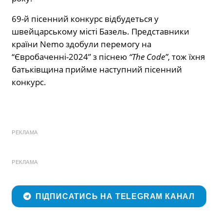
69-й пісенний конкурс відбудеться у
швейцарському місті Базель. Представники
країни Nemo здобули перемогу на
“Євробаченні-2024” з піснею
“The Code”
, тож їхня
батьківщина прийме наступний пісенний
конкурс.
РЕКЛАМА
РЕКЛАМА
ПІДПИСАТИСЬ НА TELEGRAM КАНАЛ