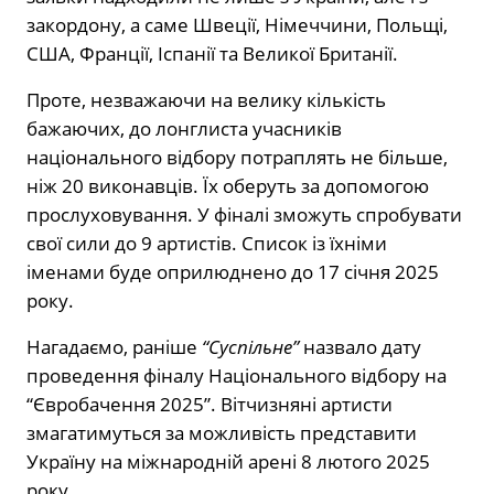
закордону, а саме Швеції, Німеччини, Польщі,
США, Франції, Іспанії та Великої Британії.
Проте, незважаючи на велику кількість
бажаючих, до лонглиста учасників
національного відбору потраплять не більше,
ніж 20 виконавців. Їх оберуть за допомогою
прослуховування. У фіналі зможуть спробувати
свої сили до 9 артистів. Список із їхніми
іменами буде оприлюднено до 17 січня 2025
року.
Нагадаємо, раніше
“Суспільне”
назвало дату
проведення фіналу Національного відбору на
“Євробачення 2025”. Вітчизняні артисти
змагатимуться за можливість представити
Україну на міжнародній арені 8 лютого 2025
року.