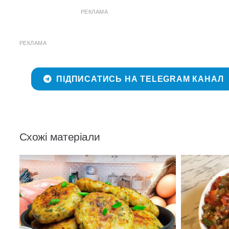
РЕКЛАМА
РЕКЛАМА
ПІДПИСАТИСЬ НА TELEGRAM КАНАЛ
Схожі матеріали