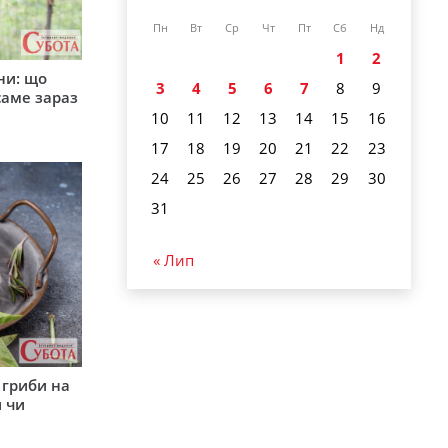
Пн
Вт
Ср
Чт
Пт
Сб
Нд
1
2
ни: що
3
4
5
6
7
8
9
саме зараз
10
11
12
13
14
15
16
17
18
19
20
21
22
23
24
25
26
27
28
29
30
31
« Лип
 гриби на
 чи