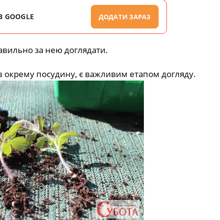
В GOOGLE
ДОДАТИ ЗАРАЗ
равильно за нею доглядати.
в окрему посудину, є важливим етапом догляду.