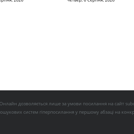
Онлайн дозволяється лише за умови посилання на сайт subo
пошукових систем гіперпосилання у першому абзаці на конк