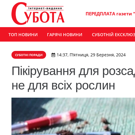
ПЕРЕДПЛАТА газети 
ТОП НОВИНИ
ГАРЯЧІ НОВИНИ
СУБОТНІЙ ЕКСКЛЮ
14:37, П’ятниця, 29 Березня, 2024
СУБОТНІ ПОРАДИ
Пікірування для розса
не для всіх рослин