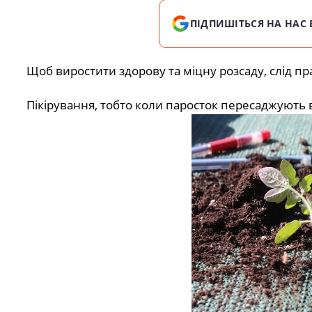
ПІДПИШІТЬСЯ НА НАС 
Щоб виростити здорову та міцну розсаду, слід п
Пікірування, тобто коли паросток пересаджують 