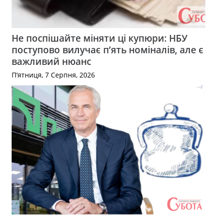
Не поспішайте міняти ці купюри: НБУ
поступово вилучає п’ять номіналів, але є
важливий нюанс
П’ятниця, 7 Серпня, 2026