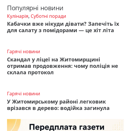
Популярні новини
Кулінарія
,
Суботні поради
Кабачки вже нікуди дівати? Запечіть їх
для салату з помідорами — це хіт літа
Гарячі новини
Скандал у ліцеї на Житомирщині
отримав продовження: чому поліція не
склала протокол
Гарячі новини
У Житомирському районі легковик
врізався в дерево: водійка загинула