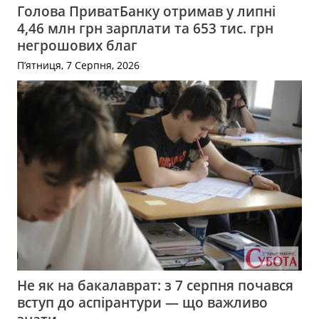
Голова ПриватБанку отримав у липні
4,46 млн грн зарплати та 653 тис. грн
негрошових благ
П’ятниця, 7 Серпня, 2026
Не як на бакалаврат: з 7 серпня почався
вступ до аспірантури — що важливо