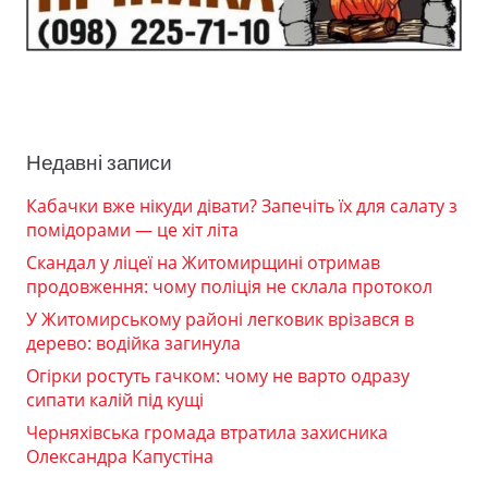
Недавні записи
Кабачки вже нікуди дівати? Запечіть їх для салату з
помідорами — це хіт літа
Скандал у ліцеї на Житомирщині отримав
продовження: чому поліція не склала протокол
У Житомирському районі легковик врізався в
дерево: водійка загинула
Огірки ростуть гачком: чому не варто одразу
сипати калій під кущі
Черняхівська громада втратила захисника
Олександра Капустіна