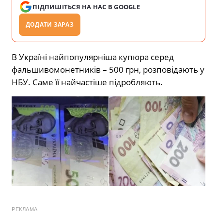
ПІДПИШІТЬСЯ НА НАС В GOOGLE
ДОДАТИ ЗАРАЗ
В Україні найпопулярніша купюра серед
фальшивомонетників – 500 грн, розповідають у
НБУ. Саме її найчастіше підробляють.
РЕКЛАМА