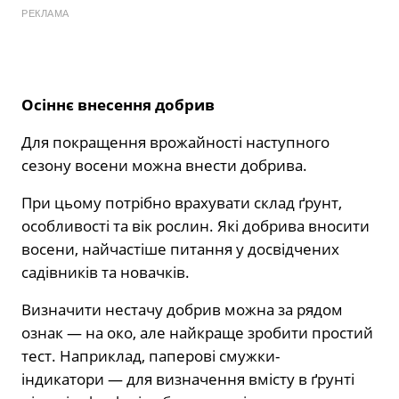
РЕКЛАМА
Осіннє внесення добрив
Для покращення врожайності наступного
сезону восени можна внести добрива.
При цьому потрібно врахувати склад ґрунт,
особливості та вік рослин. Які добрива вносити
восени, найчастіше питання у досвідчених
садівників та новачків.
Визначити нестачу добрив можна за рядом
ознак — на око, але найкраще зробити простий
тест. Наприклад, паперові смужки-
індикатори — для визначення вмісту в ґрунті