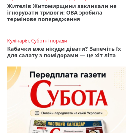
Жителів Житомирщини закликали не
ігнорувати тривоги: ОВА зробила
термінове попередження
Кулінарія
,
Суботні поради
Кабачки вже нікуди дівати? Запечіть їх
для салату з помідорами — це хіт літа