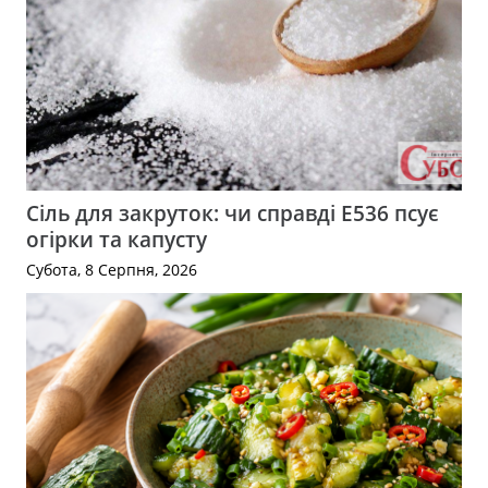
Сіль для закруток: чи справді Е536 псує
огірки та капусту
Субота, 8 Серпня, 2026