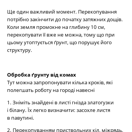
Ще один важливий момент. Перекопування
потрібно закінчити до початку затяжних дощів.
Коли земля промокне на глибину 10 см,
перекопувати її вже не можна, тому що при
цьому утоптується ґрунт, що порушує його
структуру.
Обробка ґрунту від комах
Тут можна запропонувати кілька кроків, які
полегшать роботу на городі навесні
1. Зніміть знайдені в листі гнізда златогузки
і білану. Їх легко визначити: засохле листя
в павутині.
2. Перекопуванням приствольних кіл, міжрядь,