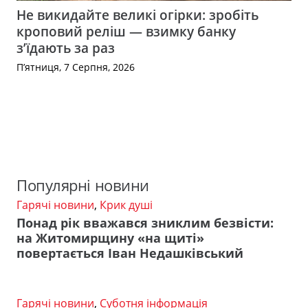
Не викидайте великі огірки: зробіть
кроповий реліш — взимку банку
з’їдають за раз
П’ятниця, 7 Серпня, 2026
Популярні новини
Гарячі новини
,
Крик душі
Понад рік вважався зниклим безвісти:
на Житомирщину «на щиті»
повертається Іван Недашківський
Гарячі новини
,
Суботня інформація