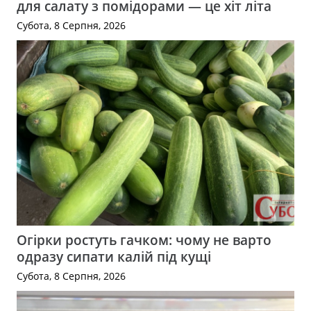
для салату з помідорами — це хіт літа
Субота, 8 Серпня, 2026
Огірки ростуть гачком: чому не варто
одразу сипати калій під кущі
Субота, 8 Серпня, 2026