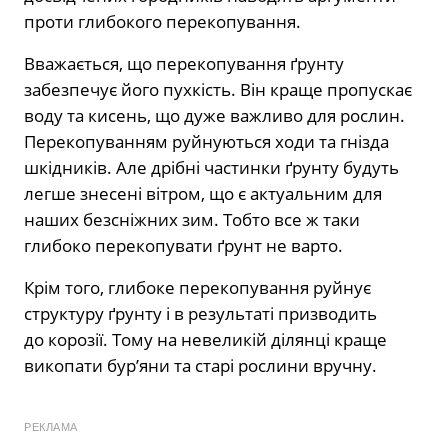
проти глибокого перекопування.
Вважається, що перекопування ґрунту
забезпечує його пухкість. Він краще пропускає
воду та кисень, що дуже важливо для рослин.
Перекопуванням руйнуються ходи та гнізда
шкідників. Але дрібні частинки ґрунту будуть
легше знесені вітром, що є актуальним для
наших безсніжних зим. Тобто все ж таки
глибоко перекопувати ґрунт не варто.
Крім того, глибоке перекопування руйнує
структуру ґрунту і в результаті призводить
до корозії. Тому на невеликій ділянці краще
викопати бур’яни та старі рослини вручну.
РЕКЛАМА