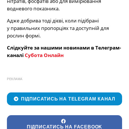
нітратів, фосфатів або для вимірювання
водневого показника.
Адже добрива тоді дієві, коли підібрані
у правильних пропорціях та доступній для
рослин формі.
Слідкуйте за нашими новинами в Телеграм-
каналі
Субота Онлайн
РЕКЛАМА
ПІДПИСАТИСЬ НА TELEGRAM КАНАЛ
ПІДПИСАТИСЬ НА FACEBOOK