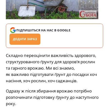
ПІДПИШІТЬСЯ НА НАС В GOOGLE
ДОДАТИ ЗАРАЗ
Складно переоцінити важливість здорового,
структурованого ґрунту для здоров’я рослин
та гарного врожаю. Ми всі знаємо,
як важливо підготувати ґрунт до посадки хоч
насіння, хоч рослин, хоч саджанців.
Одразу ж після збирання врожаю потрібно
розпочинати підготовку ґрунту до наступного
року.