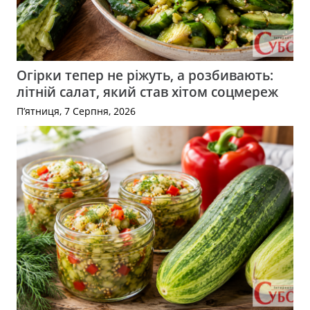
Огірки тепер не ріжуть, а розбивають:
літній салат, який став хітом соцмереж
П’ятниця, 7 Серпня, 2026