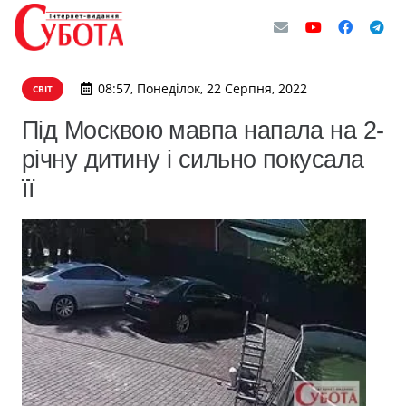
08:57, Понеділок, 22 Серпня, 2022
СВІТ
Під Москвою мавпа напала на 2-
річну дитину і сильно покусала
її