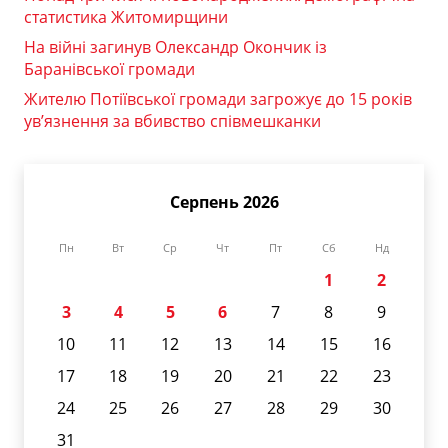
статистика Житомирщини
На війні загинув Олександр Окончик із
Баранівської громади
Жителю Потіївської громади загрожує до 15 років
ув’язнення за вбивство співмешканки
Серпень 2026
Пн
Вт
Ср
Чт
Пт
Сб
Нд
1
2
3
4
5
6
7
8
9
10
11
12
13
14
15
16
17
18
19
20
21
22
23
24
25
26
27
28
29
30
31