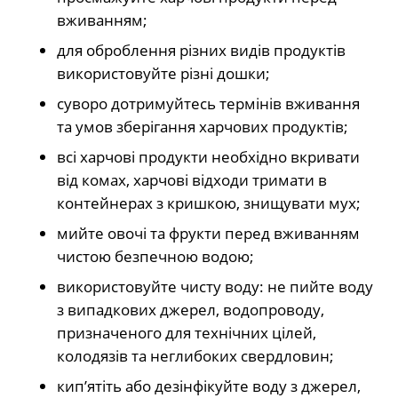
вживанням;
для оброблення різних видів продуктів
використовуйте різні дошки;
суворо дотримуйтесь термінів вживання
та умов зберігання харчових продуктів;
всі харчові продукти необхідно вкривати
від комах, харчові відходи тримати в
контейнерах з кришкою, знищувати мух;
мийте овочі та фрукти перед вживанням
чистою безпечною водою;
використовуйте чисту воду: не пийте воду
з випадкових джерел, водопроводу,
призначеного для технічних цілей,
колодязів та неглибоких свердловин;
кип’ятіть або дезінфікуйте воду з джерел,