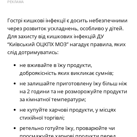
РЕКЛАМА
Гострі кишкові інфекції є досить небезпечними
через розвиток ускладнень, особливо у дітей.
Для захисту від кишкових інфекцій ДУ
“Київський ОЦКПХ МОЗ” нагадує правила, яких
слід дотримуватись:
не вживайте в їжу продукти,
доброякісність яких викликає сумнів;
не залишайте приготовлену їжу більш ніж
на 2 години та не розморожуйте продукти
за кімнатної температури;
не купуйте харчові продукти, у місцях
стихійної торгівлі;
ретельно готуйте їжу, проварюйте чи
просмажуйте харчові продукти перед