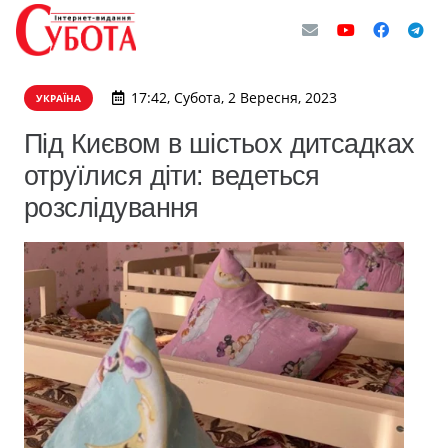
17:42, Субота, 2 Вересня, 2023
УКРАЇНА
Під Києвом в шістьох дитсадках
отруїлися діти: ведеться
розслідування