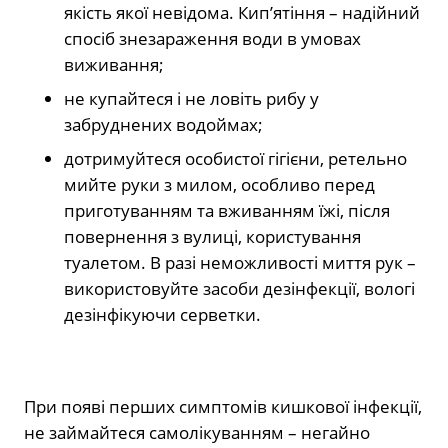
якість якої невідома. Кип’ятіння – надійний
спосіб знезараження води в умовах
виживання;
не купайтеся і не ловіть рибу у
забруднених водоймах;
дотримуйтеся особистої гігієни, ретельно
мийте руки з милом, особливо перед
приготуванням та вживанням їжі, після
повернення з вулиці, користування
туалетом. В разі неможливості миття рук –
використовуйте засоби дезінфекції, вологі
дезінфікуючи серветки.
При появі перших симптомів кишкової інфекції,
не займайтеся самолікуванням – негайно