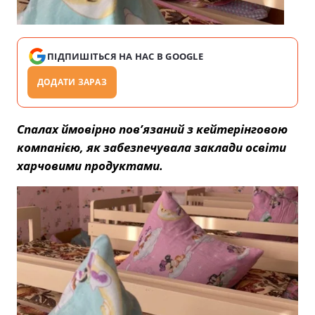
ПІДПИШІТЬСЯ НА НАС В GOOGLE
ДОДАТИ ЗАРАЗ
Спалах ймовірно пов’язаний з кейтерінговою
компанією, як забезпечувала заклади освіти
харчовими продуктами.