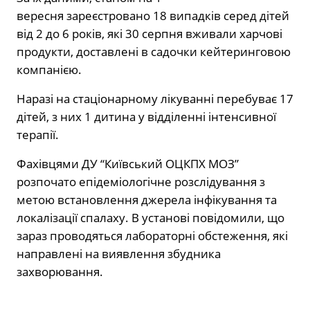
вересня зареєстровано 18 випадків серед дітей
від 2 до 6 років, які 30 серпня вживали харчові
продукти, доставлені в садочки кейтеринговою
компанією.
Наразі на стаціонарному лікуванні перебуває 17
дітей, з них 1 дитина у відділенні інтенсивної
терапії.
Фахівцями ДУ “Київський ОЦКПХ МОЗ”
розпочато епідеміологічне розслідування з
метою встановлення джерела інфікування та
локалізації спалаху. В установі повідомили, що
зараз проводяться лабораторні обстеження, які
направлені на виявлення збудника
захворювання.