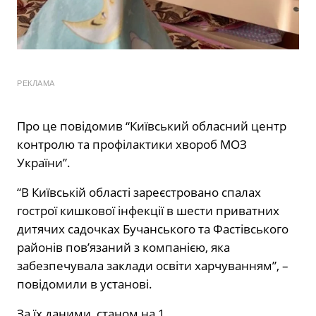
РЕКЛАМА
Про це повідомив “Київський обласний центр
контролю та профілактики хвороб МОЗ
України”.
“В Київській області зареєстровано спалах
гострої кишкової інфекції в шести приватних
дитячих садочках Бучанського та Фастівського
районів повʼязаний з компанією, яка
забезпечувала заклади освіти харчуванням”, –
повідомили в установі.
За їх даними, станом на 1