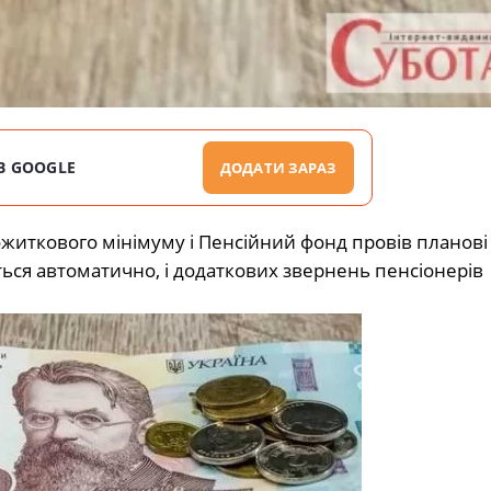
В GOOGLE
ДОДАТИ ЗАРАЗ
рожиткового мінімуму і Пенсійний фонд провів планові
ься автоматично, і додаткових звернень пенсіонерів