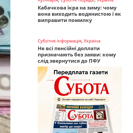
Кабачкова ікра на зиму: чому
вона виходить водянистою і як
виправити помилку
Суботня інформація
,
Україна
Не всі пенсійні доплати
призначають без заяви: кому
слід звернутися до ПФУ