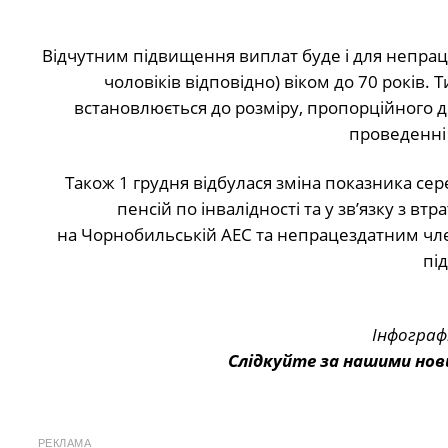
Відчутним підвищення виплат буде і для непрац
чоловіків відповідно) віком до 70 років.
встановлюється до розміру, пропорційного до
проведенні
Також 1 грудня відбулася зміна показника сер
пенсій по інвалідності та у зв’язку з вт
на Чорнобильській АЕС та непрацездатним чле
пі
Інфограф
Слідкуйте за нашими нов
РЕКЛАМА