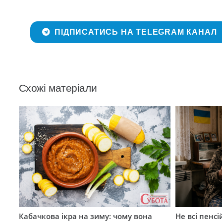
ПІДПИСАТИСЬ НА TELEGRAM КАНАЛ
Схожі матеріали
Кабачкова ікра на зиму: чому вона
Не всі пенс