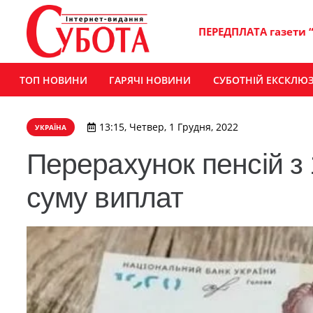
ПЕРЕДПЛАТА газети 
ТОП НОВИНИ
ГАРЯЧІ НОВИНИ
СУБОТНІЙ ЕКСКЛЮ
13:15, Четвер, 1 Грудня, 2022
УКРАЇНА
Перерахунок пенсій з 
суму виплат