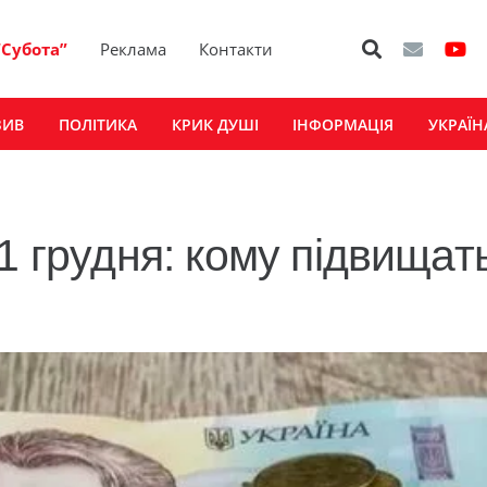
“Субота”
Реклама
Контакти
ЗИВ
ПОЛІТИКА
КРИК ДУШІ
ІНФОРМАЦІЯ
УКРАЇН
1 грудня: кому підвищат