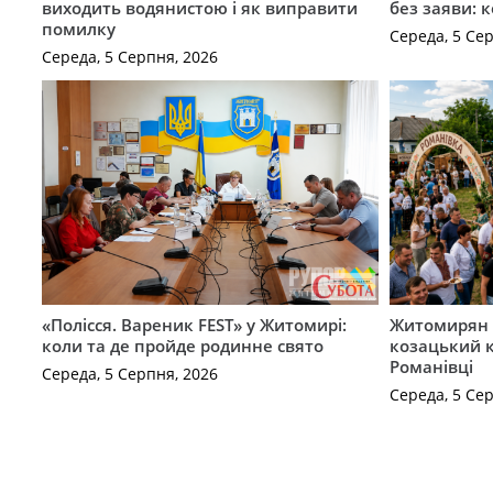
виходить водянистою і як виправити
без заяви: 
помилку
Середа, 5 Се
Середа, 5 Серпня, 2026
«Полісся. Вареник FEST» у Житомирі:
Житомирян 
коли та де пройде родинне свято
козацький к
Романівці
Середа, 5 Серпня, 2026
Середа, 5 Се