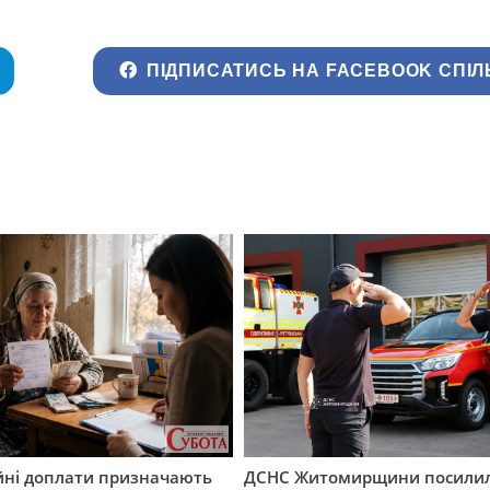
ПІДПИСАТИСЬ НА FACEBOOK СПІЛ
ійні доплати призначають
ДСНС Житомирщини посили