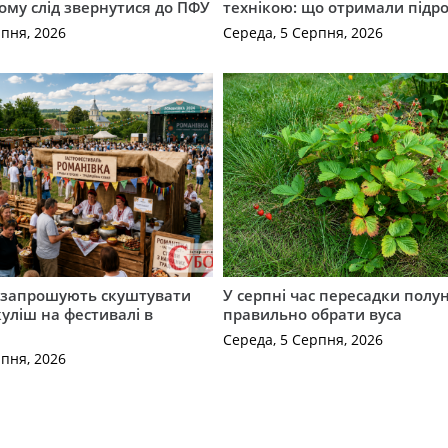
кому слід звернутися до ПФУ
технікою: що отримали підро
рпня, 2026
Середа, 5 Серпня, 2026
запрошують скуштувати
У серпні час пересадки полун
уліш на фестивалі в
правильно обрати вуса
Середа, 5 Серпня, 2026
рпня, 2026