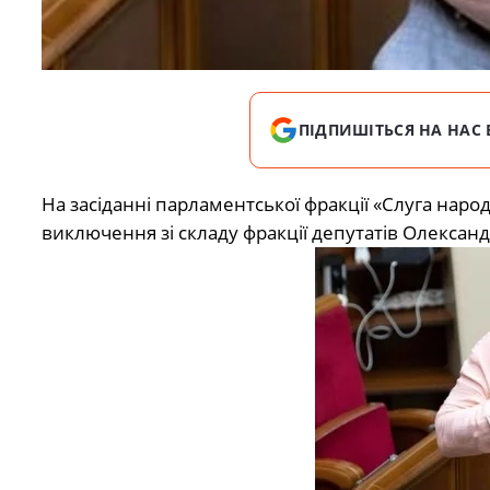
ПІДПИШІТЬСЯ НА НАС 
На засіданні парламентської фракції «Слуга нар
виключення зі складу фракції депутатів Олександр