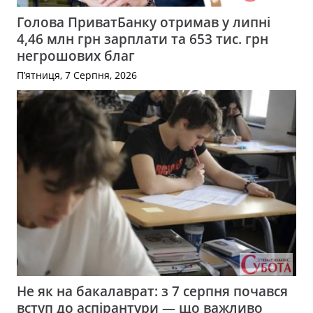
Голова ПриватБанку отримав у липні
4,46 млн грн зарплати та 653 тис. грн
негрошових благ
П’ятниця, 7 Серпня, 2026
Не як на бакалаврат: з 7 серпня почався
вступ до аспірантури — що важливо