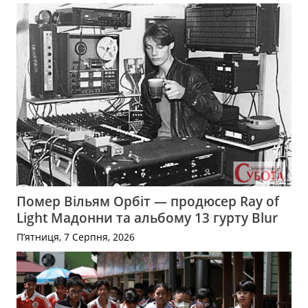
Помер Вільям Орбіт — продюсер Ray of
Light Мадонни та альбому 13 гурту Blur
П’ятниця, 7 Серпня, 2026