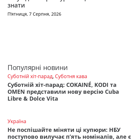
знати
П’ятниця, 7 Серпня, 2026
Популярні новини
Суботній хіт-парад
,
Суботня кава
Суботній хіт-парад: COKAINÉ, KODI та
OMEN представили нову версію Cuba
Libre & Dolce Vita
Україна
Не поспішайте міняти ці купюри: НБУ
поступово вилучає п’ять номіналів, але є