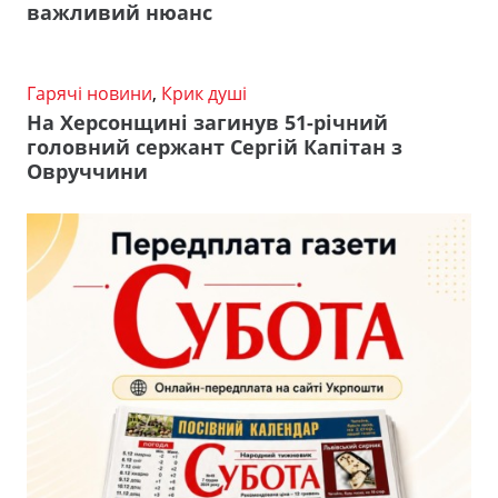
важливий нюанс
Гарячі новини
,
Крик душі
На Херсонщині загинув 51-річний
головний сержант Сергій Капітан з
Овруччини