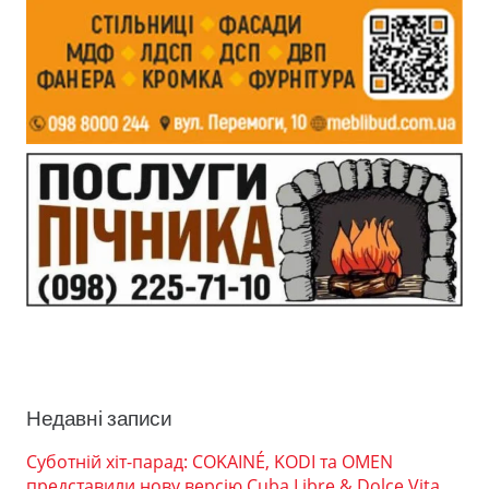
Недавні записи
Суботній хіт-парад: COKAINÉ, KODI та OMEN
представили нову версію Cuba Libre & Dolce Vita