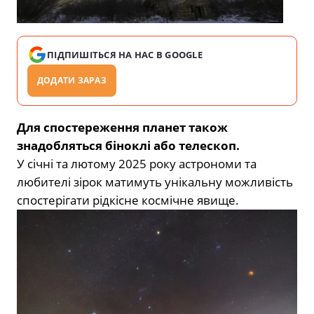
ПІДПИШІТЬСЯ НА НАС В GOOGLE
ДОДАТИ ЗАРАЗ
Для спостереження планет також
знадобляться біноклі або телескоп.
У січні та лютому 2025 року астрономи та
любителі зірок матимуть унікальну можливість
спостерігати рідкісне космічне явище.