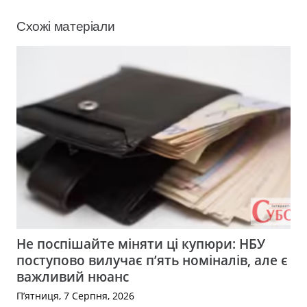
Схожі матеріали
Не поспішайте міняти ці купюри: НБУ
поступово вилучає п’ять номіналів, але є
важливий нюанс
П’ятниця, 7 Серпня, 2026