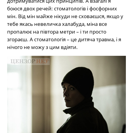
дотримуватися цих принципів. А взагалі я
боюся двох речей: стоматологів і фосфорних
мін. Від мін майже нікуди не сховаєшся, якщо у
тебе якась невеличка халабуда, міна все
пропалює на півтора метри – і ти просто
згораєш. А стоматологія – це дитяча травма, і я
нічого не можу з цим вдіяти.