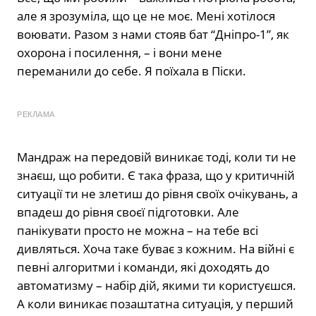
але я зрозуміла, що це не моє. Мені хотілося
воювати. Разом з нами стояв бат “Дніпро-1”, як
охорона і посилення, – і вони мене
переманили до себе. Я поїхала в Піски.
РЕКЛАМА
Мандраж на передовій виникає тоді, коли ти не
знаєш, що робити. Є така фраза, що у критичній
ситуації ти не злетиш до рівня своїх очікувань, а
впадеш до рівня своєї підготовки. Але
панікувати просто не можна – на тебе всі
дивляться. Хоча таке буває з кожним. На війні є
певні алгоритми і команди, які доходять до
автоматизму – набір дій, якими ти користуєшся.
А коли виникає позаштатна ситуація, у перший