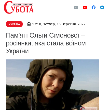
13:18, Четвер, 15 Вересня, 2022
УКРАЇНА
Пам’яті Ольги Сімонової –
росіянки, яка стала воїном
України