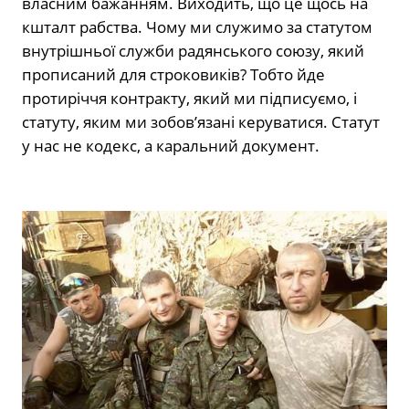
власним бажанням. Виходить, що це щось на
кшталт рабства. Чому ми служимо за статутом
внутрішньої служби радянського союзу, який
прописаний для строковиків? Тобто йде
протиріччя контракту, який ми підписуємо, і
статуту, яким ми зобов’язані керуватися. Статут
у нас не кодекс, а каральний документ.