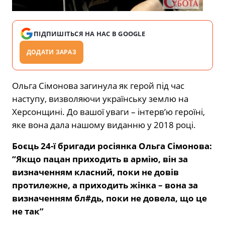
ПІДПИШІТЬСЯ НА НАС В GOOGLE
ДОДАТИ ЗАРАЗ
Ольга Сімонова загинула як герой під час
наступу, визволяючи українську землю на
Херсонщині. До вашої уваги – інтерв’ю героїні,
яке вона дала нашому виданню у 2018 році.
Боєць 24-ї бригади росіянка Ольга Cімонова:
“Якщо пацан приходить в армію, він за
визначенням класний, поки не довів
протилежне, а приходить жінка – вона за
визначенням бл#дь, поки не довела, що це
не так”