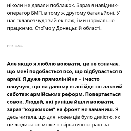
ніколи не давали поблажок. Зараз я навідник-
оператор БМП, в тому ж другому батальйоні. У
нас склався чудовий екіпаж, і ми нормально
працюємо. Стоїмо у Донецькій області.
РЕКЛАМА
Але якщо я люблю воювати, це не означає,
що мені подобається все, що відбувається в
армії. Я дуже прямолінійна – і часто
озвучую, що на даному етапі йде тотальний
саботаж армійських реформ. Повертається
совок. Людей, які раніше йшли воювати,
зараз “коржиком” на фронт не заманиш.
Я
десь читала, що для іноземців було дикістю, як
це людина не може розірвати контракт за