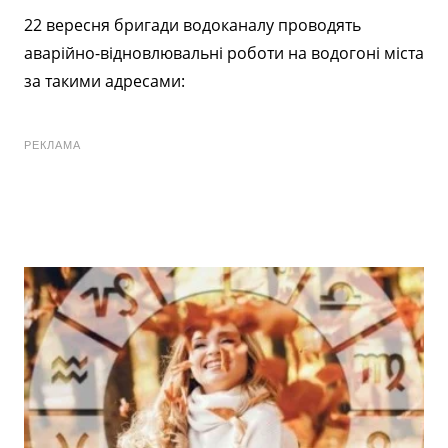
22 вересня бригади водоканалу проводять
аварійно-відновлювальні роботи на водогоні міста
за такими адресами:
РЕКЛАМА