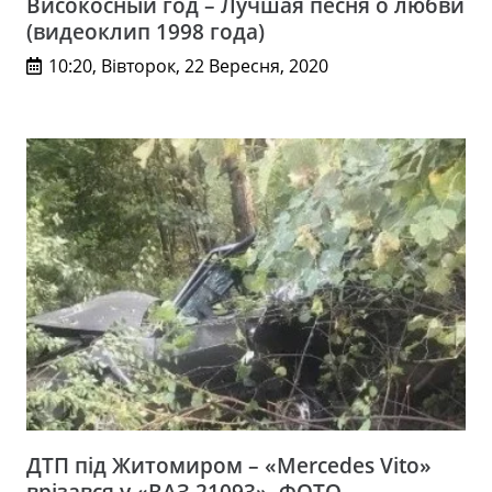
Високосный год – Лучшая песня о любви
(видеоклип 1998 года)
10:20, Вівторок, 22 Вересня, 2020
ДТП під Житомиром – «Mercedes Vito»
врізався у «ВАЗ 21093». ФОТО