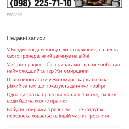
РЕКЛАМА
Недавні записи
У Бердичеві діти знову сіли за шахівниці на честь
свого тренера, який загинув на війні
У 21 рік працює з боєприпасами: що вже побачив
наймолодший сапер Житомирщини
Після нічної атаки у Житомирі скаржаться на
різкий запах: що показують датчики повітря
Одна цифра на пральній машині покаже, скільки
води йде на кожне прання
Бабусині пиріжки з ревенем — не «отрута»:
небезпека ховається в іншій частині рослини