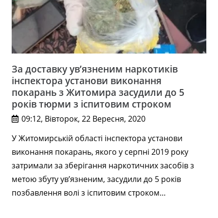
За доставку ув’язненим наркотиків
інспектора установи виконання
покарань з Житомира засудили до 5
років тюрми з іспитовим строком
09:12, Вівторок, 22 Вересня, 2020
У Житомирській області інспектора установи
виконання покарань, якого у серпні 2019 року
затримали за зберігання наркотичних засобів з
метою збуту ув’язненим, засудили до 5 років
позбавлення волі з іспитовим строком…