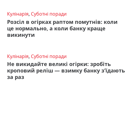
Кулінарія
,
Суботні поради
Розсіл в огірках раптом помутнів: коли
це нормально, а коли банку краще
викинути
Кулінарія
,
Суботні поради
Не викидайте великі огірки: зробіть
кроповий реліш — взимку банку з’їдають
за раз