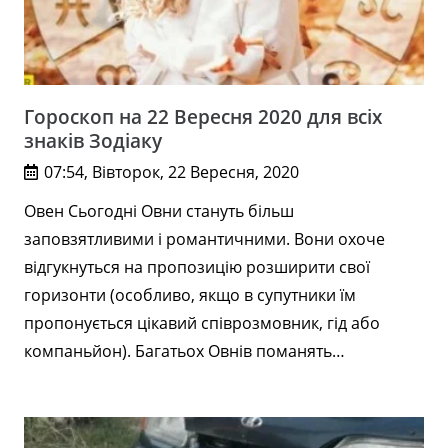
Гороскоп на 22 Вересня 2020 для всіх
знаків Зодіаку
07:54, Вівторок, 22 Вересня, 2020
Овен Сьогодні Овни стануть більш
заповзятливими і романтичними. Вони охоче
відгукнуться на пропозицію розширити свої
горизонти (особливо, якщо в супутники їм
пропонується цікавий співрозмовник, гід або
компаньйон). Багатьох Овнів поманять…