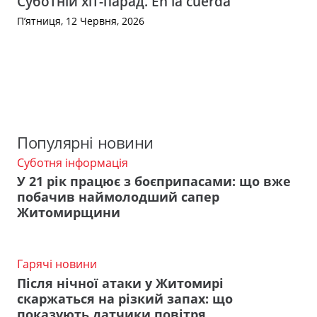
Суботній хіт-парад. En la cuerda
П’ятниця, 12 Червня, 2026
Популярні новини
Суботня інформація
У 21 рік працює з боєприпасами: що вже
побачив наймолодший сапер
Житомирщини
Гарячі новини
Після нічної атаки у Житомирі
скаржаться на різкий запах: що
показують датчики повітря