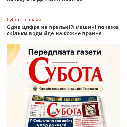
Суботні поради
Одна цифра на пральній машині покаже,
скільки води йде на кожне прання