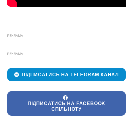
РЕКЛАМА
РЕКЛАМА
ПІДПИСАТИСЬ НА TELEGRAM КАНАЛ
ПІДПИСАТИСЬ НА FACEBOOK
СПІЛЬНОТУ