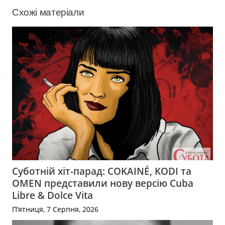
Схожі матеріали
Суботній хіт-парад: COKAINÉ, KODI та
OMEN представили нову версію Cuba
Libre & Dolce Vita
П’ятниця, 7 Серпня, 2026