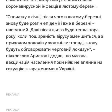
коронавирусной інфекції в лютому-березні.
“Спочатку в січні, після чого в лютому-березні
знову буде розгін епідемії і вже в березні –
наступний. Далі після цього буде тепла пора
року, коли поширеність вірусу зменшиться, а з
приходом холодів у жовтні-листопаді, знову
будуть обговорювати черговий локдаун”, –
підкреслив Аристов і додав, що масова
вакцинація населення поки ніяк не вплине на
ситуацію з зараженими в Україні.
РЕКЛАМА
РЕКЛАМА