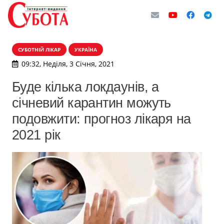
СУБОТНІЙ ЛІКАР
УКРАЇНА
09:32, Неділя, 3 Січня, 2021
Буде кілька локдаунів, а
січневий карантин можуть
подовжити: прогноз лікаря на
2021 рік