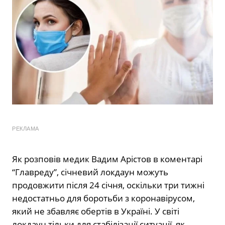
РЕКЛАМА
Як розповів медик Вадим Арістов в коментарі
“Главреду”, січневий локдаун можуть
продовжити після 24 січня, оскільки три тижні
недостатньо для боротьби з коронавірусом,
який не збавляє обертів в Україні. У світі
локдаун тільки для стабілізації ситуації, як