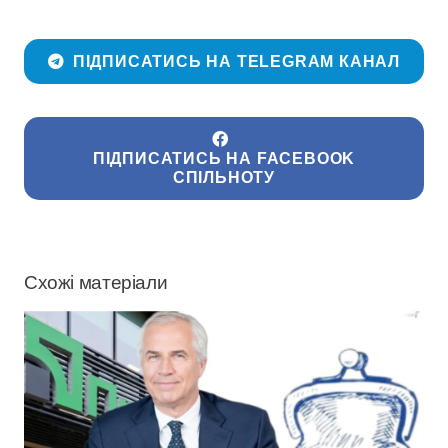
ПІДПИСАТИСЬ НА TELEGRAM КАНАЛ
ПІДПИСАТИСЬ НА FACEBOOK
СПІЛЬНОТУ
Схожі матеріали