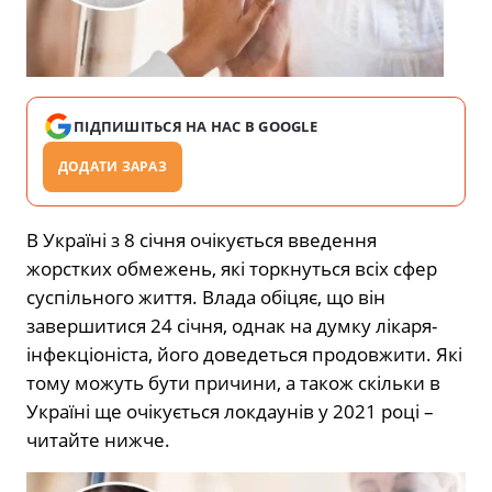
ПІДПИШІТЬСЯ НА НАС В GOOGLE
ДОДАТИ ЗАРАЗ
В Україні з 8 січня очікується введення
жорстких обмежень, які торкнуться всіх сфер
суспільного життя. Влада обіцяє, що він
завершитися 24 січня, однак на думку лікаря-
інфекціоніста, його доведеться продовжити. Які
тому можуть бути причини, а також скільки в
Україні ще очікується локдаунів у 2021 році –
читайте нижче.