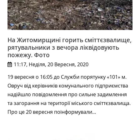
На Житомирщині горить сміттєзвалище,
рятувальники з вечора ліквідовують
пожежу. Фото
11:17, Неділя, 20 Вересня, 2020
19 вересня о 16:05 до Служби порятунку «101» м.
Овруч від керівників комунального підприємства
надійшло повідомлення про сильне задимлення
та загорання на території міського сміттєзвалища.
Про це 20 вересня поінформували…