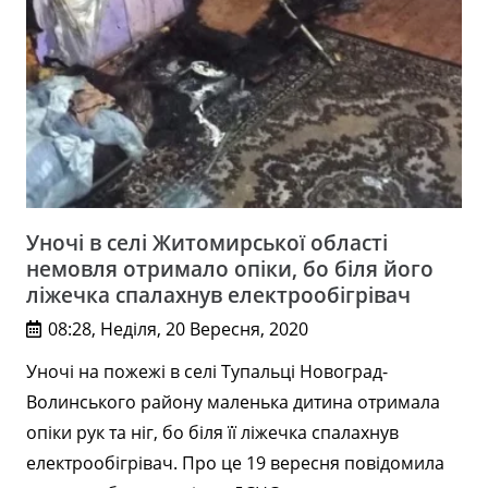
Уночі в селі Житомирської області
немовля отримало опіки, бо біля його
ліжечка спалахнув електрообігрівач
08:28, Неділя, 20 Вересня, 2020
Уночі на пожежі в селі Тупальці Новоград-
Волинського району маленька дитина отримала
опіки рук та ніг, бо біля її ліжечка спалахнув
електрообігрівач. Про це 19 вересня повідомила