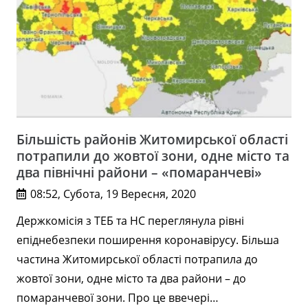
Більшість районів Житомирської області
потрапили до жовтої зони, одне місто та
два північні райони – «помаранчеві»
08:52, Субота, 19 Вересня, 2020
Держкомісія з ТЕБ та НС переглянула рівні
епіднебезпеки поширення коронавірусу. Більша
частина Житомирської області потрапила до
жовтої зони, одне місто та два райони – до
помаранчевої зони. Про це ввечері…