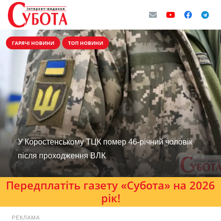
ГАРЯЧІ НОВИНИ
ТОП НОВИНИ
У Коростенському ТЦК помер 46-річний чоловік
після проходження ВЛК
Передплатіть газету «Субота» на 2026
рік!
РЕКЛАМА