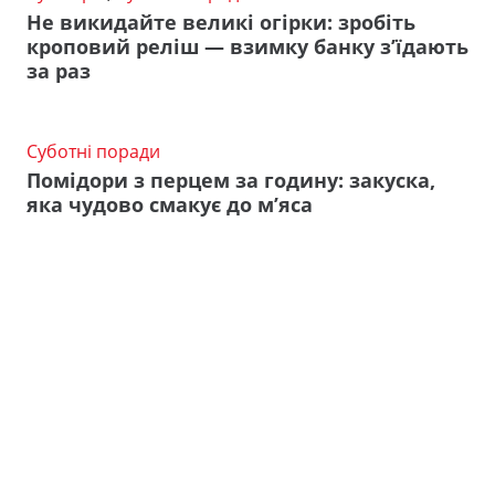
Не викидайте великі огірки: зробіть
кроповий реліш — взимку банку з’їдають
за раз
Суботні поради
Помідори з перцем за годину: закуска,
яка чудово смакує до м’яса