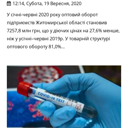
12:14, Субота, 19 Вересня, 2020
У січні-червні 2020 року оптовий оборот
підприємств Житомирської області становив
7257,8 млн грн, що у діючих цінах на 27,6% менше,
ніж у усічні–червні 2019р. У товарній структурі
оптового обороту 81,0%…