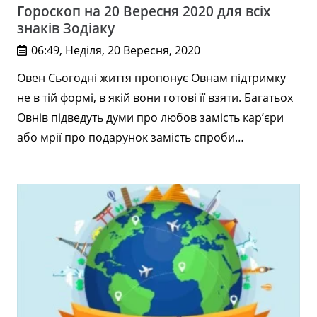
Гороскоп на 20 Вересня 2020 для всіх
знаків Зодіаку
06:49, Неділя, 20 Вересня, 2020
Овен Сьогодні життя пропонує Овнам підтримку
не в тій формі, в якій вони готові її взяти. Багатьох
Овнів підведуть думи про любов замість кар’єри
або мрії про подарунок замість спроби…