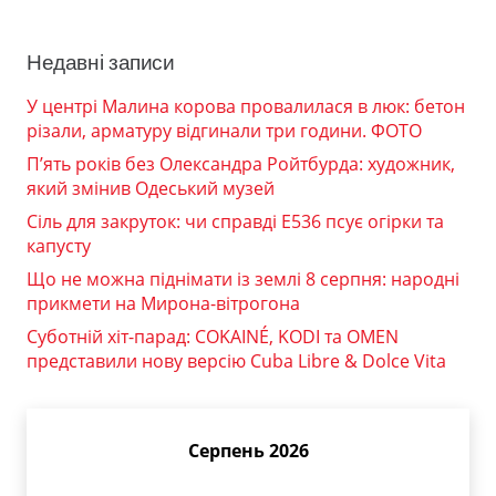
Недавні записи
У центрі Малина корова провалилася в люк: бетон
різали, арматуру відгинали три години. ФОТО
П’ять років без Олександра Ройтбурда: художник,
який змінив Одеський музей
Сіль для закруток: чи справді Е536 псує огірки та
капусту
Що не можна піднімати із землі 8 серпня: народні
прикмети на Мирона-вітрогона
Суботній хіт-парад: COKAINÉ, KODI та OMEN
представили нову версію Cuba Libre & Dolce Vita
Серпень 2026