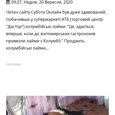
09:27, Неділя, 20 Вересня, 2020
Читач сайту Субота Онлайн був дуже здивований,
побачивши у супермаркеті АТБ (торговий центр
“Дастор”) колумбійські лайми. “Це, здається,
вперше, коли до житомирських гастрономів
привезли лайми з Колумбії.” Продають
колумбійські лайми…
РЕКЛАМА