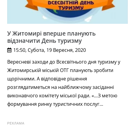
У Житомирі вперше планують
відзначити День туризму
15:50, Субота, 19 Вересня, 2020
Вересневі заходи до Всесвітнього дня туризму у
Житомирській міській ОТГ планують зробити
щорічними. А відповідне рішення
розглядатиметься на найближчому засіданні
виконавчого комітету міської ради. «…З метою
формування ринку туристичних послуг…
РЕКЛАМА