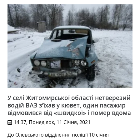
У селі Житомирської області нетверезий
водій ВАЗ з’їхав у кювет, один пасажир
відмовився від «швидкої» і помер вдома
14:37, Понеділок, 11 Січня, 2021
До Олевського відділення поліції 10 січня