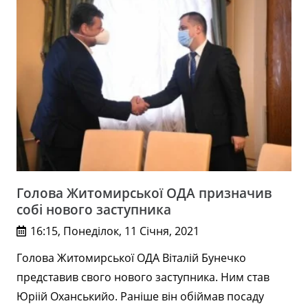
Голова Житомирської ОДА призначив
собі нового заступника
16:15, Понеділок, 11 Січня, 2021
Голова Житомирської ОДА Віталій Бунечко
представив свого нового заступника. Ним став
Юріій Оханськийо. Раніше він обіймав посаду