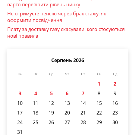
варто перевірити рівень цинку
Не отримуєте пенсію через брак стажу: як
оформити посвідчення
Плату за доставку газу скасували: кого стосуються
нові правила
Серпень 2026
Пн
Вт
Ср
Чт
Пт
Сб
Нд
1
2
3
4
5
6
7
8
9
10
11
12
13
14
15
16
17
18
19
20
21
22
23
24
25
26
27
28
29
30
31