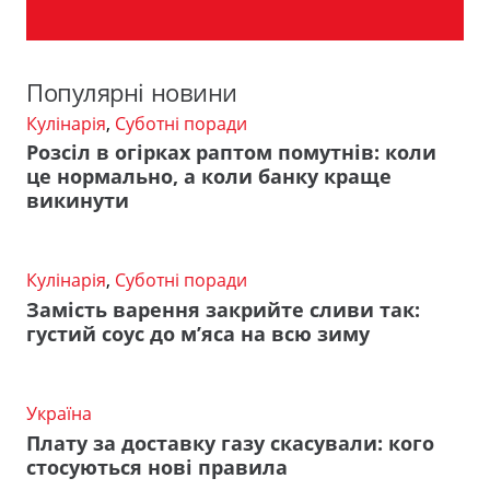
Популярні новини
Кулінарія
,
Суботні поради
Розсіл в огірках раптом помутнів: коли
це нормально, а коли банку краще
викинути
Кулінарія
,
Суботні поради
Замість варення закрийте сливи так:
густий соус до м’яса на всю зиму
Україна
Плату за доставку газу скасували: кого
стосуються нові правила