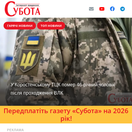
ГАРЯЧІ НОВИНИ
ТОП НОВИНИ
У Коростенському ТЦК помер 46-річний чоловік
після проходження ВЛК
Передплатіть газету «Субота» на 2026
рік!
РЕКЛАМА