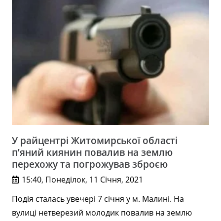
У райцентрі Житомирської області
п’яний киянин повалив на землю
перехожу та погрожував зброєю
15:40, Понеділок, 11 Січня, 2021
Подія сталась увечері 7 січня у м. Малині. На
вулиці нетверезий молодик повалив на землю