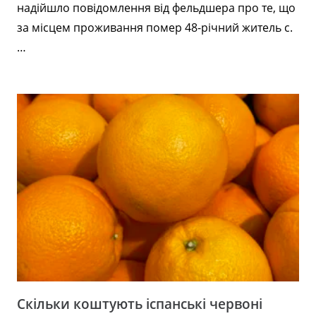
надійшло повідомлення від фельдшера про те, що
за місцем проживання помер 48-річний житель с.
…
Скільки коштують іспанські червоні