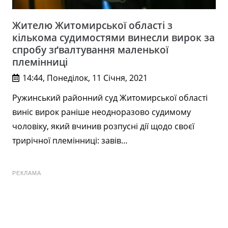
Жителю Житомирської області з
кількома судимостями винесли вирок за
спробу зґвалтування маленької
племінниці
14:44, Понеділок, 11 Січня, 2021
Ружинський районний суд Житомирської області
виніс вирок раніше неодноразово судимому
чоловіку, який вчинив розпусні дії щодо своєї
трирічної племінниці: завів…
РЕКЛАМА