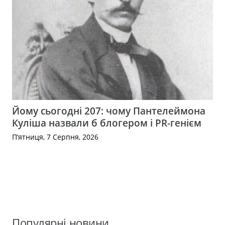
Йому сьогодні 207: чому Пантелеймона
Куліша назвали б блогером і PR-генієм
П’ятниця, 7 Серпня, 2026
Популярні новини