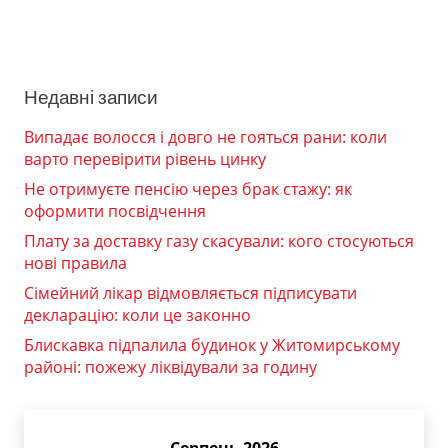
Недавні записи
Випадає волосся і довго не гояться рани: коли
варто перевірити рівень цинку
Не отримуєте пенсію через брак стажу: як
оформити посвідчення
Плату за доставку газу скасували: кого стосуються
нові правила
Сімейний лікар відмовляється підписувати
декларацію: коли це законно
Блискавка підпалила будинок у Житомирському
районі: пожежу ліквідували за годину
Серпень 2026