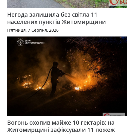
Негода залишила без світла 11
населених пунктів Житомирщини
П’ятниця, 7 Серпня, 2026
Вогонь охопив майже 10 гектарів: на
Житомирщині зафіксували 11 пожеж