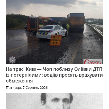
На трасі Київ — Чоп поблизу Оліївки ДТП
із потерпілими: водіїв просять врахувати
обмеження
П’ятниця, 7 Серпня, 2026