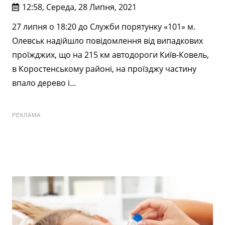
12:58, Середа, 28 Липня, 2021
27 липня о 18:20 до Служби порятунку «101» м.
Олевськ надійшло повідомлення від випадкових
проїжджих, що на 215 км автодороги Київ-Ковель,
в Коростенському районі, на проїзджу частину
впало дерево і…
РЕКЛАМА