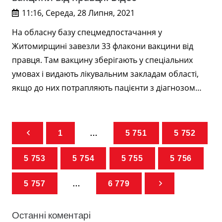
11:16, Середа, 28 Липня, 2021
На обласну базу спецмедпостачання у
Житомирщині завезли 33 флакони вакцини від
правця. Там вакцину зберігають у спеціальних
умовах і видають лікувальним закладам області,
якщо до них потрапляють пацієнти з діагнозом…
1
…
5 751
5 752
5 753
5 754
5 755
5 756
5 757
…
6 779
Останні коментарі