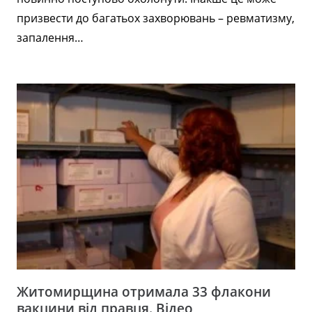
призвести до багатьох захворювань – ревматизму,
запалення…
Житомирщина отримала 33 флакони
вакцини від правця. Відео