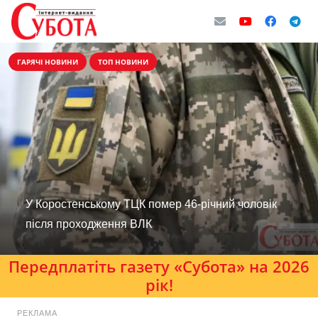
ГАРЯЧІ НОВИНИ
ТОП НОВИНИ
У Коростенському ТЦК помер 46-річний чоловік
після проходження ВЛК
Передплатіть газету «Субота» на 2026
рік!
РЕКЛАМА