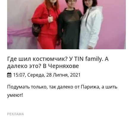
Где шил костюмчик? У TIN family. А
далеко это? В Черняхове
15:07, Середа, 28 Липня, 2021
Подумать только, так далеко от Парижа, а шить
умеют!
РЕКЛАМА