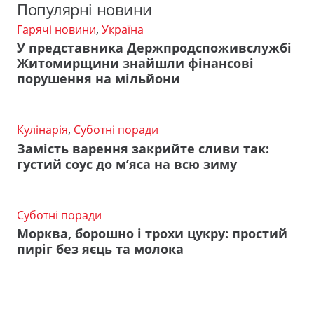
Популярні новини
Гарячі новини
,
Україна
У представника Держпродспоживслужбі
Житомирщини знайшли фінансові
порушення на мільйони
Кулінарія
,
Суботні поради
Замість варення закрийте сливи так:
густий соус до м’яса на всю зиму
Суботні поради
Морква, борошно і трохи цукру: простий
пиріг без яєць та молока