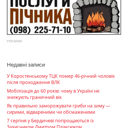
РЕКЛАМА
Недавні записи
У Коростенському ТЦК помер 46-річний чоловік
після проходження ВЛК
Мобілізація до 60 років: чому в Україні не
знижують граничний вік
Як правильно заморожувати гриби на зиму —
сирими, відвареними чи обсмаженими
7 серпня у Бердичеві попрощаються із
Захисником Дмитром Плаксюком