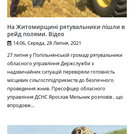
На Житомирщині рятувальники пішли в
рейд полями. Відео
14:06, Середа, 28 Липня, 2021
27 липня у Попільнянській громаді рятувальники
обласного управління Держслужби з
надзвичайних ситуацій перевіряли готовність
місцевих сільгосппідприємств до безпечного
проведення жнив. Пресофіцер обласного
управління ДСНС Ярослав Мельник розповів , що
впродовж…