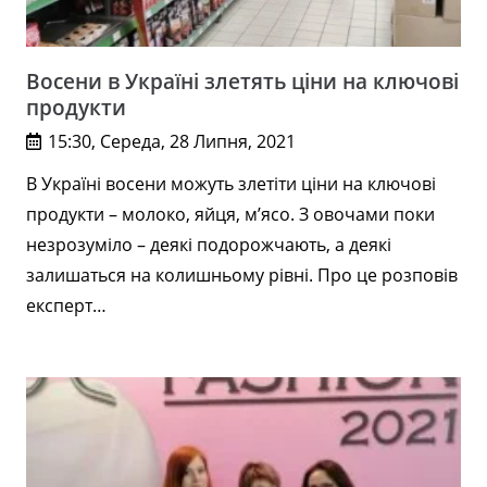
Восени в Україні злетять ціни на ключові
продукти
15:30, Середа, 28 Липня, 2021
В Україні восени можуть злетіти ціни на ключові
продукти – молоко, яйця, м’ясо. З овочами поки
незрозуміло – деякі подорожчають, а деякі
залишаться на колишньому рівні. Про це розповів
експерт…