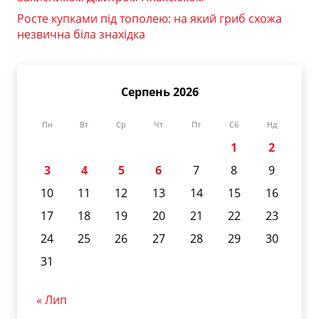
Росте купками під тополею: на який гриб схожа
незвична біла знахідка
Серпень 2026
Пн
Вт
Ср
Чт
Пт
Сб
Нд
1
2
3
4
5
6
7
8
9
10
11
12
13
14
15
16
17
18
19
20
21
22
23
24
25
26
27
28
29
30
31
« Лип