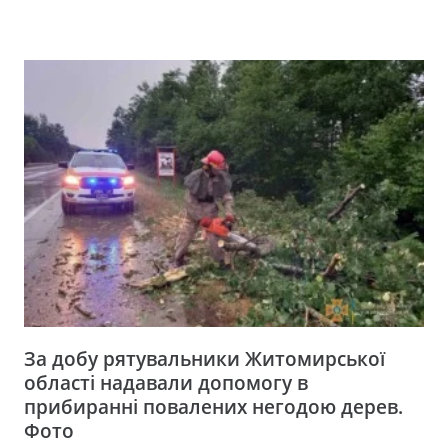
За добу рятувальники Житомирської
області надавали допомогу в
прибиранні повалених негодою дерев.
Фото