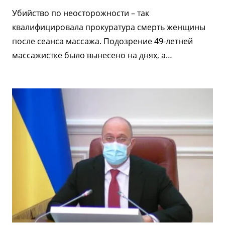
Убийство по неосторожности – так
квалифицировала прокуратура смерть женщины
после сеанса массажа. Подозрение 49-летней
массажистке было вынесено на днях, а…