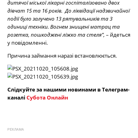
дитячої міської лікарні госпіталізовано двох
дівчат 15 та 16 років. До ліквідації надзвичайної
події було залучено 13 рятувальників та 3
одиниці техніки. Вогнем знищені матрац та
розетка, пошкоджені ліжко та стеля”,
– йдеться
у повідомленні.
Причина займання наразі встановлюється.
Слідкуйте за нашими новинами в Телеграм-
каналі
Субота Онлайн
РЕКЛАМА