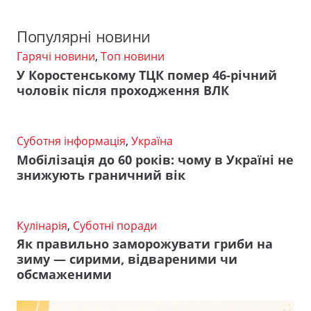
Популярні новини
Гарячі новини
,
Топ новини
У Коростенському ТЦК помер 46-річний
чоловік після проходження ВЛК
Суботня інформація
,
Україна
Мобілізація до 60 років: чому в Україні не
знижують граничний вік
Кулінарія
,
Суботні поради
Як правильно заморожувати гриби на
зиму — сирими, відвареними чи
обсмаженими