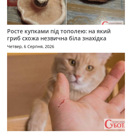
Росте купками під тополею: на який
гриб схожа незвична біла знахідка
Четвер, 6 Серпня, 2026