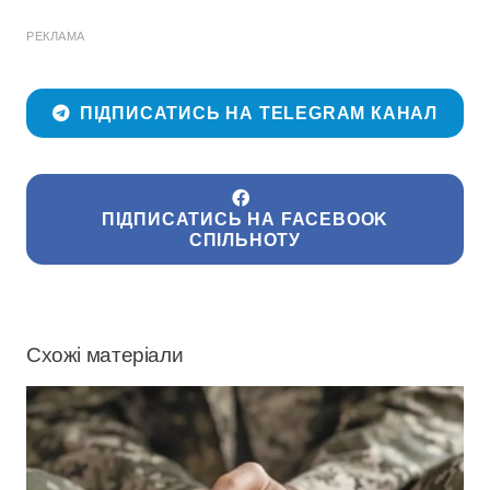
РЕКЛАМА
ПІДПИСАТИСЬ НА TELEGRAM КАНАЛ
ПІДПИСАТИСЬ НА FACEBOOK
СПІЛЬНОТУ
Схожі матеріали