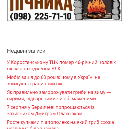
Недавні записи
У Коростенському ТЦК помер 46-річний чоловік
після проходження ВЛК
Мобілізація до 60 років: чому в Україні не
знижують граничний вік
Як правильно заморожувати гриби на зиму —
сирими, відвареними чи обсмаженими
7 серпня у Бердичеві попрощаються із
Захисником Дмитром Плаксюком
Росте купками під тополею: на який гриб схожа
незвична біла знахідка