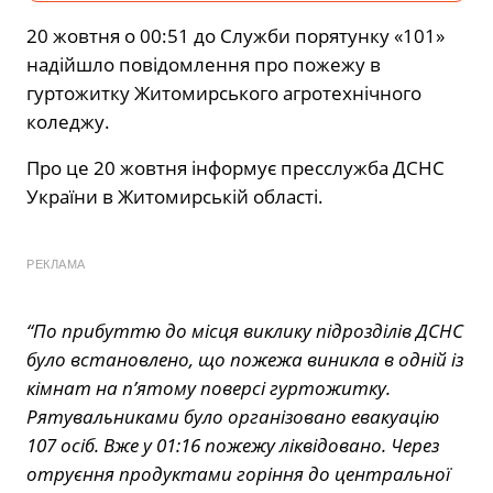
20 жовтня о 00:51 до Служби порятунку «101»
надійшло повідомлення про пожежу в
гуртожитку Житомирського агротехнічного
коледжу.
Про це 20 жовтня інформує пресслужба ДСНС
України в Житомирській області.
РЕКЛАМА
“По прибуттю до місця виклику підрозділів ДСНС
було встановлено, що пожежа виникла в одній із
кімнат на п’ятому поверсі гуртожитку.
Рятувальниками було організовано евакуацію
107 осіб. Вже у 01:16 пожежу ліквідовано. Через
отруєння продуктами горіння до центральної