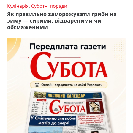
Кулінарія
,
Суботні поради
Як правильно заморожувати гриби на
зиму — сирими, відвареними чи
обсмаженими