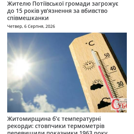
Жителю Потіївської громади загрожує
до 15 років ув’язнення за вбивство
співмешканки
Четвер, 6 Серпня, 2026
Житомирщина б’є температурні
рекорди: стовпчики термометрів
перевищили показники 1963 року