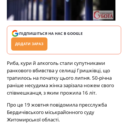
ПІДПИШІТЬСЯ НА НАС В GOOGLE
ДОДАТИ ЗАРАЗ
Риба, кури й алкоголь стали супутниками
ранкового вбивства у селищі Гришківці, що
трапилось на початку цього липня. 50-річна
раніше несудима жінка зарізала ножем свого
співмешканця, з яким прожила 16 літ.
Про це 19 жовтня повідомила пресслужба
Бердичівського міськрайонного суду
Житомирської області.