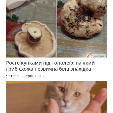
Росте купками під тополею: на який
гриб схожа незвична біла знахідка
Четвер, 6 Серпня, 2026