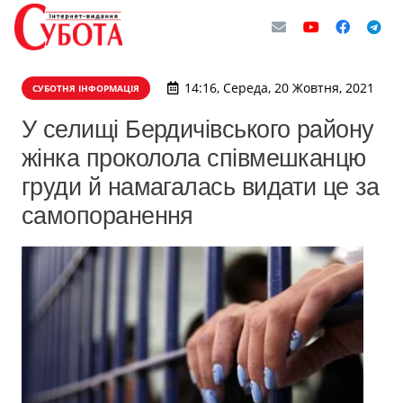
14:16, Середа, 20 Жовтня, 2021
СУБОТНЯ ІНФОРМАЦІЯ
У селищі Бердичівського району
жінка проколола співмешканцю
груди й намагалась видати це за
самопоранення