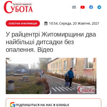
10:54, Середа, 20 Жовтня, 2021
СУБОТНЯ ІНФОРМАЦІЯ
У райцентрі Житомирщини два
найбільші дитсадки без
опалення. Відео
ПІДПИШІТЬСЯ НА НАС В GOOGLE