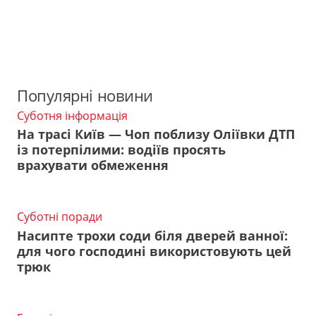
Популярні новини
Суботня інформація
На трасі Київ — Чоп поблизу Оліївки ДТП
із потерпілими: водіїв просять
врахувати обмеження
Суботні поради
Насипте трохи соди біля дверей ванної:
для чого господині використовують цей
трюк