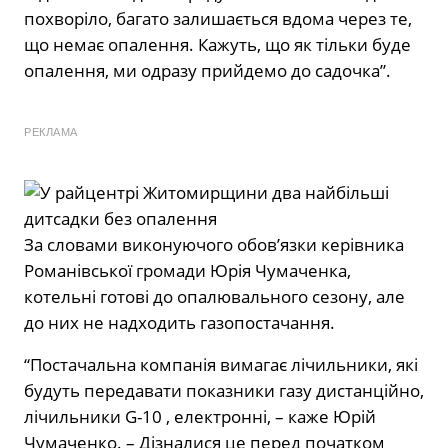
похворіло, багато залишається вдома через те,
що немає опалення. Кажуть, що як тільки буде
опалення, ми одразу прийдемо до садочка”.
РЕКЛАМА
За словами виконуючого обов’язки керівника
Романівської громади Юрія Чумаченка,
котельні готові до опалювального сезону, але
до них не надходить газопостачання.
“Постачальна компанія вимагає лічильники, які
будуть передавати показники газу дистанційно,
лічильники G-10 , електронні, – каже Юрій
Чумаченко. – Дізналися це перед початком