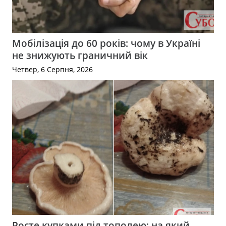
Мобілізація до 60 років: чому в Україні
не знижують граничний вік
Четвер, 6 Серпня, 2026
Росте купками під тополею: на який