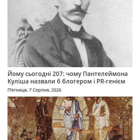
Йому сьогодні 207: чому Пантелеймона
Куліша назвали б блогером і PR-генієм
П’ятниця, 7 Серпня, 2026