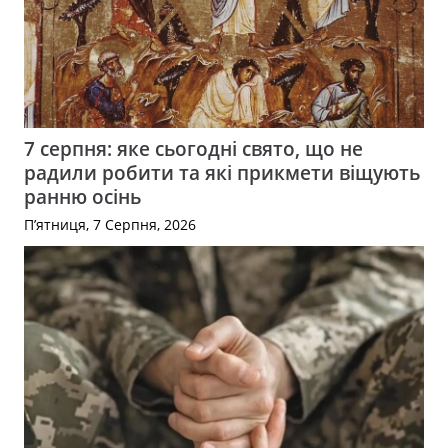
7 серпня: яке сьогодні свято, що не
радили робити та які прикмети віщують
ранню осінь
П’ятниця, 7 Серпня, 2026