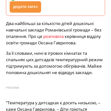
ДОДАТИ ЗАРАЗ
Два найбільші за кількістю дітей дошкільні
навчальні заклади Романівської громади – без
опалення. Про це
розповіла
керівниця відділу
освіти громади Оксана Гаврилова.
За її словами, нині в ігрових кімнатах та
спальнях цих дитсадків температурний режим
підтримують за допомогою обігрівачів. Майже
половина дошкільнят не відвідує заклади.
РЕКЛАМА
“Температура у дитсадках є досить низькою, –
каже Оксана Гаврилова. – Діти гріються