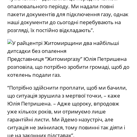
опалювального періоду. Ми надали повні
пакети документів для підключення газу, однак
наші документи до сьогодні перебувають на
розгляді, їх постійно відкладають”.
Представниця “Житомиргазу” Юлія Петришена
розповіла, що потрібно зробити громаді, щоб до
котелень подали газ.
“Потрібно здійснити проплати, щоб ми бачили,
що ситуація зрушила з мертвої точки, – каже
Юлія Петришена. – Адже щороку, впродовж
уже кількох років, ми отримуємо лише
гарантійні листи. Ми йдемо назустріч, але
ситуація не змінилася, тому повинні так діяти і
це на законних підставах”.