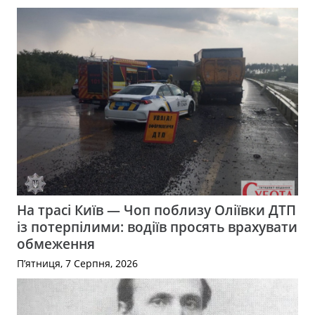
На трасі Київ — Чоп поблизу Оліївки ДТП
із потерпілими: водіїв просять врахувати
обмеження
П’ятниця, 7 Серпня, 2026