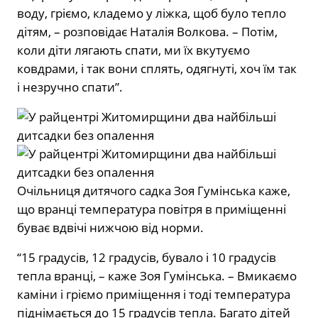
воду, гріємо, кладемо у ліжка, щоб було тепло
дітям, – розповідає Наталія Волкова. – Потім,
коли діти лягають спати, ми їх вкутуємо
ковдрами, і так вони сплять, одягнуті, хоч їм так
і незручно спати”.
Очільниця дитячого садка Зоя Гумінська каже,
що вранці температура повітря в приміщенні
буває вдвічі нижчою від норми.
“15 градусів, 12 градусів, бувало і 10 градусів
тепла вранці, – каже Зоя Гумінська. – Вмикаємо
каміни і гріємо приміщення і тоді температура
піднімається до 15 градусів тепла. Багато дітей