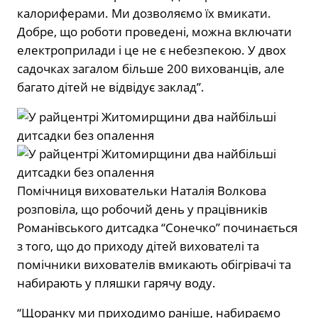
калориферами. Ми дозволяємо їх вмикати.
Добре, що роботи проведені, можна включати
електроприлади і це не є небезпекою. У двох
садочках загалом більше 200 вихованців, але
багато дітей не відвідує заклад”.
Помічниця виховательки Наталія Волкова
розповіла, що робочий день у працівників
Романівського дитсадка “Сонечко” починається
з того, що до приходу дітей вихователі та
помічники вихователів вмикають обігрівачі та
набирають у пляшки гарячу воду.
“Щоранку ми приходимо раніше, набираємо