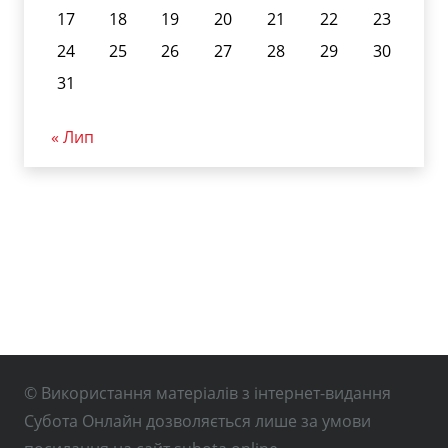
17
18
19
20
21
22
23
24
25
26
27
28
29
30
31
« Лип
© Використання матеріалів з інтернет-видання
Субота Онлайн дозволяється лише за умови