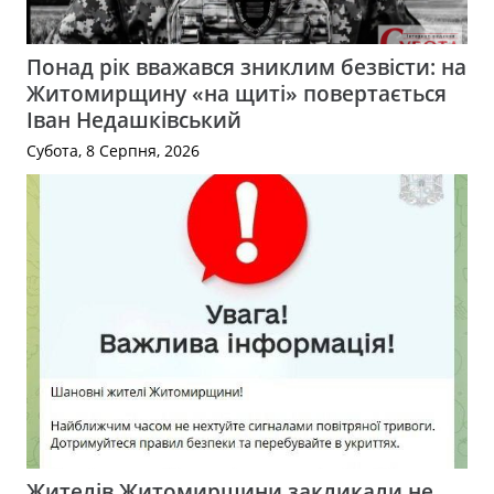
Понад рік вважався зниклим безвісти: на
Житомирщину «на щиті» повертається
Іван Недашківський
Субота, 8 Серпня, 2026
Жителів Житомирщини закликали не