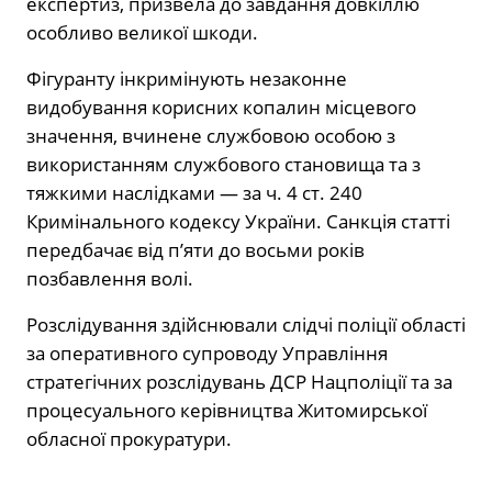
експертиз, призвела до завдання довкіллю
особливо великої шкоди.
Фігуранту інкримінують незаконне
видобування корисних копалин місцевого
значення, вчинене службовою особою з
використанням службового становища та з
тяжкими наслідками — за ч. 4 ст. 240
Кримінального кодексу України. Санкція статті
передбачає від п’яти до восьми років
позбавлення волі.
Розслідування здійснювали слідчі поліції області
за оперативного супроводу
Управління
стратегічних розслідувань ДСР Нацполіції
та за
процесуального керівництва
Житомирської
обласної прокуратури
.