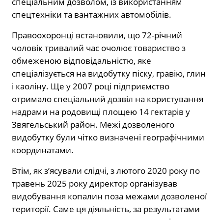
спеціальним дозволом, із використанням
спецтехніки та вантажних автомобілів.
Правоохоронці встановили, що 72-річний
чоловік тривалий час очолює товариство з
обмеженою відповідальністю, яке
спеціалізується на видобутку піску, гравію, глин
і каоліну. Ще у 2007 році підприємство
отримало спеціальний дозвіл на користування
надрами на родовищі площею 14 гектарів у
Звягельський район
. Межі дозволеного
видобутку були чітко визначені географічними
координатами.
Втім, як з’ясували слідчі, з лютого 2020 року по
травень 2025 року директор організував
видобування копалин поза межами дозволеної
території. Саме ця діяльність, за результатами