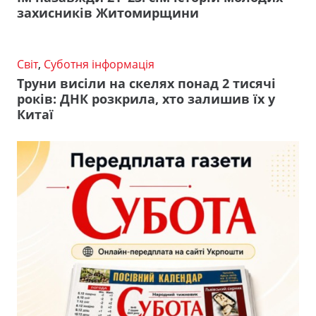
захисників Житомирщини
Світ
,
Суботня інформація
Труни висіли на скелях понад 2 тисячі
років: ДНК розкрила, хто залишив їх у
Китаї