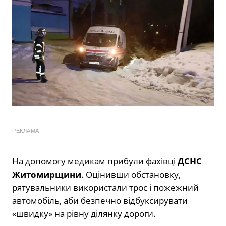
РЕКЛАМА
На допомогу медикам прибули фахівці
ДСНС
Житомирщини
. Оцінивши обстановку,
рятувальники використали трос і пожежний
автомобіль, аби безпечно відбуксирувати
«швидку» на рівну ділянку дороги.