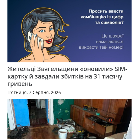
Жительці Звягельщини «оновили» SIM-
картку й завдали збитків на 31 тисячу
гривень
П’ятниця, 7 Серпня, 2026