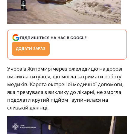
ПІДПИШІТЬСЯ НА НАС В GOOGLE
ДОДАТИ ЗАРАЗ
Учора в Житомирі через ожеледицю на дорозі
виникла ситуація, що могла затримати роботу
медиків. Карета екстреної медичної допомоги,
яка прямувала з виклику до лікарні, не змогла
подолати крутий підйом і зупинилася на
слизькій ділянці.