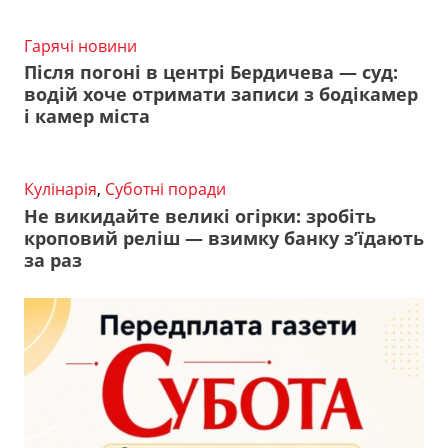
Гарячі новини
Після погоні в центрі Бердичева — суд:
водій хоче отримати записи з бодікамер
і камер міста
Кулінарія
,
Суботні поради
Не викидайте великі огірки: зробіть
кроповий реліш — взимку банку з’їдають
за раз