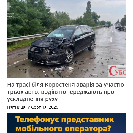
На трасі біля Коростеня аварія за участю
трьох авто: водіїв попереджають про
ускладнення руху
П’ятниця, 7 Серпня, 2026