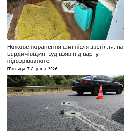
Ножове поранення шиї після застілля: на
Бердичівщині суд взяв під варту
підозрюваного
П’ятниця, 7 Серпня, 2026