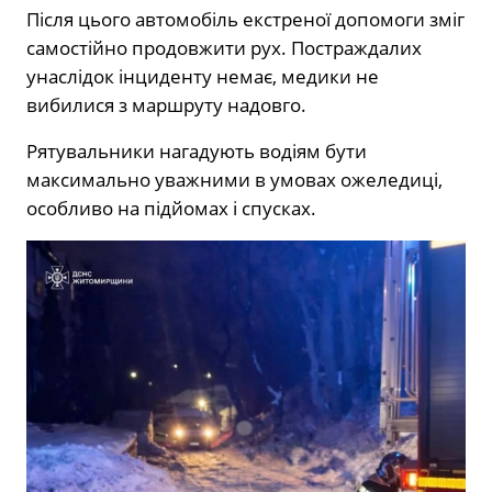
Після цього автомобіль екстреної допомоги зміг
самостійно продовжити рух. Постраждалих
унаслідок інциденту немає, медики не
вибилися з маршруту надовго.
Рятувальники нагадують водіям бути
максимально уважними в умовах ожеледиці,
особливо на підйомах і спусках.