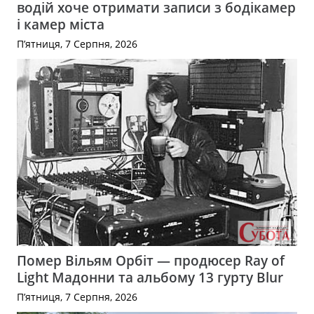
водій хоче отримати записи з бодікамер
і камер міста
П’ятниця, 7 Серпня, 2026
Помер Вільям Орбіт — продюсер Ray of
Light Мадонни та альбому 13 гурту Blur
П’ятниця, 7 Серпня, 2026