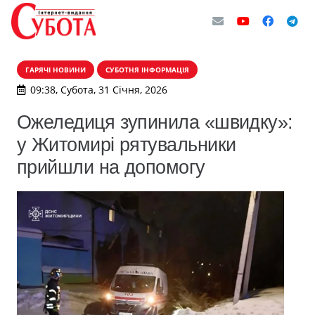
ГАРЯЧІ НОВИНИ
СУБОТНЯ ІНФОРМАЦІЯ
09:38, Субота, 31 Січня, 2026
Ожеледиця зупинила «швидку»:
у Житомирі рятувальники
прийшли на допомогу