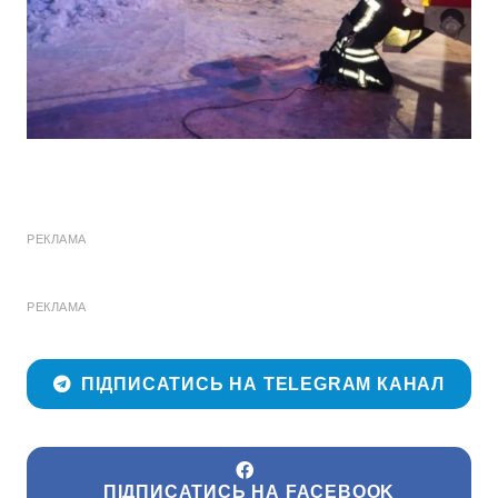
РЕКЛАМА
РЕКЛАМА
ПІДПИСАТИСЬ НА TELEGRAM КАНАЛ
ПІДПИСАТИСЬ НА FACEBOOK