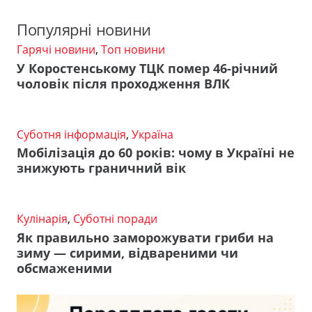
Популярні новини
Гарячі новини
,
Топ новини
У Коростенському ТЦК помер 46-річний
чоловік після проходження ВЛК
Суботня інформація
,
Україна
Мобілізація до 60 років: чому в Україні не
знижують граничний вік
Кулінарія
,
Суботні поради
Як правильно заморожувати гриби на
зиму — сирими, відвареними чи
обсмаженими