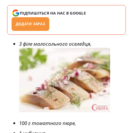
ПІДПИШІТЬСЯ НА НАС В GOOGLE
ДОДАТИ ЗАРАЗ
3 філе малосольного оселедця,
100 г томатного пюре,