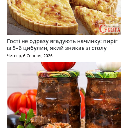
Гості не одразу вгадують начинку: пиріг
із 5–6 цибулин, який зникає зі столу
Четвер, 6 Серпня, 2026