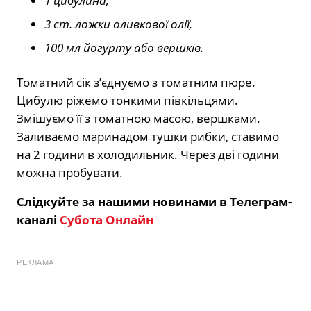
1 цибулина,
3 ст. ложки оливкової олії,
100 мл йогурту або вершків.
Томатний сік з’єднуємо з томатним пюре.
Цибулю ріжемо тонкими півкільцями.
Змішуємо її з томатною масою, вершками.
Заливаємо маринадом тушки рибки, ставимо
на 2 години в холодильник. Через дві години
можна пробувати.
Слідкуйте за нашими новинами в Телеграм-
каналі
Субота Онлайн
РЕКЛАМА