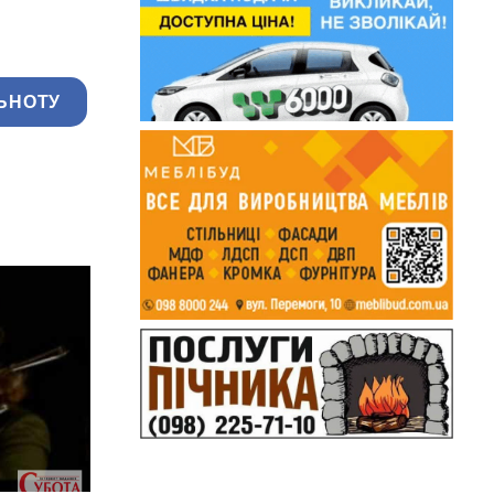
ЬНОТУ