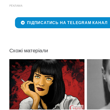
РЕКЛАМА
ПІДПИСАТИСЬ НА TELEGRAM КАНАЛ
Схожі матеріали