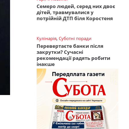
Семеро людей, серед них двоє
дітей, травмувалися у
потрійній ДТП біля Коростеня
Кулінарія
,
Суботні поради
Перевертаєте банки після
закрутки? Сучасні
рекомендації радять робити
інакше