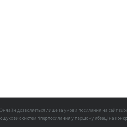
Онлайн дозволяється лише за умови посилання на сайт subo
пошукових систем гіперпосилання у першому абзаці на конк