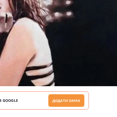
В GOOGLE
ДОДАТИ ЗАРАЗ