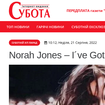
ПЕРЕДПЛАТА газети 
ТОП НОВИНИ
ГАРЯЧІ НОВИНИ
СУБОТНІЙ ЕКСКЛЮ
10:12, Неділя, 21 Серпня, 2022
СУБОТНІЙ ХІТ-ПАРАД
Norah Jones – I´ve Got