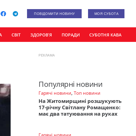
ПОВІДОМИТИ НОВИНУ
МОЯ СУБОТА
А
СВІТ
ЗДОРОВ’Я
ПОРАДИ
СУБОТНЯ КАВА
РЕКЛАМА
Популярні новини
Гарячі новини
,
Топ новини
На Житомирщині розшукують
17-річну Світлану Ромащенко:
має два татуювання на руках
Гарячі новини