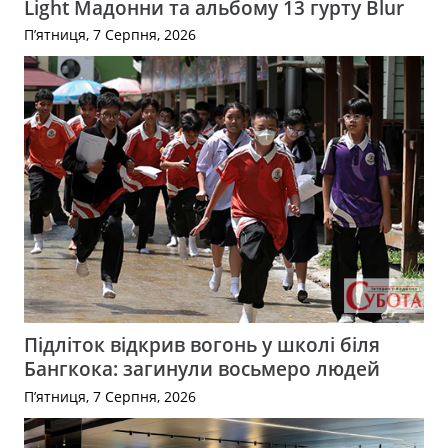
Light Мадонни та альбому 13 гурту Blur
П’ятниця, 7 Серпня, 2026
Підліток відкрив вогонь у школі біля
Бангкока: загинули восьмеро людей
П’ятниця, 7 Серпня, 2026