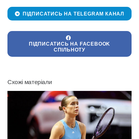
ПІДПИСАТИСЬ НА TELEGRAM КАНАЛ
ПІДПИСАТИСЬ НА FACEBOOK
СПІЛЬНОТУ
Схожі матеріали