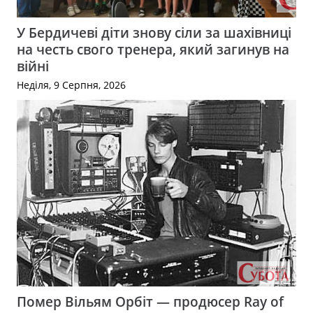
У Бердичеві діти знову сіли за шахівниці
на честь свого тренера, який загинув на
війні
Неділя, 9 Серпня, 2026
Помер Вільям Орбіт — продюсер Ray of