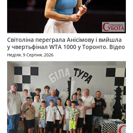
Світоліна переграла Анісімову і вийшла
у чвертьфінал WTA 1000 у Торонто. Відео
Неділя, 9 Серпня, 2026