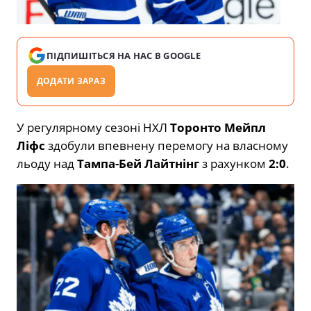
ПІДПИШІТЬСЯ НА НАС В GOOGLE
ДОДАТИ ЗАРАЗ
У регулярному сезоні НХЛ
Торонто Мейпл
Ліфс
здобули впевнену перемогу на власному
льоду над
Тампа-Бей Лайтнінг
з рахунком
2:0
.