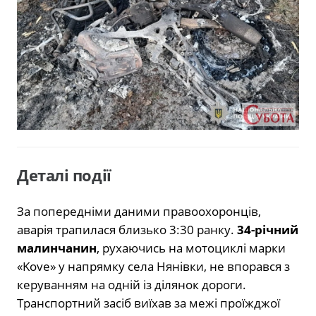
Деталі події
За попередніми даними правоохоронців,
аварія трапилася близько 3:30 ранку.
34-річний
малинчанин
, рухаючись на мотоциклі марки
«Kove» у напрямку села Нянівки, не впорався з
керуванням на одній із ділянок дороги.
Транспортний засіб виїхав за межі проїжджої