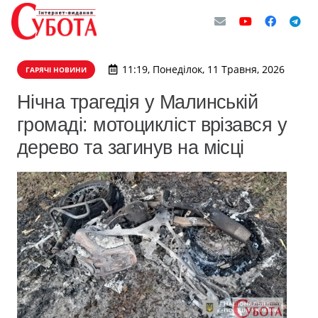
11:19, Понеділок, 11 Травня, 2026
ГАРЯЧІ НОВИНИ
Нічна трагедія у Малинській
громаді: мотоцикліст врізався у
дерево та загинув на місці