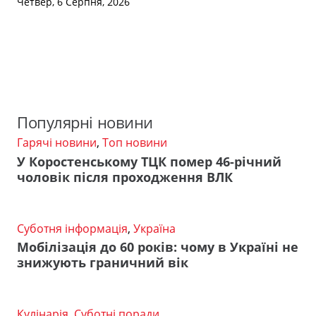
Четвер, 6 Серпня, 2026
Популярні новини
Гарячі новини
,
Топ новини
У Коростенському ТЦК помер 46-річний
чоловік після проходження ВЛК
Суботня інформація
,
Україна
Мобілізація до 60 років: чому в Україні не
знижують граничний вік
Кулінарія
,
Суботні поради