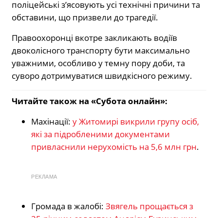
поліцейські з’ясовують усі технічні причини та
обставини, що призвели до трагедії.
Правоохоронці вкотре закликають водіїв
двоколісного транспорту бути максимально
уважними, особливо у темну пору доби, та
суворо дотримуватися швидкісного режиму.
Читайте також на «Субота онлайн»:
Махінації:
у Житомирі викрили групу осіб,
які за підробленими документами
привласнили нерухомість на 5,6 млн грн
.
РЕКЛАМА
Громада в жалобі:
Звягель прощається з