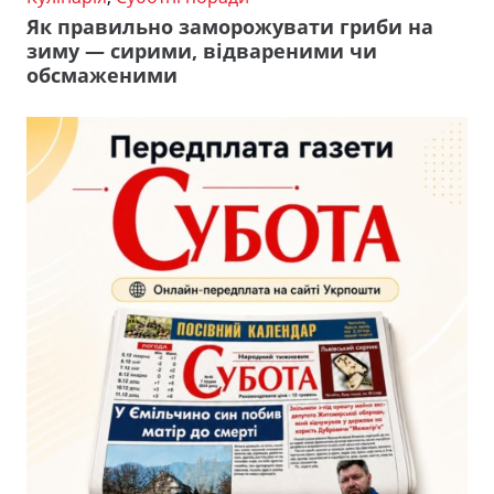
Як правильно заморожувати гриби на
зиму — сирими, відвареними чи
обсмаженими