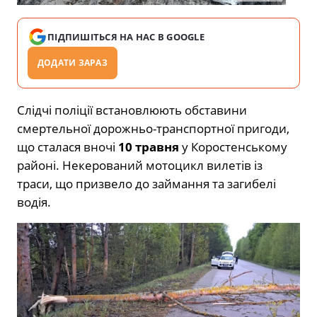
ПІДПИШІТЬСЯ НА НАС В GOOGLE
ДОДАТИ ЗАРАЗ
Слідчі поліції встановлюють обставини
смертельної дорожньо-транспортної пригоди,
що сталася вночі
10 травня
у Коростенському
районі. Некерований мотоцикл вилетів із
траси, що призвело до займання та загибелі
водія.