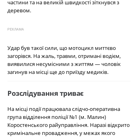
частини та на великій швидкості зіткнувся з
деревом.
РЕКЛАМА
Удар був такої сили, що мотоцикл миттєво
загорівся. На жаль, травми, отримані водієм,
виявилися несумісними з життям — чоловік
загинув на місці ще до приїзду медиків.
Розслідування триває
На місці події працювала слідчо-оперативна
група відділення поліції №1 (м. Малин)
Коростенського райуправління. Наразі відкрито
кримінальне провадження, у межах якого