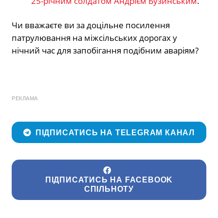
25-річним солдатом Андрієм Бузинським
.
Чи вважаєте ви за доцільне посилення
патрулювання на міжсільських дорогах у
нічний час для запобігання подібним аваріям?
РЕКЛАМА
ПІДПИСАТИСЬ НА TELEGRAM КАНАЛ
ПІДПИСАТИСЬ НА FACEBOOK
СПІЛЬНОТУ