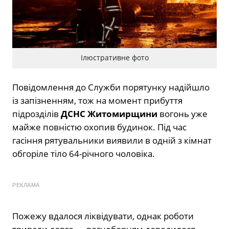
Ілюстративне фото
Повідомлення до Служби порятунку надійшло
із запізненням, тож на момент прибуття
підрозділів
ДСНС Житомирщини
вогонь уже
майже повністю охопив будинок. Під час
гасіння рятувальники виявили в одній з кімнат
обгоріле тіло 64-річного чоловіка.
РЕКЛАМА
Пожежу вдалося ліквідувати, однак роботи