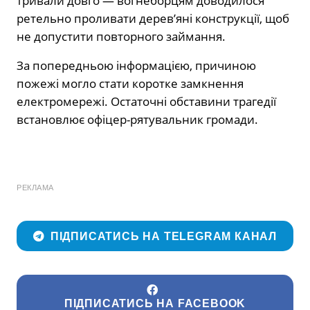
тривали довго — вогнеборцям доводилося
ретельно проливати дерев’яні конструкції, щоб
не допустити повторного займання.
За попередньою інформацією, причиною
пожежі могло стати коротке замкнення
електромережі. Остаточні обставини трагедії
встановлює офіцер-рятувальник громади.
РЕКЛАМА
ПІДПИСАТИСЬ НА TELEGRAM КАНАЛ
ПІДПИСАТИСЬ НА FACEBOOK