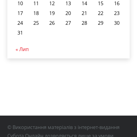
10
11
12
13
14
15
16
17
18
19
20
21
22
23
24
25
26
27
28
29
30
31
« Лип
© Використання матеріалів з інтернет-видання
Субота Онлайн дозволяється лише за умови