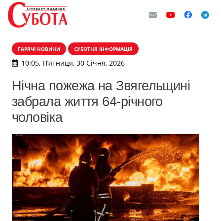
ГАРЯЧІ НОВИНИ
СУБОТНЯ ІНФОРМАЦІЯ
10:05, П’ятниця, 30 Січня, 2026
Нічна пожежа на Звягельщині
забрала життя 64-річного
чоловіка