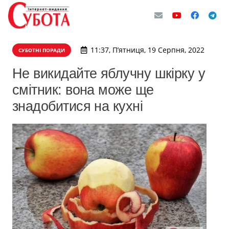
11:37, П’ятниця, 19 Серпня, 2022
СУБОТНІ ПОРАДИ
Не викидайте яблучну шкірку у
смітник: вона може ще
знадобитися на кухні