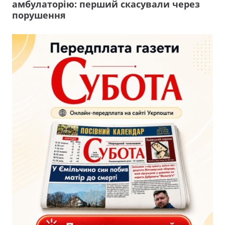
амбулаторію: перший скасували через
порушення