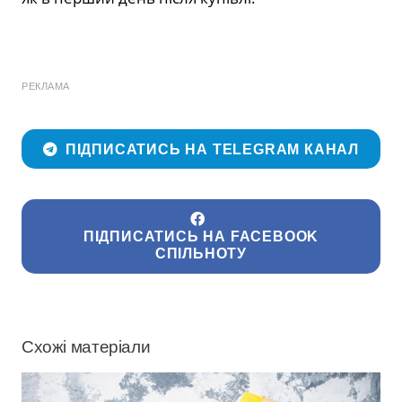
РЕКЛАМА
ПІДПИСАТИСЬ НА TELEGRAM КАНАЛ
ПІДПИСАТИСЬ НА FACEBOOK
СПІЛЬНОТУ
Схожі матеріали