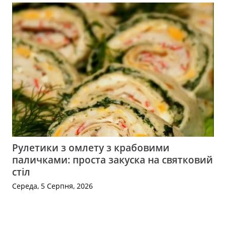
Рулетики з омлету з крабовими
паличками: проста закуска на святковий
стіл
Середа, 5 Серпня, 2026