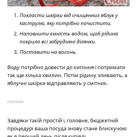
Покласти шкірки від очищенних яблук у
каструлю, яку потрібно почистити.
Наповнити ємність водою, щоб рідина
покрила всі забруднені ділянки.
Поставити на вогонь.
Воду потрібно довести до кипіння і потримати
так ще кілька хвилин. Потім рідину зливають, а
яблучні шкірки відправляють у смітник.
РЕКЛАМА
Завдяки такій простій і, головне, бюджетній
процедурі ваша посуда знову стане блискучою
як в перший день після купівлі.