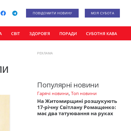
ПОВІДОМИТИ НОВИНУ
МОЯ СУБОТА
А
СВІТ
ЗДОРОВ’Я
ПОРАДИ
СУБОТНЯ КАВА
РЕКЛАМА
ли
Популярні новини
Гарячі новини
,
Топ новини
На Житомирщині розшукують
17-річну Світлану Ромащенко:
має два татуювання на руках