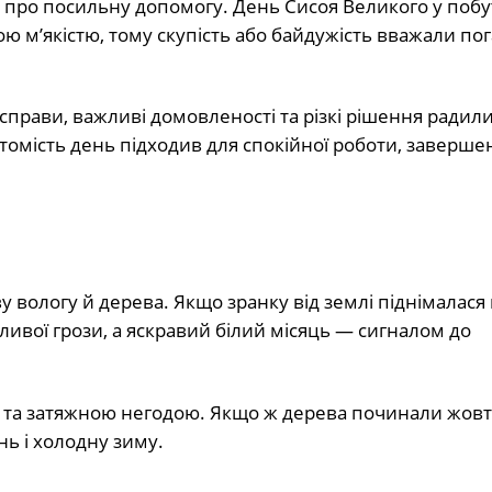
ь про посильну допомогу. День Сисоя Великого у поб
ою м’якістю, тому скупість або байдужість вважали по
справи, важливі домовленості та різкі рішення радил
томість день підходив для спокійної роботи, заверше
 вологу й дерева. Якщо зранку від землі піднімалася 
ивої грози, а яскравий білий місяць — сигналом до
 та затяжною негодою. Якщо ж дерева починали жовт
нь і холодну зиму.