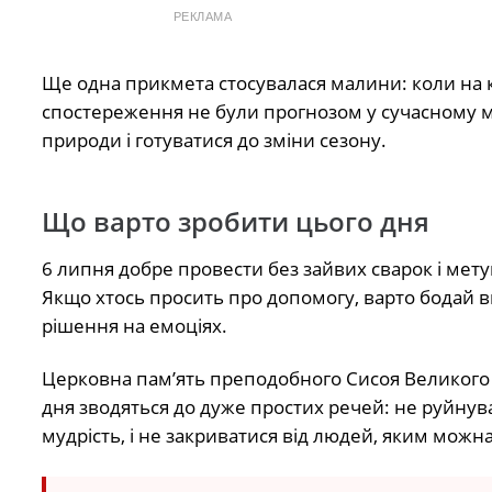
РЕКЛАМА
Ще одна прикмета стосувалася малини: коли на ку
спостереження не були прогнозом у сучасному м
природи і готуватися до зміни сезону.
Що варто зробити цього дня
6 липня добре провести без зайвих сварок і мет
Якщо хтось просить про допомогу, варто бодай в
рішення на емоціях.
Церковна пам’ять преподобного Сисоя Великого н
дня зводяться до дуже простих речей: не руйнува
мудрість, і не закриватися від людей, яким можн