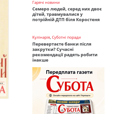
Гарячі новини
Семеро людей, серед них двоє
дітей, травмувалися у
потрійній ДТП біля Коростеня
Кулінарія
,
Суботні поради
Перевертаєте банки після
закрутки? Сучасні
рекомендації радять робити
інакше