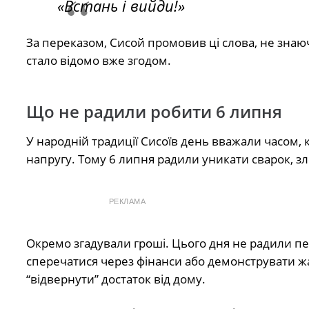
«Встань і вийди!»
За переказом, Сисой промовив ці слова, не знаю
стало відомо вже згодом.
Що не радили робити 6 липня
У народній традиції Сисоїв день вважали часом, 
напругу. Тому 6 липня радили уникати сварок, злос
РЕКЛАМА
Окремо згадували гроші. Цього дня не радили п
сперечатися через фінанси або демонструвати жа
“відвернути” достаток від дому.