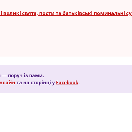
 великі свята, пости та батьківські поминальні с
 — поруч із вами.
Онлайн
та на сторінці у
Facebook
.