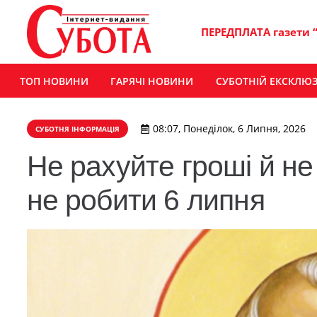
ПЕРЕДПЛАТА газети 
ТОП НОВИНИ
ГАРЯЧІ НОВИНИ
СУБОТНІЙ ЕКСКЛЮ
08:07, Понеділок, 6 Липня, 2026
СУБОТНЯ ІНФОРМАЦІЯ
Не рахуйте гроші й н
не робити 6 липня