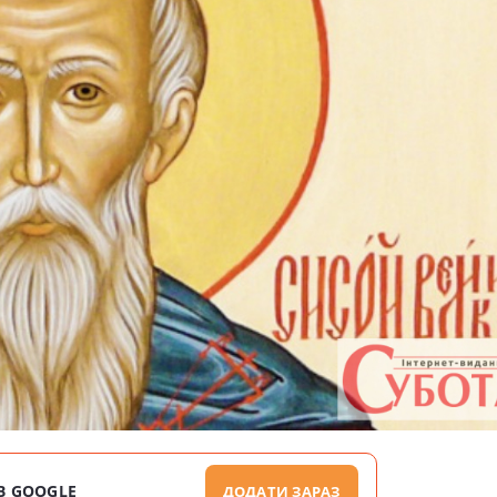
В GOOGLE
ДОДАТИ ЗАРАЗ