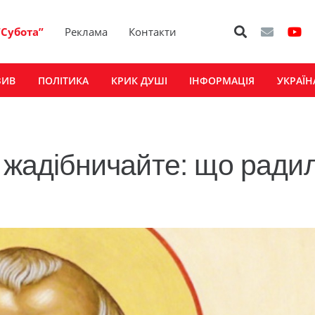
“Субота”
Реклама
Контакти
ЗИВ
ПОЛІТИКА
КРИК ДУШІ
ІНФОРМАЦІЯ
УКРАЇН
е жадібничайте: що ради