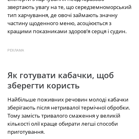
звертають увагу на те, що середземноморський
тип харчування, де овочі займають значну
частину щоденного меню, асоціюється з
кращими показниками здоров’я серця і судин.
РЕКЛАМА
Як готувати кабачки, щоб
зберегти користь
Найбільше поживних речовин молоді кабачки
зберігають після нетривалої термічної обробки.
Тому замість тривалого смаження у великій
кількості олії краще обирати легші способи
приготування.