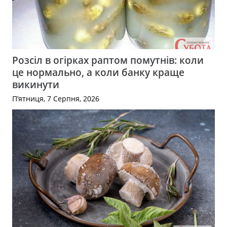
Розсіл в огірках раптом помутнів: коли
це нормально, а коли банку краще
викинути
П’ятниця, 7 Серпня, 2026