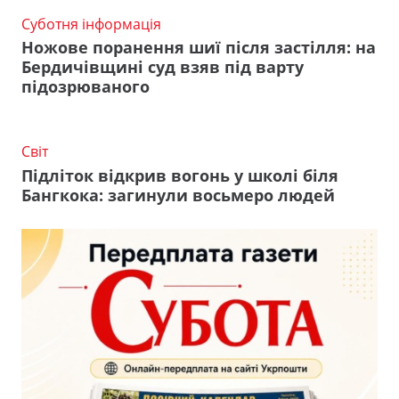
Суботня інформація
Ножове поранення шиї після застілля: на
Бердичівщині суд взяв під варту
підозрюваного
Світ
Підліток відкрив вогонь у школі біля
Бангкока: загинули восьмеро людей