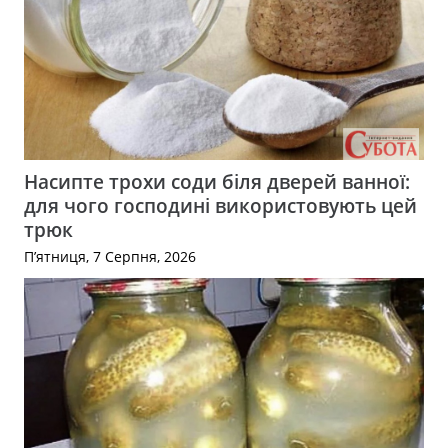
Насипте трохи соди біля дверей ванної:
для чого господині використовують цей
трюк
П’ятниця, 7 Серпня, 2026