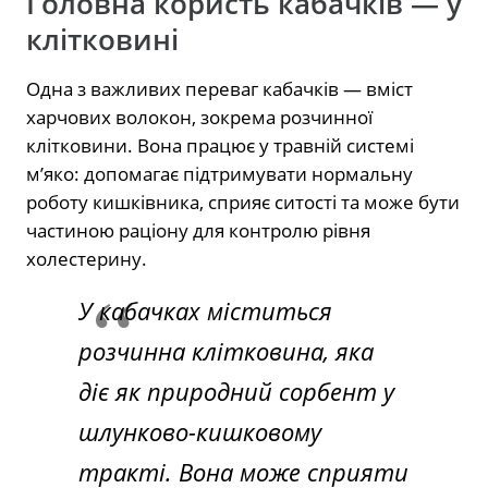
Головна користь кабачків — у
клітковині
Одна з важливих переваг кабачків — вміст
харчових волокон, зокрема розчинної
клітковини. Вона працює у травній системі
м’яко: допомагає підтримувати нормальну
роботу кишківника, сприяє ситості та може бути
частиною раціону для контролю рівня
холестерину.
У кабачках міститься
розчинна клітковина, яка
діє як природний сорбент у
шлунково-кишковому
тракті. Вона може сприяти