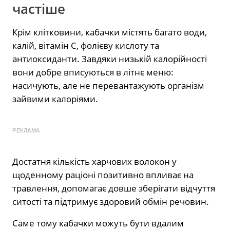
частіше
Крім клітковини, кабачки містять багато води,
калій, вітамін С, фолієву кислоту та
антиоксиданти. Завдяки низькій калорійності
вони добре вписуються в літнє меню:
насичують, але не перевантажують організм
зайвими калоріями.
РЕКЛАМА
Достатня кількість харчових волокон у
щоденному раціоні позитивно впливає на
травлення, допомагає довше зберігати відчуття
ситості та підтримує здоровий обмін речовин.
Саме тому кабачки можуть бути вдалим