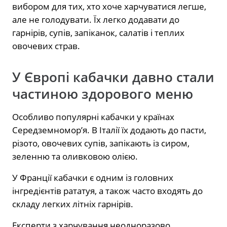
вибором для тих, хто хоче харчуватися легше,
але не голодувати. Їх легко додавати до
гарнірів, супів, запіканок, салатів і теплих
овочевих страв.
У Європі кабачки давно стали
частиною здорового меню
Особливо популярні кабачки у країнах
Середземномор’я. В Італії їх додають до пасти,
різото, овочевих супів, запікають із сиром,
зеленню та оливковою олією.
У Франції кабачки є одним із головних
інгредієнтів рататуя, а також часто входять до
складу легких літніх гарнірів.
Експерти з харчування неодноразово