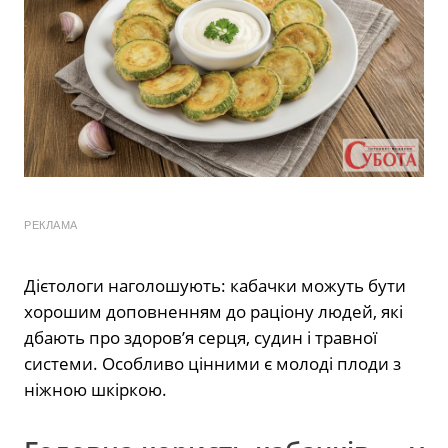
РЕКЛАМА
Дієтологи наголошують: кабачки можуть бути
хорошим доповненням до раціону людей, які
дбають про здоров’я серця, судин і травної
системи. Особливо цінними є молоді плоди з
ніжною шкіркою.