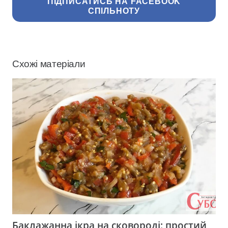
ПІДПИСАТИСЬ НА FACEBOOK
СПІЛЬНОТУ
Схожі матеріали
Баклажанна ікра на сковороді: простий