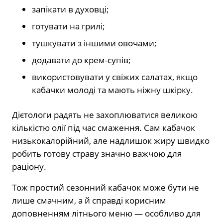
запікати в духовці;
готувати на грилі;
тушкувати з іншими овочами;
додавати до крем-супів;
використовувати у свіжих салатах, якщо
кабачки молоді та мають ніжну шкірку.
Дієтологи радять не захоплюватися великою
кількістю олії під час смаження. Сам кабачок
низькокалорійний, але надлишок жиру швидко
робить готову страву значно важчою для
раціону.
Тож простий сезонний кабачок може бути не
лише смачним, а й справді корисним
доповненням літнього меню — особливо для