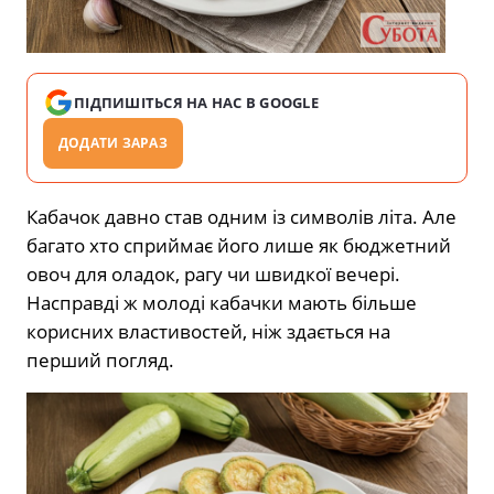
ПІДПИШІТЬСЯ НА НАС В GOOGLE
ДОДАТИ ЗАРАЗ
Кабачок давно став одним із символів літа. Але
багато хто сприймає його лише як бюджетний
овоч для оладок, рагу чи швидкої вечері.
Насправді ж молоді кабачки мають більше
корисних властивостей, ніж здається на
перший погляд.