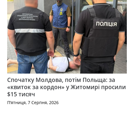
Спочатку Молдова, потім Польща: за
«квиток за кордон» у Житомирі просили
$15 тисяч
П’ятниця, 7 Серпня, 2026