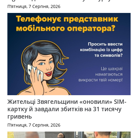
П’ятниця, 7 Серпня, 2026
Жительці Звягельщини «оновили» SIM-
картку й завдали збитків на 31 тисячу
гривень
П’ятниця, 7 Серпня, 2026