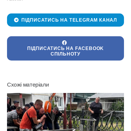
ПІДПИСАТИСЬ НА TELEGRAM КАНАЛ
ПІДПИСАТИСЬ НА FACEBOOK
СПІЛЬНОТУ
Схожі матеріали