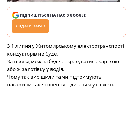
ПІДПИШІТЬСЯ НА НАС В GOOGLE
ДОДАТИ ЗАРАЗ
З 1 липня у Житомирському електротранспорті
кондукторів не буде.
За проїзд можна буде розрахуватись карткою
або ж за готівку у водія.
Чому так вирішили та чи підтримують
пасажири таке рішення – дивіться у сюжеті.