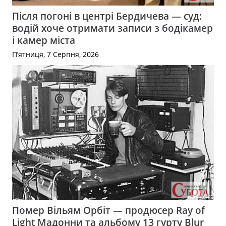
Після погоні в центрі Бердичева — суд:
водій хоче отримати записи з бодікамер
і камер міста
П’ятниця, 7 Серпня, 2026
Помер Вільям Орбіт — продюсер Ray of
Light Мадонни та альбому 13 гурту Blur