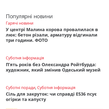
Популярні новини
Гарячі новини
У центрі Малина корова провалилася в
люк: бетон різали, арматуру відгинали
три години. ФОТО
Суботня інформація
П’ять років без Олександра Ройтбурда:
художник, який змінив Одеський музей
Суботні поради
,
Суботня інформація
Сіль для закруток: чи справді Е536 псує
огірки та капусту