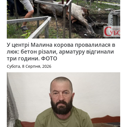
У центрі Малина корова провалилася в
люк: бетон різали, арматуру відгинали
три години. ФОТО
Субота, 8 Серпня, 2026