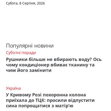
Субота, 8 Серпня, 2026
Популярні новини
Суботні поради
Рушники більше не вбирають воду? Ось
чому кондиціонер вбиває тканину та
чим його замінити
Україна
У Кривому Розі похоронна колона
приїхала до ТЦК: просили відпустити
сина попрощатися з матір’ю