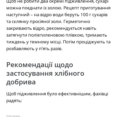
Щоб не робити два окремі підживлення, сухарі
можна поєднати із золою. Рецепт приготування
наступний – на відро води беруть 100 г сухарів
та склянку просіяної золи. Герметично
закривають відро, рекомендується навіть
затягнути поліетиленовою плівкою, тримають
тиждень у темному місці. Потім проціджують та
розбавляють у п’ять разів.
Рекомендації щодо
застосування хлібного
добрива
Щоб підживлення було ефективнішим, фахівці
радять:
РЕКЛАМА