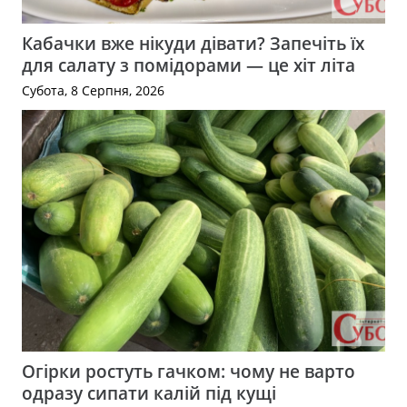
Кабачки вже нікуди дівати? Запечіть їх
для салату з помідорами — це хіт літа
Субота, 8 Серпня, 2026
Огірки ростуть гачком: чому не варто
одразу сипати калій під кущі