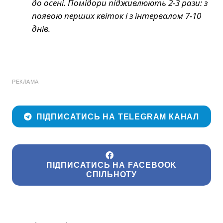
до осені. Помідори підживлюють 2-3 рази: з
появою перших квіток і з інтервалом 7-10
днів.
РЕКЛАМА
ПІДПИСАТИСЬ НА TELEGRAM КАНАЛ
ПІДПИСАТИСЬ НА FACEBOOK
СПІЛЬНОТУ