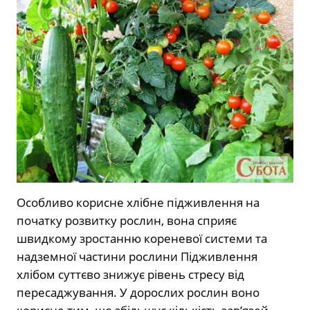
Особливо корисне хлібне підживлення на
початку розвитку рослин, вона сприяє
швидкому зростанню кореневої системи та
надземної частини рослини Підживлення
хлібом суттєво знижує рівень стресу від
пересаджування. У дорослих рослин воно