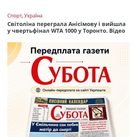
Спорт
,
Україна
Світоліна переграла Анісімову і вийшла
у чвертьфінал WTA 1000 у Торонто. Відео