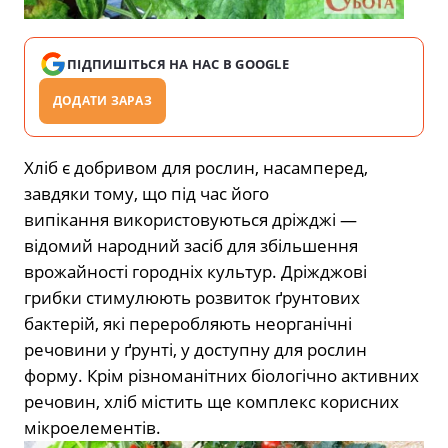
ПІДПИШІТЬСЯ НА НАС В GOOGLE
ДОДАТИ ЗАРАЗ
Хліб є добривом для рослин, насамперед,
завдяки тому, що під час його
випікання використовуються дріжджі —
відомий народний засіб для збільшення
врожайності городніх культур. Дріжджові
грибки стимулюють розвиток ґрунтових
бактерій, які переробляють неорганічні
речовини у ґрунті, у доступну для рослин
форму. Крім різноманітних біологічно активних
речовин, хліб містить ще комплекс корисних
мікроелементів.