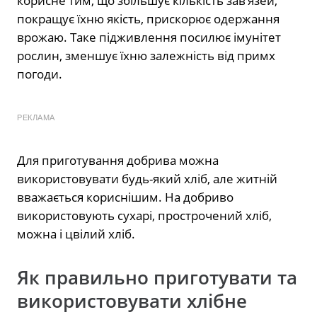
корисне тим, що збільшує кількість зав’язей,
покращує їхню якість, прискорює одержання
врожаю. Таке підживлення посилює імунітет
рослин, зменшує їхню залежність від примх
погоди.
РЕКЛАМА
Для приготування добрива можна
використовувати будь-який хліб, але житній
вважається кориснішим. На добриво
використовують сухарі, прострочений хліб,
можна і цвілий хліб.
Як правильно приготувати та
використовувати хлібне