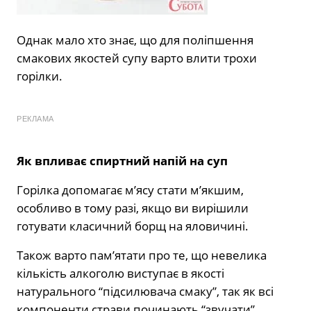
Однак мало хто знає, що для поліпшення
смакових якостей супу варто влити трохи
горілки.
РЕКЛАМА
Як впливає спиртний напій на суп
Горілка допомагає м’ясу стати м’якшим,
особливо в тому разі, якщо ви вирішили
готувати класичний борщ на яловичині.
Також варто пам’ятати про те, що невелика
кількість алкоголю виступає в якості
натурального “підсилювача смаку”, так як всі
компоненти страви починають “звучати”