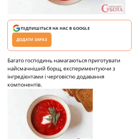
ПІДПИШІТЬСЯ НА НАС В GOOGLE
ДОДАТИ ЗАРАЗ
Багато господинь намагаються приготувати
найсмачніший борщ, експериментуючи з
інгредієнтами і черговістю додавання
компонентів.