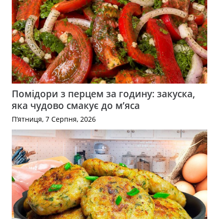
Помідори з перцем за годину: закуска,
яка чудово смакує до м’яса
П’ятниця, 7 Серпня, 2026