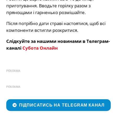
приготування. Вводьте горілку разом з
прянощами і гарненько розмішайте.
Після потрібно дати страві настоятися, щоб всі
компоненти встигли розкритися.
Слідкуйте за нашими новинами в Телеграм-
каналі
Субота Онлайн
РЕКЛАМА
РЕКЛАМА
ПІДПИСАТИСЬ НА TELEGRAM КАНАЛ