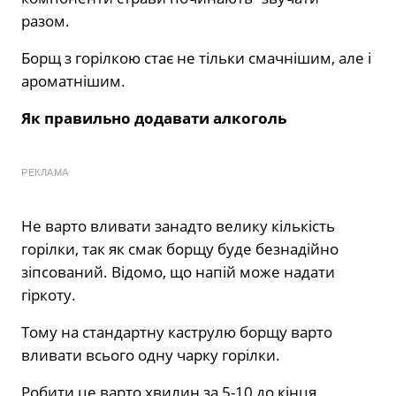
разом.
Борщ з горілкою стає не тільки смачнішим, але і
ароматнішим.
Як правильно додавати алкоголь
РЕКЛАМА
Не варто вливати занадто велику кількість
горілки, так як смак борщу буде безнадійно
зіпсований. Відомо, що напій може надати
гіркоту.
Тому на стандартну каструлю борщу варто
вливати всього одну чарку горілки.
Робити це варто хвилин за 5-10 до кінця