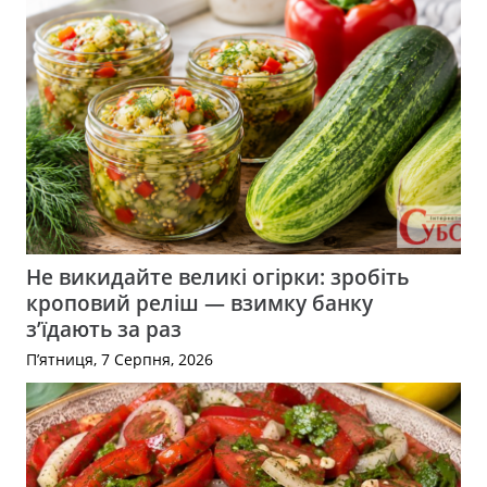
Не викидайте великі огірки: зробіть
кроповий реліш — взимку банку
з’їдають за раз
П’ятниця, 7 Серпня, 2026