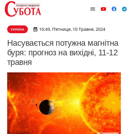
10:49, П’ятниця, 10 Травня, 2024
УКРАЇНА
Насувається потужна магнітна
буря: прогноз на вихідні, 11-12
травня