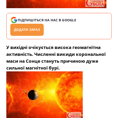
ПІДПИШІТЬСЯ НА НАС В GOOGLE
ДОДАТИ ЗАРАЗ
У вихідні очікується висока геомагнітна
активність. Численні викиди корональної
маси на Сонце стануть причиною дуже
сильної магнітної бурі.