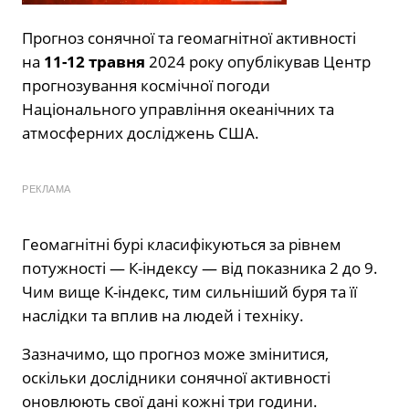
Прогноз сонячної та геомагнітної активності
на
11-12 травня
2024 року опублікував Центр
прогнозування космічної погоди
Національного управління океанічних та
атмосферних досліджень США.
РЕКЛАМА
Геомагнітні бурі класифікуються за рівнем
потужності — К-індексу — від показника 2 до 9.
Чим вище К-індекс, тим сильніший буря та її
наслідки та вплив на людей і техніку.
Зазначимо, що прогноз може змінитися,
оскільки дослідники сонячної активності
оновлюють свої дані кожні три години.