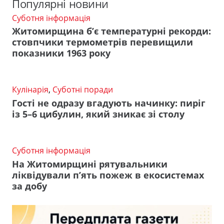
Популярні новини
Суботня інформація
Житомирщина б’є температурні рекорди:
стовпчики термометрів перевищили
показники 1963 року
Кулінарія
,
Суботні поради
Гості не одразу вгадують начинку: пиріг
із 5–6 цибулин, який зникає зі столу
Суботня інформація
На Житомирщині рятувальники
ліквідували п’ять пожеж в екосистемах
за добу