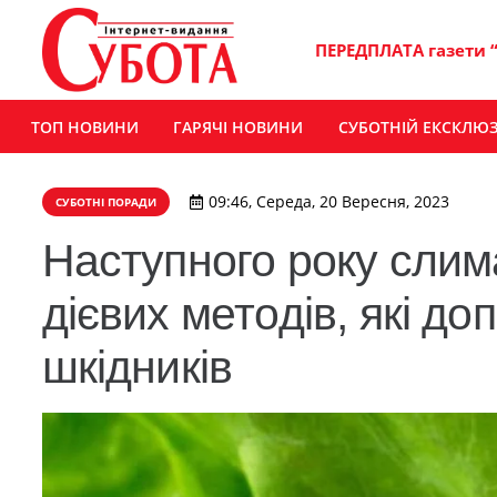
ПЕРЕДПЛАТА газети 
ТОП НОВИНИ
ГАРЯЧІ НОВИНИ
СУБОТНІЙ ЕКСКЛЮ
09:46, Середа, 20 Вересня, 2023
СУБОТНІ ПОРАДИ
Наступного року слима
дієвих методів, які д
шкідників