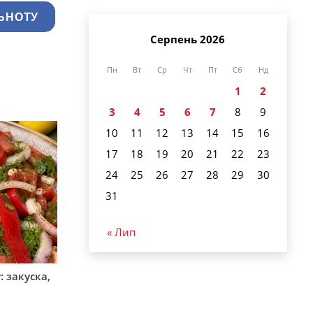
ЬНОТУ
Серпень 2026
Пн
Вт
Ср
Чт
Пт
Сб
Нд
1
2
3
4
5
6
7
8
9
10
11
12
13
14
15
16
17
18
19
20
21
22
23
24
25
26
27
28
29
30
31
« Лип
 закуска,