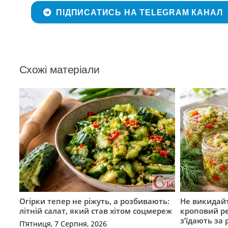
ПІДПИСАТИСЬ НА TELEGRAM КАНАЛ
Схожі матеріали
Огірки тепер не ріжуть, а розбивають:
Не викидайт
літній салат, який став хітом соцмереж
кроповий р
з’їдають за 
П’ятниця, 7 Серпня, 2026