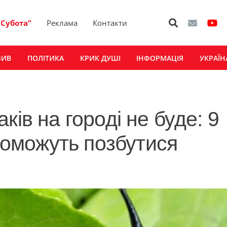
“Субота”
Реклама
Контакти
ЗИВ
ПОЛІТИКА
КРИК ДУШІ
ІНФОРМАЦІЯ
УКРАЇН
ків на городі не буде: 9
опоможуть позбутися