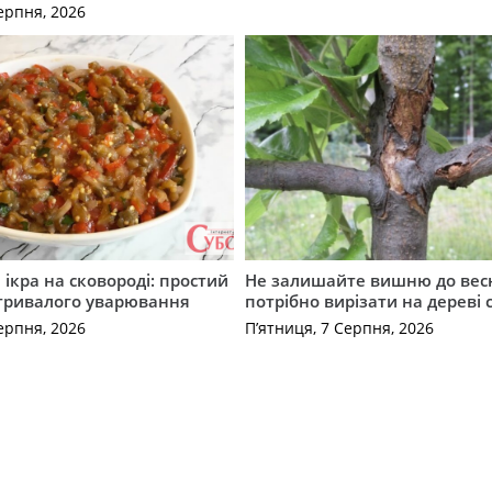
ерпня, 2026
ікра на сковороді: простий
Не залишайте вишню до вес
 тривалого уварювання
потрібно вирізати на дереві 
ерпня, 2026
П’ятниця, 7 Серпня, 2026