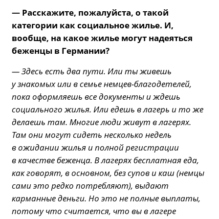
— Расскажите, пожалуйста, о такой
категории как социальное жилье. И,
вообще, на какое жилье могут надеяться
беженцы в Германии?
— Здесь есть два пути. Или ты живешь
у знакомых или в семье немцев-благодетелей,
пока оформляешь все документы и ждешь
социального жилья. Или едешь в лагерь и то же
делаешь там. Многие люди живут в лагерях.
Там они могут сидеть несколько недель
в ожидании жилья и полной регистрации
в качестве беженца. В лагерях бесплатная еда,
как говорят, в основном, без супов и каш (немцы
сами это редко потребляют), выдают
карманные деньги. Но это не полные выплаты,
потому что считается, что вы в лагере