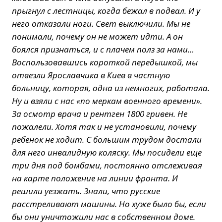
прыгнул с лестницы, когда бежал в подвал. И у
него отказали ноги. Свет выключили. Мы не
понимали, почему он не может идти. А он
боялся признаться, и с плачем полз за нами…
Воспользовавшись короткой передышкой, мы
отвезли Ярославчика в Киев в частную
больницу, которая, одна из немногих, работала.
Ну и взяли с нас «по меркам военного времени».
За осмотр врача и рентген 1800 гривен. Не
пожалели. Хотя так и не установили, почему
ребенок не ходит. С большим трудом достали
для него инвалидную коляску. Мы посидели еще
три дня под бомбами, постоянно отслеживая
на карте положение на линии фронта. И
решили уезжать. Знали, что русские
расстреливают машины. Но хуже было бы, если
бы они уничтожили нас в собственном доме.