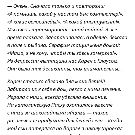
— Очень. Сначала только и повторяли:
«А помнишь, какой у нас там был компьютер!»,
«А какие велосипеды!», «А какой инструмент!».
Мы очень травмированы этой войной. Я все
время плакала. Заворачивалась в одеяло, бежала
в поле и рыдала. Серафим тащил меня домой:
«Мама, я не хочу, чтобы ты здесь замерзла!».
Из депрессии вытащили нас Карен с Клаусом.
Они были так деликатны, так внимательны…
Карен столько сделала для моих детей!
Забирала их к себе в дом, пекла с ними печенье.
Играла с ними, всегда уделяла внимание.
На католическую Пасху охотилась вместе
с ними за шоколадными яйцами — такое
развлечение придумали для детей села… Когда
мой сын потерялся по дороге в школу (проехал