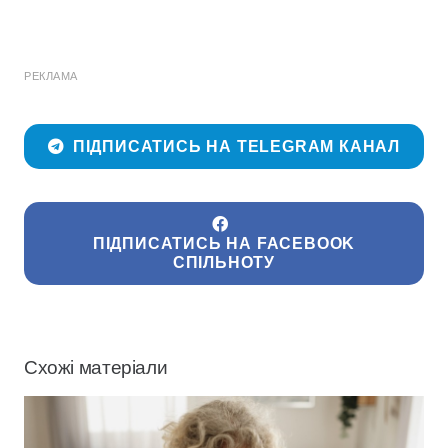
РЕКЛАМА
ПІДПИСАТИСЬ НА TELEGRAM КАНАЛ
ПІДПИСАТИСЬ НА FACEBOOK
СПІЛЬНОТУ
Схожі матеріали