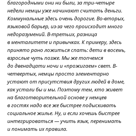
благородными они ни были, за три-четыре
недели немцы уже начинают считать деньги.
Коммунальные здесь очень дорогие. Во-вторых,
языковой барьер, из-за чего происходит много
недоразумений. В-третьих, разница
в менталитете и привычках. К примеру, здесь
принято рано ложиться спать: дети в восемь,
взрослые чуть позже. Мы же топчемся
до двенадцати ночи и «прожигаем» свет. В-
четвертых, немцы просто элементарно
устают от присутствия других людей в доме,
как устали бы и мы. Поэтому тем, кто живет
на благотворительной основе у немцев
в гостях надо все же быстрее подыскивать
социальное жилье. Ну, и если хочешь быстрее
интегрироваться — учить язык, перенимать
и понимать их правила.