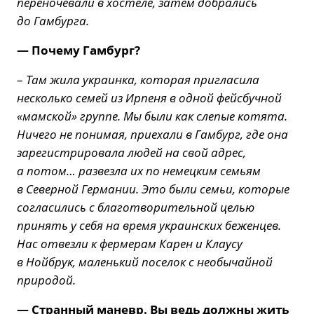
переночевали в хостеле, затем добрались
до Гамбурга.
— Почему Гамбург?
–
Там жила украинка, которая пригласила
несколько семей из Ирпеня в одной фейсбучной
«мамской» группе. Мы были как слепые котята.
Ничего не понимая, приехали в Гамбург, где она
зарегистрировала людей на свой адрес,
а потом… развезла их по немецким семьям
в Северной Германии. Это были семьи, которые
согласились с благотворительной целью
принять у себя на время украинских беженцев.
Нас отвезли к фермерам Карен и Клаусу
в Нойбрук, маленький поселок с необычайной
природой.
— Странный маневр. Вы ведь должны жить