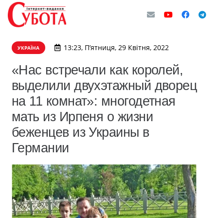
13:23, П’ятниця, 29 Квітня, 2022
УКРАЇНА
«Нас встречали как королей,
выделили двухэтажный дворец
на 11 комнат»: многодетная
мать из Ирпеня о жизни
беженцев из Украины в
Германии