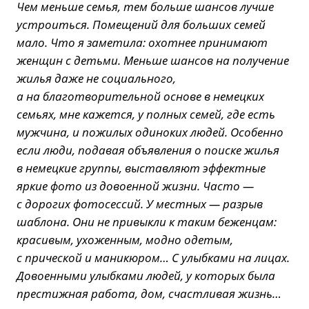
Чем меньше семья, тем больше шансов лучше
устроиться. Помещений для больших семей
мало. Что я заметила: охотнее принимают
женщин с детьми. Меньше шансов на получение
жилья даже не социального,
а на благотворительной основе в немецких
семьях, мне кажется, у полных семей, где есть
мужчина, и пожилых одиноких людей. Особенно
если люди, подавая объявления о поиске жилья
в немецкие группы, выставляют эффектные
яркие фото из довоенной жизни. Часто —
с дорогих фотосессий. У местных — разрыв
шаблона. Они не привыкли к таким беженцам:
красивым, ухоженным, модно одетым,
с прической и маникюром… С улыбками на лицах.
Довоенными улыбками людей, у которых была
престижная работа, дом, счастливая жизнь…