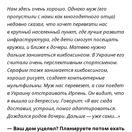
Нам здесь очень хорошо. Однако муж (его
пропустили с нами как многодетного отца)
недавно сказал, что хочет перевезти нас
в крупный населенный пункт, где лучше развита
инфраструктура, где дети смогут посещать
кружки, и ближе к дочери. Матвею нужно
дальше заниматься кикбоксингом. В Украине его
считали очень перспективным спортсменом.
Серафим тоже занимается кикбоксингом,
хорошо рисует, создает компьютерные
мультфильмы. Муж нас перевезет, а сам поедет
в Украину отстраивать Ирпень. Он видит, что
я вышла из депрессии. Говорит: «Я вас сюда
доставил, устроил, помог адаптироваться.
Дождался родов дочери. Дальше — уже сами…»
— Ваш дом уцелел? Планируете потом ехать