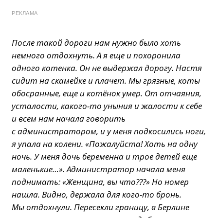
РЕКЛАМА
После такой дороги нам нужно было хоть
немного отдохнуть. А я еще и похоронила
одного котенка. Он не выдержал дорогу. Настя
сидит на скамейке и плачет. Мы грязные, коты
обосранные, еще и котёнок умер. От отчаяния,
усталости, какого-то уныния и жалости к себе
и всем нам начала говорить
с администратором, и у меня подкосились ноги,
я упала на колени. «Пожалуйста! Хоть на одну
ночь. У меня дочь беременна и трое детей еще
маленькие…». Администратор начала меня
поднимать: «Женщина, вы что???» Но номер
нашла. Видно, держала для кого-то бронь.
Мы отдохнули. Пересекли границу, в Берлине