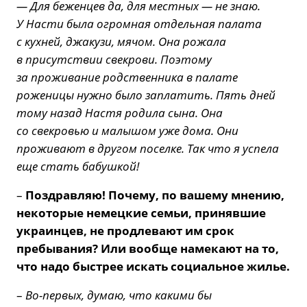
— Для беженцев да, для местных — не знаю.
У Насти была огромная отдельная палата
с кухней, джакузи, мячом. Она рожала
в присутствии свекрови. Поэтому
за проживание родственника в палате
роженицы нужно было заплатить. Пять дней
тому назад Настя родила сына. Она
со свекровью и малышом уже дома. Они
проживают в другом поселке. Так что я успела
еще стать бабушкой!
–
Поздравляю! Почему, по вашему мнению,
некоторые немецкие семьи, принявшие
украинцев, не продлевают им срок
пребывания? Или вообще намекают на то,
что надо быстрее искать социальное жилье.
–
Во-первых, думаю, что какими бы