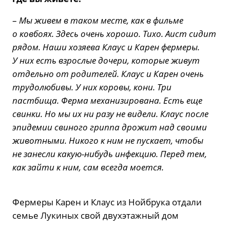
–
Мы живем в таком месте, как в фильме
о ковбоях. Здесь очень хорошо. Тихо. Аист сидит
рядом. Наши хозяева Клаус и Карен фермеры.
У них есть взрослые дочери, которые живут
отдельно от родителей. Клаус и Карен очень
трудолюбивы. У них коровы, кони. Три
пастбища. Ферма механизирована. Есть еще
свинки. Но мы их ни разу не видели. Клаус после
эпидемии свиного гриппа дрожит над своими
животными. Никого к ним не пускает, чтобы
не занесли какую-нибудь инфекцию. Перед тем,
как зайти к ним, сам всегда моется.
Фермеры Карен и Клаус из Нойбрука отдали
семье Лукиных свой двухэтажный дом