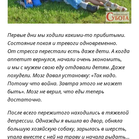
Первые дни мы ходили какими-то прибитыми.
Состояние покоя и тревоги одновременно.
От стресса перестали есть даже дети. А когда
аппетит вернулся, начали очень экономить,
и мы с мужем свою еду отдавали детям. Даже
похудели. Мозг давал установку: «Так надо.
Потому что война. Завтра этого не может
быть». Мозг не верил, что еды теперь
достаточно.
После всего пережитого находились в тяжелой
депрессии. Однажды я вышла во двор, обняла
большую хозяйскую собаку, зарылась в шерсть,
упала вместе с ней на траву и начала рыдать…