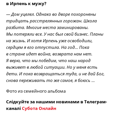
в Ирпень к мужу?
— Дом уцелел. Однако во дворе похоронены
тридцать расстрелянных горожан. Школа
разбита. Многие места заминированы.
Мы потеряли все. У нас был свой бизнес. Планы
на жизнь. И хотя Ирпень уже освободили,
сердцем я его отпустила. На год… Пока
в стране идет война, возврата нам нет.
Я верю, что мы победим, что наш народ
выживет в любой ситуации. Но у меня есть
дети. И пока возвращаться туда, и не дай Бог,
снова переживать то же самое, я боюсь
…
Фото из семейного альбома
Слідкуйте за нашими новинами в Телеграм-
каналі
Субота Онлайн