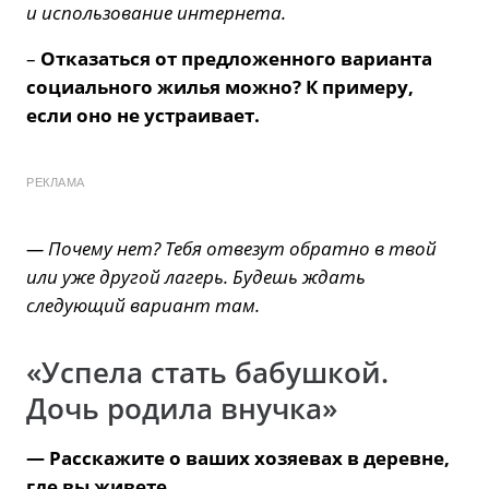
и использование интернета.
–
Отказаться от предложенного варианта
социального жилья можно? К примеру,
если оно не устраивает.
РЕКЛАМА
— Почему нет? Тебя отвезут обратно в твой
или уже другой лагерь. Будешь ждать
следующий вариант там.
«Успела стать бабушкой.
Дочь родила внучка»
— Расскажите о ваших хозяевах в деревне,
где вы живете.