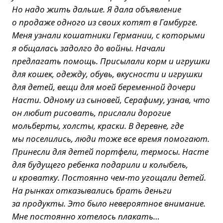
Но надо жить дальше. Я дала объявление
о продаже одного из своих котят в Гамбурге.
Меня узнали кошатники Германии, с которыми
я общалась задолго до войны. Начали
предлагать помощь. Присылали корм и игрушки
для кошек, одежду, обувь, вкусности и игрушки
для детей, вещи для моей беременной дочери
Насти. Одному из сыновей, Серафиму, узнав, что
он любит рисовать, прислали дорогие
мольберты, холсты, краски. В деревне, где
мы поселились, люди тоже все время помогают.
Принесли для детей портфели, термосы. Насте
для будущего ребенка подарили и колыбель,
и кроватку. Постоянно чем-то угощали детей.
На рынках отказывались брать деньги
за продукты. Это было невероятное внимание.
Мне постоянно хотелось плакать…