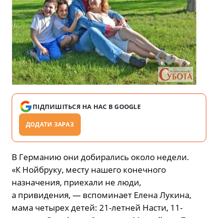
ПІДПИШІТЬСЯ НА НАС В GOOGLE
ДОДАТИ ЗАРАЗ
В Германию они добирались около недели.
«К Нойбруку, месту нашего конечного
назначения, приехали не люди,
а привидения, — вспоминает Елена Лукина,
мама четырех детей: 21-летней Насти, 11-