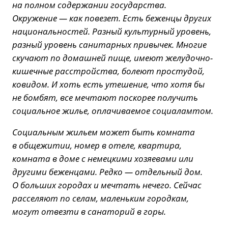
на полном содержании государства.
Окружение — как повезет. Есть беженцы других
национальностей. Разный культурный уровень,
разный уровень санитарных привычек. Многие
скучают по домашней пище, имеют желудочно-
кишечные расстройства, болеют простудой,
ковидом. И хоть есть утешение, что хотя бы
не бомбят, все мечтают поскорее получить
социальное жилье, оплачиваемое социаламтом.
Социальным жильем может быть комната
в общежитии, номер в отеле, квартира,
комната в доме с немецкими хозяевами или
другими беженцами. Редко — отдельный дом.
О больших городах и мечтать нечего. Сейчас
расселяют по селам, маленьким городкам,
могут отвезти в санаторий в горы.