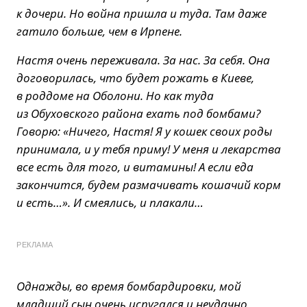
к дочери. Но война пришла и туда. Там даже
гатило больше, чем в Ирпене.
Настя очень переживала. За нас. За себя. Она
договорилась, что будет рожать в Киеве,
в роддоме на Оболони. Но как туда
из Обуховского района ехать под бомбами?
Говорю: «Ничего, Настя! Я у кошек своих роды
принимала, и у тебя приму! У меня и лекарства
все есть для того, и витамины! А если еда
закончится, будем размачивать кошачий корм
и есть…». И смеялись, и плакали…
РЕКЛАМА
Однажды, во время бомбардировки, мой
младший сын очень испугался и неудачно