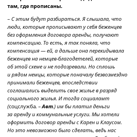
там, где прописаны.
–
С этим будут разбираться. Я слышала, что
люди, которые прописывают у себя беженцев
без оформления договора аренды, получают
компенсацию. То есть, я так поняла, что
компенсация — ей, а дальше она перекидывала
беженцев на немцев-благодетелей, которые
об этой схеме и не подозревали. Но сплошь
и рядом немцы, которые поначалу безвозмездно
принимали беженцев, впоследствии
соглашались выделить свое жилье в разряд
социального жилья. И тогда социаламт
(
соцслужба
. –
Авт
.) им бы платил деньги
за аренду и коммунальные услуги. Мы хотели
оформить договор аренды с Карен и Клаусом.
Но это невозможно было сделать, ведь нас