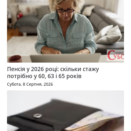
Пенсія у 2026 році: скільки стажу
потрібно у 60, 63 і 65 років
Субота, 8 Серпня, 2026