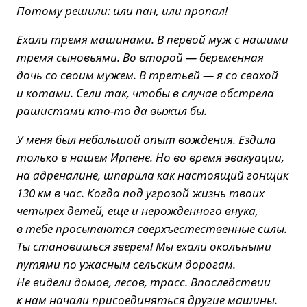
Потому решили: или пан, или пропал!
Ехали тремя машинами. В первой муж с нашими
тремя сыновьями. Во второй — беременная
дочь со своим мужем. В третьей — я со свахой
и котами. Сели так, чтобы в случае обстрела
рашистами кто-то да выжил бы.
У меня был небольшой опыт вождения. Ездила
только в нашем Ирпене. Но во время эвакуации,
на адреналине, шпарила как настоящий гонщик
130 км в час. Когда под угрозой жизнь твоих
четырех детей, еще и нерожденного внука,
в тебе просыпаются сверхъестественные силы.
Ты становишься зверем! Мы ехали окольными
путями по ужасным сельским дорогам.
Не видели домов, лесов, трасс. Впоследствии
к нам начали присоединяться другие машины.