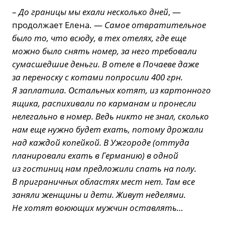
–
До границы мы ехали несколько дней
, —
продолжает Елена. —
Самое отвратительное
было то, что всюду, в тех отелях, где еще
можно было снять номер, за него требовали
сумасшедшие деньги. В отеле в Почаеве даже
за переноску с котами попросили 400 грн.
Я заплатила. Остальных котят, из картонного
ящика, распихивали по карманам и пронесли
нелегально в номер. Ведь никто не знал, сколько
нам еще нужно будет ехать, потому дрожали
над каждой копейкой. В Ужгороде (оттуда
планировали ехать в Германию) в одной
из гостиниц нам предложили спать на полу.
В приграничных областях мест нет. Там все
заняли женщины и дети. Живут неделями.
Не хотят воюющих мужчин оставлять…