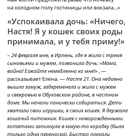
на холодном полу гостиницы или вокзала…»
«Успокаивала дочь: «Ничего,
Настя! Я у кошек своих роды
принимала, и у тебя приму!»
–
24 февраля мне, в Ирпень, где я жила с тремя
сыновьями и мужем, позвонила дочь: «Мама,
война! Езжайте немедленно ко мне!»
, —
рассказывает Елена. —
Насте 21. Она недавно
вышла замуж, забеременела и жила с мужем
и свекровью в Обуховском районе, в частном
доме. Мы начали панически собираться. Дети
хватали свои игрушки, я своих кошек. Я держала
кошачий питомник. Кошек с новорожденными
котятами запихнула в какую-то коробку (была
только одна переноска). Быстро поехали