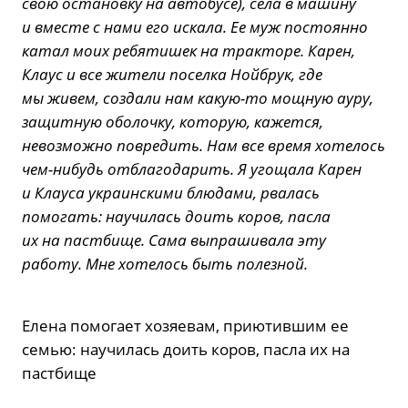
свою остановку на автобусе), села в машину
и вместе с нами его искала. Ее муж постоянно
катал моих ребятишек на тракторе. Карен,
Клаус и все жители поселка Нойбрук, где
мы живем, создали нам какую-то мощную ауру,
защитную оболочку, которую, кажется,
невозможно повредить. Нам все время хотелось
чем-нибудь отблагодарить. Я угощала Карен
и Клауса украинскими блюдами, рвалась
помогать: научилась доить коров, пасла
их на пастбище. Сама выпрашивала эту
работу. Мне хотелось быть полезной.
Елена помогает хозяевам, приютившим ее
семью: научилась доить коров, пасла их на
пастбище